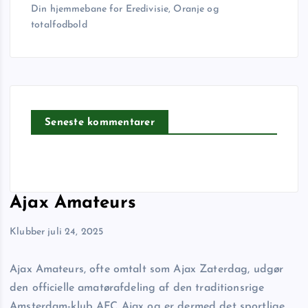
Din hjemmebane for Eredivisie, Oranje og
totalfodbold
Seneste kommentarer
Ajax Amateurs
Klubber
juli 24, 2025
Ajax Amateurs, ofte omtalt som Ajax Zaterdag, udgør
den officielle amatørafdeling af den traditionsrige
Amsterdam-klub AFC Ajax og er dermed det sportlige