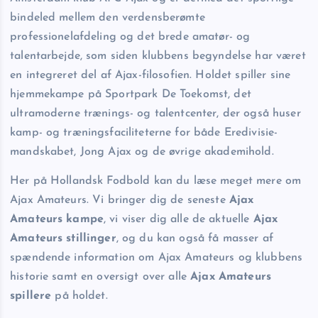
bindeled mellem den verdensberømte
professionelafdeling og det brede amatør- og
talentarbejde, som siden klubbens begyndelse har været
en integreret del af Ajax-filosofien. Holdet spiller sine
hjemmekampe på Sportpark De Toekomst, det
ultramoderne trænings- og talentcenter, der også huser
kamp- og træningsfaciliteterne for både Eredivisie-
mandskabet, Jong Ajax og de øvrige akademihold.
Her på Hollandsk Fodbold kan du læse meget mere om
Ajax Amateurs. Vi bringer dig de seneste
Ajax
Amateurs kampe
, vi viser dig alle de aktuelle
Ajax
Amateurs stillinger
, og du kan også få masser af
spændende information om Ajax Amateurs og klubbens
historie samt en oversigt over alle
Ajax Amateurs
spillere
på holdet.