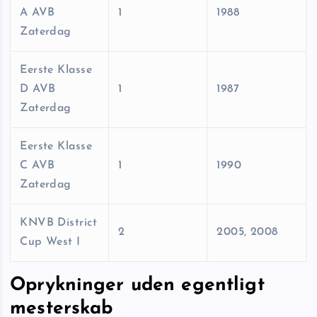
A AVB
1
1988
Zaterdag
Eerste Klasse
D AVB
1
1987
Zaterdag
Eerste Klasse
C AVB
1
1990
Zaterdag
KNVB District
2
2005, 2008
Cup West I
Oprykninger uden egentligt
mesterskab