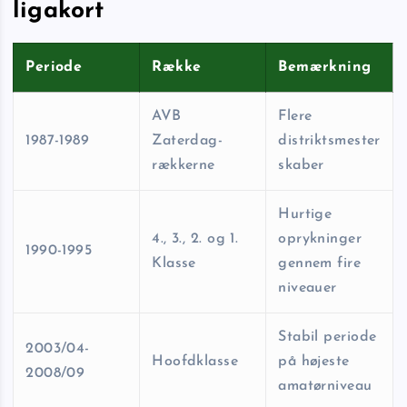
ligakort
Periode
Række
Bemærkning
AVB
Flere
1987-1989
Zaterdag-
distriktsmester
rækkerne
skaber
Hurtige
4., 3., 2. og 1.
oprykninger
1990-1995
Klasse
gennem fire
niveauer
Stabil periode
2003/04-
Hoofdklasse
på højeste
2008/09
amatørniveau