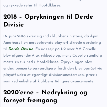
og rykkede retur til Hoofdklasse.
2018 – Oprykningen til Derde
Divisie
16. juni 2018
skrev sig ind i klubbens historie, da Ajax
Amateurs i en nervepirrende play-off sikrede oprykning
til
Derde Divisie
. En udesejr på
1-2
over VV Capelle
blev afgørende; Ajax rykkede op, mens Capelle samtidig
måtte en tur ned i Hoofdklasse. Oprykningen blev
endnu bemærkelsesværdigere, fordi den blev opnået via
playoff uden et egentligt divisionsmesterskab, præcis
som ved enkelte af klubbens tidligere avancementer.
2020’erne – Nedrykning og
fornyet fremgang