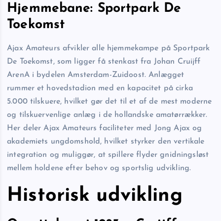
Hjemmebane: Sportpark De
Toekomst
Ajax Amateurs afvikler alle hjemmekampe på Sportpark
De Toekomst, som ligger få stenkast fra Johan Cruijff
ArenA i bydelen Amsterdam-Zuidoost. Anlægget
rummer et hovedstadion med en kapacitet på cirka
5.000 tilskuere, hvilket gør det til et af de mest moderne
og tilskuer­venlige anlæg i de hollandske amatør­rækker.
Her deler Ajax Amateurs faciliteter med Jong Ajax og
akademiets ungdomshold, hvilket styrker den vertikale
integration og muliggør, at spillere flyder gnidningsløst
mellem holdene efter behov og sportslig udvikling.
Historisk udvikling