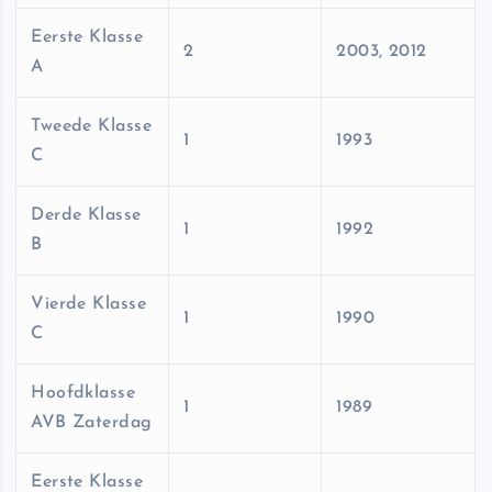
Eerste Klasse
2
2003, 2012
A
Tweede Klasse
1
1993
C
Derde Klasse
1
1992
B
Vierde Klasse
1
1990
C
Hoofdklasse
1
1989
AVB Zaterdag
Eerste Klasse