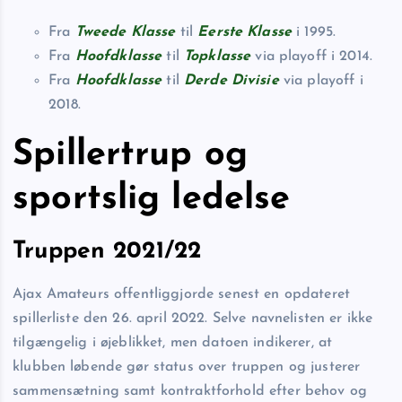
Fra
Tweede Klasse
til
Eerste Klasse
i 1995.
Fra
Hoofdklasse
til
Topklasse
via playoff i 2014.
Fra
Hoofdklasse
til
Derde Divisie
via playoff i
2018.
Spillertrup og
sportslig ledelse
Truppen 2021/22
Ajax Amateurs offentliggjorde senest en opdateret
spillerliste den 26. april 2022. Selve navnelisten er ikke
tilgængelig i øjeblikket, men datoen indikerer, at
klubben løbende gør status over truppen og justerer
sammensætning samt kontraktforhold efter behov og