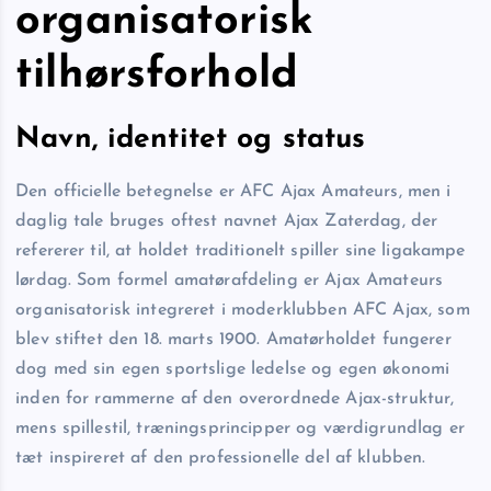
organisatorisk
tilhørsforhold
Navn, identitet og status
Den officielle betegnelse er AFC Ajax Amateurs, men i
daglig tale bruges oftest navnet Ajax Zaterdag, der
refererer til, at holdet traditionelt spiller sine ligakampe
lørdag. Som formel amatørafdeling er Ajax Amateurs
organisatorisk integreret i moderklubben AFC Ajax, som
blev stiftet den 18. marts 1900. Amatørholdet fungerer
dog med sin egen sportslige ledelse og egen økonomi
inden for rammerne af den overordnede Ajax-struktur,
mens spillestil, træningsprincipper og værdigrundlag er
tæt inspireret af den professionelle del af klubben.