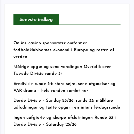
Seneste indlæg
Online casino sponsorater omformer
fodboldklubbernes økonomi i Europa og resten af
verden
Målrige opgør og sene vendinger: Overblik over
Tweede Divisie runde 34
Eredivisie runde 34: store sejre, sene afgørelser og
VAR-drama – hele runden samlet her
Derde Divisie – Sunday 25/26, runde 33: målklare
udladninger og tætte opgør i en intens lørdagsrunde
Ingen uafgjorte og skarpe afslutninger: Runde 33 i
Derde Divisie – Saturday 25/26