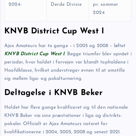
2024-
Derde Divisie
pr. sommer
2024
KNVB District Cup West I
Ajax Amateurs har to gange – i 2005 og 2008 – løftet
KNVB District Cup West I
. Begge triumfer blev opnået i
perioder, hvor holdet i forvejen var blandt topholdene i
Hoofdklasse, hvilket understreger evnen til at omstille
sig mellem liga- og pokalturnering.
Deltagelse i KNVB Beker
Holdet har flere gange kvalificeret sig til den nationale
KNVB Beker via sine præstationer i liga og distrikts­
pokaler. Officielt er Ajax Amateurs noteret for
kvalifikationerne i 2004, 2005, 2008 og senest 2021.