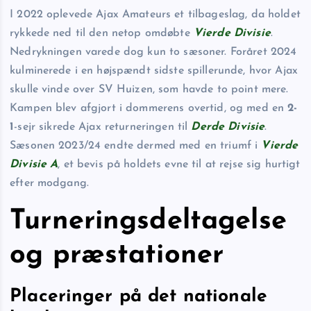
I 2022 oplevede Ajax Amateurs et tilbageslag, da holdet
rykkede ned til den netop omdøbte
Vierde Divisie
.
Nedrykningen varede dog kun to sæsoner. Foråret 2024
kulminerede i en højspændt sidste spillerunde, hvor Ajax
skulle vinde over SV Huizen, som havde to point mere.
Kampen blev afgjort i dommerens overtid, og med en
2-
1
-sejr sikrede Ajax returneringen til
Derde Divisie
.
Sæsonen 2023/24 endte dermed med en triumf i
Vierde
Divisie A
, et bevis på holdets evne til at rejse sig hurtigt
efter modgang.
Turneringsdeltagelse
og præstationer
Placeringer på det nationale