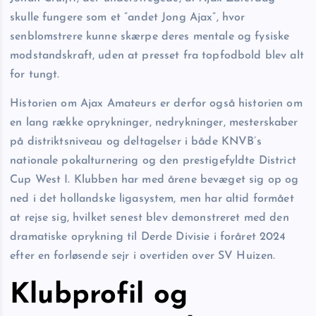
skulle fungere som et ”andet Jong Ajax”, hvor
senblomstrere kunne skærpe deres mentale og fysiske
modstandskraft, uden at presset fra topfodbold blev alt
for tungt.
Historien om Ajax Amateurs er derfor også historien om
en lang række oprykninger, nedrykninger, mesterskaber
på distrikts­niveau og deltagelser i både KNVB’s
nationale pokalturnering og den prestigefyldte District
Cup West I. Klubben har med årene bevæget sig op og
ned i det hollandske ligasystem, men har altid formået
at rejse sig, hvilket senest blev demonstreret med den
dramatiske oprykning til Derde Divisie i foråret 2024
efter en forløsende sejr i overtiden over SV Huizen.
Klubprofil og