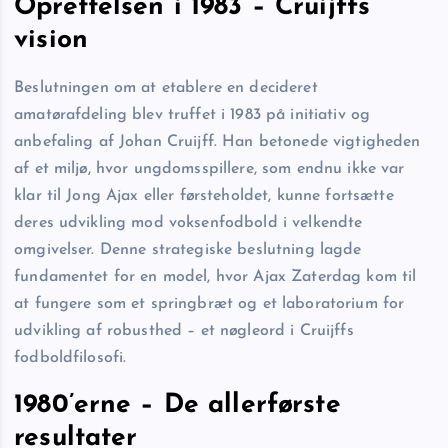
Oprettelsen i 1983 – Cruijffs
vision
Beslutningen om at etablere en decideret
amatørafdeling blev truffet i 1983 på initiativ og
anbefaling af Johan Cruijff. Han betonede vigtigheden
af et miljø, hvor ungdomsspillere, som endnu ikke var
klar til Jong Ajax eller førsteholdet, kunne fortsætte
deres udvikling mod voksenfodbold i velkendte
omgivelser. Denne strategiske beslutning lagde
fundamentet for en model, hvor Ajax Zaterdag kom til
at fungere som et springbræt og et laboratorium for
udvikling af robusthed – et nøgleord i Cruijffs
fodboldfilosofi.
1980’erne – De allerførste
resultater