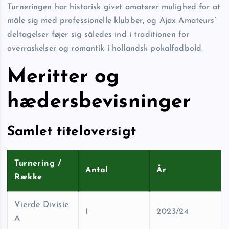
Turneringen har historisk givet amatører mulighed for at
måle sig med professionelle klubber, og Ajax Amateurs’
deltagelser føjer sig således ind i traditionen for
overraskelser og romantik i hollandsk pokalfodbold.
Meritter og
hædersbevisninger
Samlet titeloversigt
Turnering /
Antal
År
Række
Vierde Divisie
1
2023/24
A