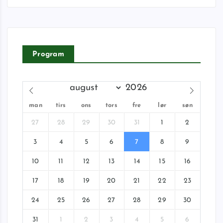
Program
man
tirs
ons
tors
fre
lør
søn
27
28
29
30
31
1
2
3
4
5
6
7
8
9
10
11
12
13
14
15
16
17
18
19
20
21
22
23
24
25
26
27
28
29
30
31
1
2
3
4
5
6