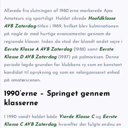
Allerede fra slutningen af 1980’erne markerede Ajax
Amateurs sig sportsligt. Holdet sikrede
Hoofdklasse
AVB Zaterdag
-titlen i 1989, hvilket blev kulminationen
på nogle år med hurtige avancementer gennem de
regionale klasser. Inden da stod der blandt andet sejre i
Eerste Klasse A AVB Zaterdag
(1988) samt
Eerste
Klasse D AVB Zaterdag
(1987) på palmarèsen. Denne
periode lagde grunden for klubbens ry som en konstant
kandidat til oprykning og som en velorganiseret enhed
på amatørscenen.
1990’erne – Springet gennem
klasserne
I 1990 vandt holdet både
Vierde Klasse C
og
Eerste
Klasse C AVB Zaterdag
, hvorefter der fulgte endnu en