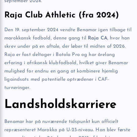
september 2024.
Raja Club Athletic (fra 2024)
Den 19. september 2024 vendte Benamar igen tilbage til
marokkansk fodbold, denne gang til
Raja CA
, hvor han
skrev under på en aftale, der løber til midten af 2026.
Raja er fast deltager i Botola Pro og har årelang
erfaring i afrikansk klubfodbold, hvilket giver Benamar
mulighed for endnu en gang at kombinere hjemlig
ligaindsats med potentielle optrædener i CAF-
turneringer.
Landsholdskarriere
Benamar har på nuværende tidspunkt kun officielt
repræsenteret Marokko på U-23-niveau. Han blev første