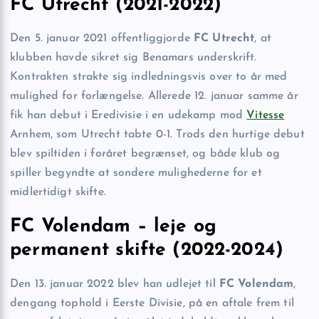
FC Utrecht (2021-2022)
Den 5. januar 2021 offentliggjorde
FC Utrecht
, at
klubben havde sikret sig Benamars underskrift.
Kontrakten strakte sig indledningsvis over to år med
mulighed for forlængelse. Allerede 12. januar samme år
fik han debut i Eredivisie i en udekamp mod
Vitesse
Arnhem, som Utrecht tabte 0-1. Trods den hurtige debut
blev spiltiden i foråret begrænset, og både klub og
spiller begyndte at sondere mulighederne for et
midlertidigt skifte.
FC Volendam – leje og
permanent skifte (2022-2024)
Den 13. januar 2022 blev han udlejet til
FC Volendam
,
dengang tophold i Eerste Divisie, på en aftale frem til