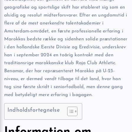
geografiske og sportslige skift har etableret sig som en
alsidig og resolut midterforsvarer. Efter en ungdomstid i
flere af de mest anerkendte talentakademier i
Amsterdam-området, en første professionelle erfaring i
Marokkos bedste række og sidenhen solide præstationer
i den hollandske Eerste Divisie og Eredivisie, underskrev
han i september 2024 en toårig kontrakt med den
traditionsrige marokkanske klub Raja Club Athletic.
Benamar, der har repræsenteret Marokko på U-23-
niveau, er dermed vendt tilbage til det land, hvor han
tog sine første skridt i seniorfodbold, men denne gang
med betydeligt mere erfaring i bagagen.
Indholdsfortegnelse
Information om