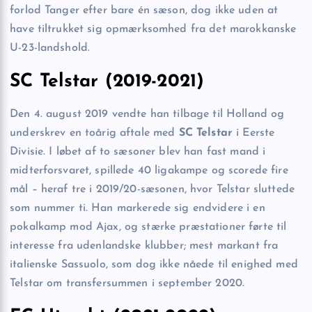
forlod Tanger efter bare én sæson, dog ikke uden at
have tiltrukket sig opmærksomhed fra det marokkanske
U-23-landshold.
SC Telstar (2019-2021)
Den 4. august 2019 vendte han tilbage til Holland og
underskrev en toårig aftale med
SC Telstar
i Eerste
Divisie. I løbet af to sæsoner blev han fast mand i
midterforsvaret, spillede 40 ligakampe og scorede fire
mål – heraf tre i 2019/20-sæsonen, hvor Telstar sluttede
som nummer ti. Han markerede sig endvidere i en
pokalkamp mod Ajax, og stærke præstationer førte til
interesse fra udenlandske klubber; mest markant fra
italienske Sassuolo, som dog ikke nåede til enighed med
Telstar om transfersummen i september 2020.