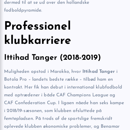
dermed til at se ud over den hollandske
fodboldpyramide.
Professionel
klubkarriere
Ittihad Tanger (2018-2019)
Muligheden opstod i Marokko, hvor
Ittihad Tanger
i
Botola Pro – landets bedste række – tilbød ham en
kontrakt. Her fik han debut i international klubfodbold
med optrædener i både CAF Champions League og
CAF Confederation Cup. I ligaen nåede han seks kampe
i 2018/19-sæsonen, som klubben afsluttede på
femtepladsen. På trods af de sportslige fremskridt
oplevede klubben økonomiske problemer, og Benamar