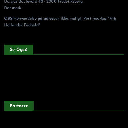
Dalgas Boulevard 48 - 2000 Frederiksberg
Danmark
OBS:
Henvendelse på adressen ikke muligt. Post mærkes "Att:
Hollandsk Fodbold"
Se Også
Forside
Privatlivspolitik
Partnere