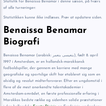
Statistik for Benaissa Benamar i denne sæson, på tværs
af alle turneringer:
Statistikken kunne ikke indlæses. Prøv at opdatere siden.
Benaissa Benamar
Biografi
Benaissa Benamar (arabisk: بنعيسى بنعمر), født 8. april
1997 i Amsterdam, er en hollandsk-marokkansk
fodboldspiller, der gennem en karriere med mange
geografiske og sportslige skift har etableret sig som en
alsidig og resolut midterforsvarer. Efter en ungdomstid i
flere af de mest anerkendte talentakademier i
Amsterdam-området, en første professionelle erfaring i
Marokkos bedste række og sidenhen solide præstationer