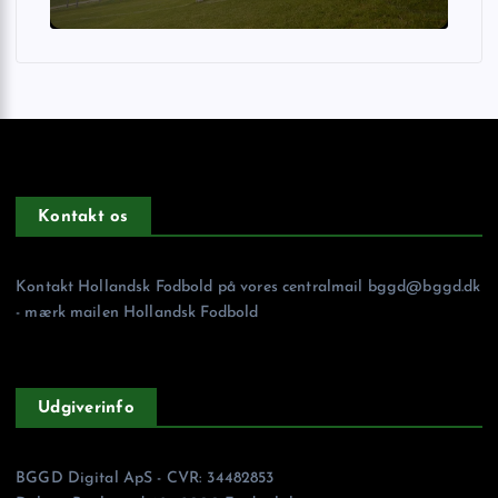
Kontakt os
Kontakt Hollandsk Fodbold på vores centralmail
bggd@bggd.dk
- mærk mailen Hollandsk Fodbold
Udgiverinfo
BGGD Digital ApS - CVR: 34482853