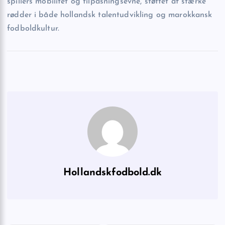
spillers mobilitet og tilpasningsevne, støttet af stærke
rødder i både hollandsk talentudvikling og marokkansk
fodboldkultur.
Hollandskfodbold.dk