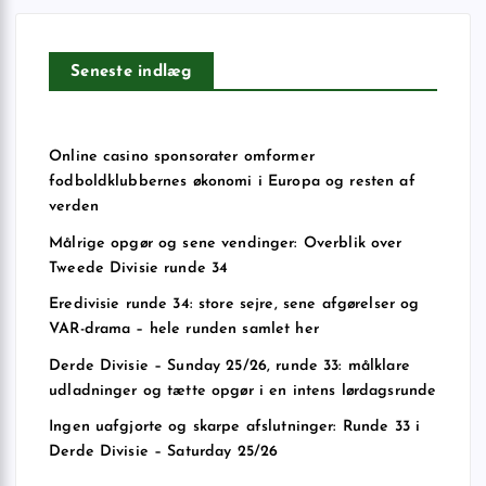
Seneste indlæg
Online casino sponsorater omformer
fodboldklubbernes økonomi i Europa og resten af
verden
Målrige opgør og sene vendinger: Overblik over
Tweede Divisie runde 34
Eredivisie runde 34: store sejre, sene afgørelser og
VAR-drama – hele runden samlet her
Derde Divisie – Sunday 25/26, runde 33: målklare
udladninger og tætte opgør i en intens lørdagsrunde
Ingen uafgjorte og skarpe afslutninger: Runde 33 i
Derde Divisie – Saturday 25/26