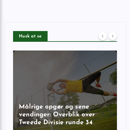
Husk at se
Målrige opgør og sene
vendinger: Overblik over
Tweede Divisie runde 34