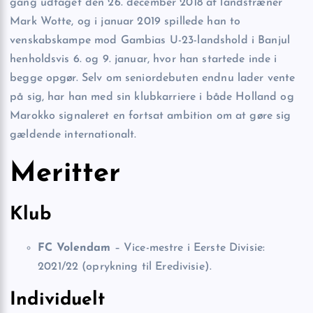
gang udtaget den 26. december 2018 af landstræner
Mark Wotte, og i januar 2019 spillede han to
venskabskampe mod Gambias U-23-landshold i Banjul
henholdsvis 6. og 9. januar, hvor han startede inde i
begge opgør. Selv om seniordebuten endnu lader vente
på sig, har han med sin klubkarriere i både Holland og
Marokko signaleret en fortsat ambition om at gøre sig
gældende internationalt.
Meritter
Klub
FC Volendam
– Vice-mestre i Eerste Divisie:
2021/22 (oprykning til Eredivisie).
Individuelt