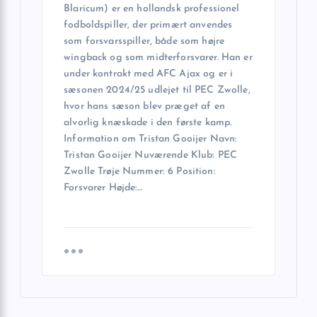
Blaricum) er en hollandsk professionel
fodboldspiller, der primært anvendes
som forsvarsspiller, både som højre
wingback og som midterforsvarer. Han er
under kontrakt med AFC Ajax og er i
sæsonen 2024/25 udlejet til PEC Zwolle,
hvor hans sæson blev præget af en
alvorlig knæskade i den første kamp.
Information om Tristan Gooijer Navn:
Tristan Gooijer Nuværende Klub: PEC
Zwolle Trøje Nummer: 6 Position:
Forsvarer Højde:…