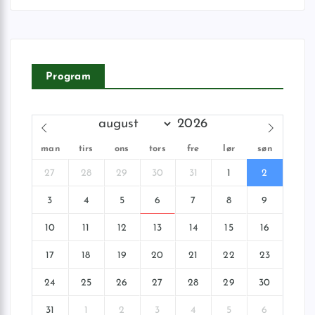
Program
man
tirs
ons
tors
fre
lør
søn
27
28
29
30
31
1
2
3
4
5
6
7
8
9
10
11
12
13
14
15
16
17
18
19
20
21
22
23
24
25
26
27
28
29
30
31
1
2
3
4
5
6