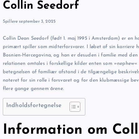
Collin Seedorf
Spillere
september 3, 2025
Collin Dean Seedorf (født 1. maj 1995 i Amsterdam) er en h
primært spiller som midterforsvarer. I løbet af sin karriere
Bosnien-Hercegovina, og han er desuden i familie med den t
relationen omtales i forskellige kilder enten som »nephew« e
betegnelsen af familiær afstand i de tilgængelige beskrivels
noteret for sin rolle i forsvaret og for den klubmæssige b
flere gange gennem årene.
Indholdsfortegnelse
Information om Coll