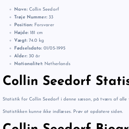
Navn:
Collin Seedorf
Trøje Nummer:
33
Position:
Forsvarer
Højde:
181 cm
Vægt:
74.0 kg
Fødselsdato:
01/05-1995
Alder:
30 år
Nationalitet:
Netherlands
Collin Seedorf Stati
Statistik for Collin Seedorf i denne sæson, på tværs af alle 
Statistikken kunne ikke indlæses. Prøv at opdatere siden.