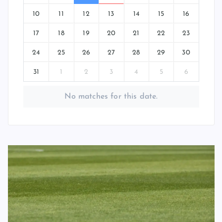
10
11
12
13
14
15
16
17
18
19
20
21
22
23
24
25
26
27
28
29
30
31
1
2
3
4
5
6
No matches for this date.