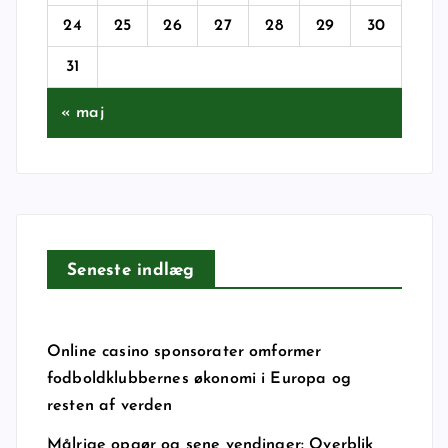
24
25
26
27
28
29
30
31
« maj
Seneste indlæg
Online casino sponsorater omformer
fodboldklubbernes økonomi i Europa og
resten af verden
Målrige opgør og sene vendinger: Overblik