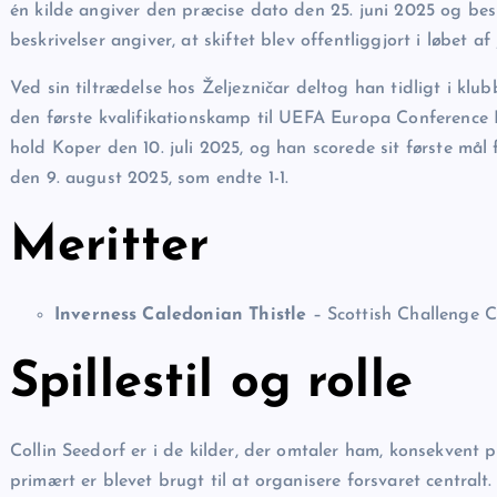
én kilde angiver den præcise dato den 25. juni 2025 og bes
beskrivelser angiver, at skiftet blev offentliggjort i løbet af 
Ved sin tiltrædelse hos Željezničar deltog han tidligt i klu
den første kvalifikationskamp til UEFA Europa Conference
hold Koper den 10. juli 2025, og han scorede sit første må
den 9. august 2025, som endte 1-1.
Meritter
Inverness Caledonian Thistle
– Scottish Challenge Cu
Spillestil og rolle
Collin Seedorf er i de kilder, der omtaler ham, konsekvent 
primært er blevet brugt til at organisere forsvaret centralt