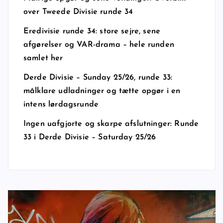
over Tweede Divisie runde 34
Eredivisie runde 34: store sejre, sene
afgørelser og VAR-drama – hele runden
samlet her
Derde Divisie – Sunday 25/26, runde 33:
målklare udladninger og tætte opgør i en
intens lørdagsrunde
Ingen uafgjorte og skarpe afslutninger: Runde
33 i Derde Divisie – Saturday 25/26