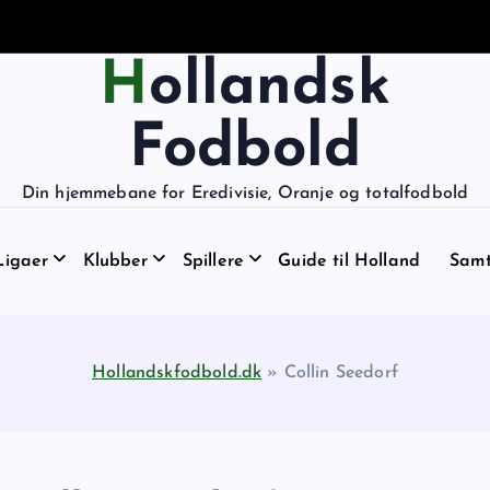
Hollandsk
Fodbold
Din hjemmebane for Eredivisie, Oranje og totalfodbold
Ligaer
Klubber
Spillere
Guide til Holland
Samt
Hollandskfodbold.dk
»
Collin Seedorf