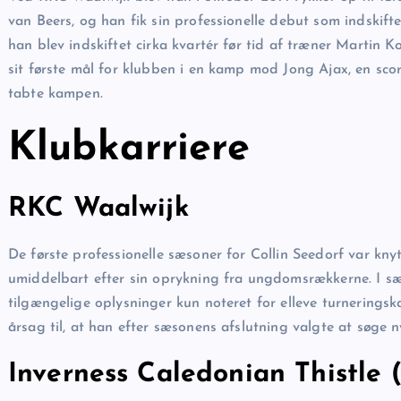
van Beers, og han fik sin professionelle debut som indskif
han blev indskiftet cirka kvartér før tid af træner Martin 
sit første mål for klubben i en kamp mod Jong Ajax, en s
tabte kampen.
Klubkarriere
RKC Waalwijk
De første professionelle sæsoner for Collin Seedorf var knyt
umiddelbart efter sin oprykning fra ungdomsrækkerne. I sæs
tilgængelige oplysninger kun noteret for elleve turnerings
årsag til, at han efter sæsonens afslutning valgte at søge 
Inverness Caledonian Thistle 