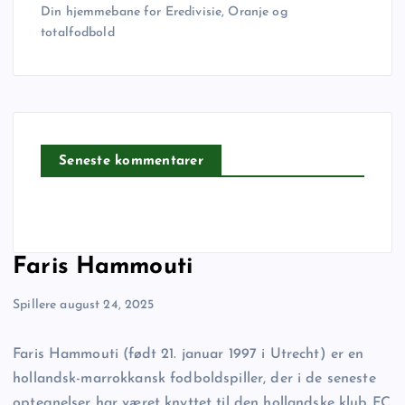
Din hjemmebane for Eredivisie, Oranje og
totalfodbold
Seneste kommentarer
Faris Hammouti
Spillere
august 24, 2025
Faris Hammouti (født 21. januar 1997 i Utrecht) er en
hollandsk-marrokkansk fodboldspiller, der i de seneste
optegnelser har været knyttet til den hollandske klub FC