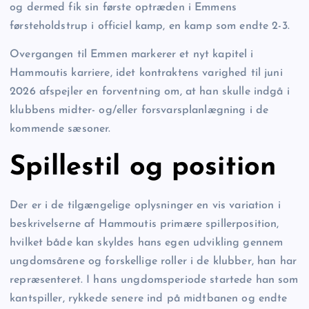
og dermed fik sin første optræden i Emmens
førsteholdstrup i officiel kamp, en kamp som endte 2-3.
Overgangen til Emmen markerer et nyt kapitel i
Hammoutis karriere, idet kontraktens varighed til juni
2026 afspejler en forventning om, at han skulle indgå i
klubbens midter- og/eller forsvarsplanlægning i de
kommende sæsoner.
Spillestil og position
Der er i de tilgængelige oplysninger en vis variation i
beskrivelserne af Hammoutis primære spillerposition,
hvilket både kan skyldes hans egen udvikling gennem
ungdomsårene og forskellige roller i de klubber, han har
repræsenteret. I hans ungdomsperiode startede han som
kantspiller, rykkede senere ind på midtbanen og endte