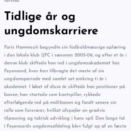
forsvar.
Tidlige år og
ungdomskarriere
Faris Hammouti begyndte sin fodboldmæssige oplæring
i den lokale klub IJFC i sæsonen 2005-06, og efter et år i
denne klub skiftede han ind i ungdomsakademiet hos
Feyenoord, hvor han tilbragte det meste af sin
ungdomsperiode med samlet set omkring ti år i
akademiet. I løbet af disse år skiftede han positioner på
banen; han startede som kantspiller, rykkede
efterfølgende ind på midtbanen og fandt senere sin
rolle som forsvarer, hvilket afspejler en gradvis
tilpasning og taktisk udvikling i hans spil. Den lange tid
i Feyenoords ungdomsafdeling blev fulgt op af en første