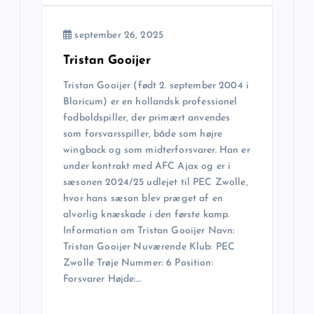
september 26, 2025
Tristan Gooijer
Tristan Gooijer (født 2. september 2004 i
Blaricum) er en hollandsk professionel
fodboldspiller, der primært anvendes
som forsvarsspiller, både som højre
wingback og som midterforsvarer. Han er
under kontrakt med AFC Ajax og er i
sæsonen 2024/25 udlejet til PEC Zwolle,
hvor hans sæson blev præget af en
alvorlig knæskade i den første kamp.
Information om Tristan Gooijer Navn:
Tristan Gooijer Nuværende Klub: PEC
Zwolle Trøje Nummer: 6 Position:
Forsvarer Højde:…