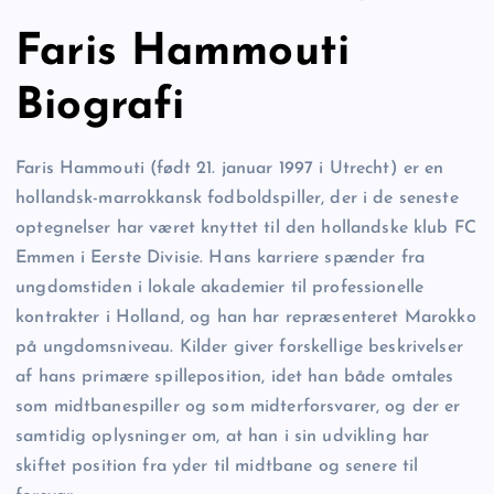
Faris Hammouti
Biografi
Faris Hammouti (født 21. januar 1997 i Utrecht) er en
hollandsk-marrokkansk fodboldspiller, der i de seneste
optegnelser har været knyttet til den hollandske klub FC
Emmen i Eerste Divisie. Hans karriere spænder fra
ungdomstiden i lokale akademier til professionelle
kontrakter i Holland, og han har repræsenteret Marokko
på ungdomsniveau. Kilder giver forskellige beskrivelser
af hans primære spilleposition, idet han både omtales
som midtbanespiller og som midterforsvarer, og der er
samtidig oplysninger om, at han i sin udvikling har
skiftet position fra yder til midtbane og senere til