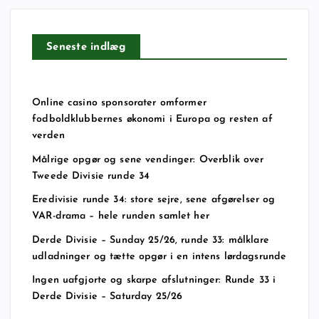
Seneste indlæg
Online casino sponsorater omformer
fodboldklubbernes økonomi i Europa og resten af
verden
Målrige opgør og sene vendinger: Overblik over
Tweede Divisie runde 34
Eredivisie runde 34: store sejre, sene afgørelser og
VAR-drama – hele runden samlet her
Derde Divisie – Sunday 25/26, runde 33: målklare
udladninger og tætte opgør i en intens lørdagsrunde
Ingen uafgjorte og skarpe afslutninger: Runde 33 i
Derde Divisie – Saturday 25/26