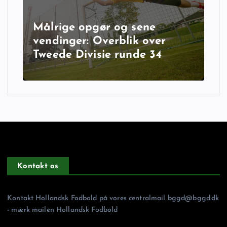
Målrige opgør og sene
vendinger: Overblik over
Tweede Divisie runde 34
Kontakt os
Kontakt Hollandsk Fodbold på vores centralmail
bggd@bggd.dk
- mærk mailen Hollandsk Fodbold