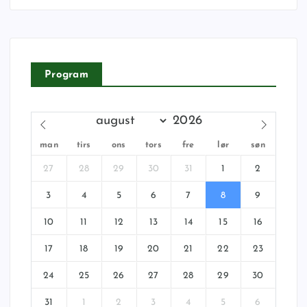
Program
man
tirs
ons
tors
fre
lør
søn
27
28
29
30
31
1
2
3
4
5
6
7
8
9
10
11
12
13
14
15
16
17
18
19
20
21
22
23
24
25
26
27
28
29
30
31
1
2
3
4
5
6