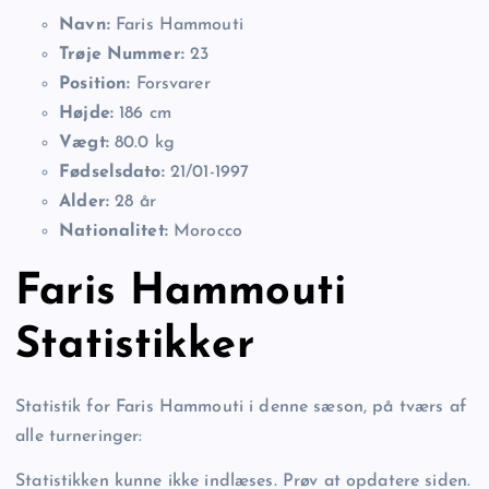
Navn:
Faris Hammouti
Trøje Nummer:
23
Position:
Forsvarer
Højde:
186 cm
Vægt:
80.0 kg
Fødselsdato:
21/01-1997
Alder:
28 år
Nationalitet:
Morocco
Faris Hammouti
Statistikker
Statistik for Faris Hammouti i denne sæson, på tværs af
alle turneringer:
Statistikken kunne ikke indlæses. Prøv at opdatere siden.