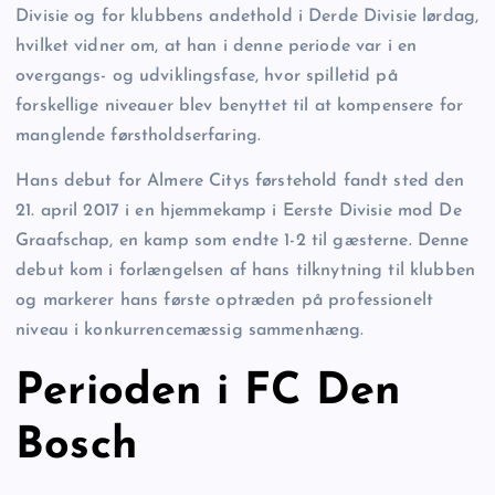
Divisie og for klubbens andethold i Derde Divisie lørdag,
hvilket vidner om, at han i denne periode var i en
overgangs- og udviklingsfase, hvor spilletid på
forskellige niveauer blev benyttet til at kompensere for
manglende førstholdserfaring.
Hans debut for Almere Citys førstehold fandt sted den
21. april 2017 i en hjemmekamp i Eerste Divisie mod De
Graafschap, en kamp som endte 1-2 til gæsterne. Denne
debut kom i forlængelsen af hans tilknytning til klubben
og markerer hans første optræden på professionelt
niveau i konkurrencemæssig sammenhæng.
Perioden i FC Den
Bosch