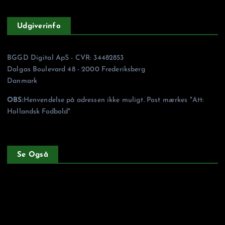
Udgiverinfo
BGGD Digital ApS - CVR: 34482853
Dalgas Boulevard 48 - 2000 Frederiksberg
Danmark
OBS:
Henvendelse på adressen ikke muligt. Post mærkes "Att:
Hollandsk Fodbold"
Se Også
Forside
Privatlivspolitik