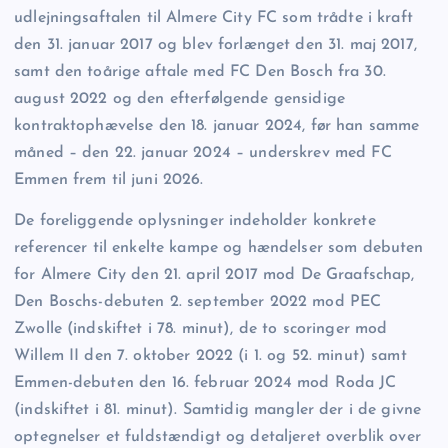
udlejningsaftalen til Almere City FC som trådte i kraft
den 31. januar 2017 og blev forlænget den 31. maj 2017,
samt den toårige aftale med FC Den Bosch fra 30.
august 2022 og den efterfølgende gensidige
kontraktophævelse den 18. januar 2024, før han samme
måned – den 22. januar 2024 – underskrev med FC
Emmen frem til juni 2026.
De foreliggende oplysninger indeholder konkrete
referencer til enkelte kampe og hændelser som debuten
for Almere City den 21. april 2017 mod De Graafschap,
Den Boschs-debuten 2. september 2022 mod PEC
Zwolle (indskiftet i 78. minut), de to scoringer mod
Willem II den 7. oktober 2022 (i 1. og 52. minut) samt
Emmen-debuten den 16. februar 2024 mod Roda JC
(indskiftet i 81. minut). Samtidig mangler der i de givne
optegnelser et fuldstændigt og detaljeret overblik over