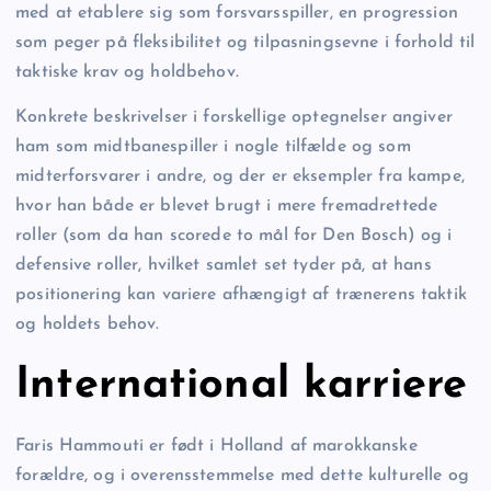
med at etablere sig som forsvarsspiller, en progression
som peger på fleksibilitet og tilpasningsevne i forhold til
taktiske krav og holdbehov.
Konkrete beskrivelser i forskellige optegnelser angiver
ham som midtbanespiller i nogle tilfælde og som
midterforsvarer i andre, og der er eksempler fra kampe,
hvor han både er blevet brugt i mere fremadrettede
roller (som da han scorede to mål for Den Bosch) og i
defensive roller, hvilket samlet set tyder på, at hans
positionering kan variere afhængigt af trænerens taktik
og holdets behov.
International karriere
Faris Hammouti er født i Holland af marokkanske
forældre, og i overensstemmelse med dette kulturelle og