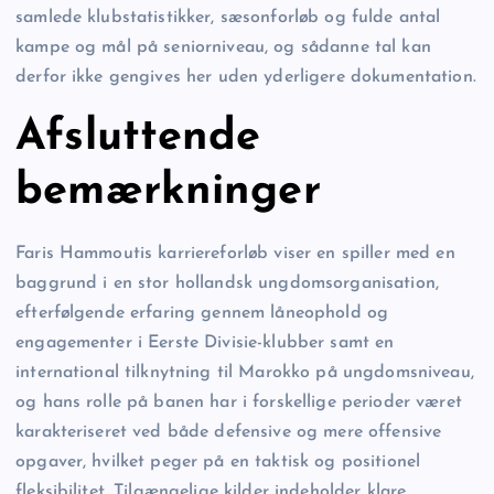
samlede klubstatistikker, sæsonforløb og fulde antal
kampe og mål på seniorniveau, og sådanne tal kan
derfor ikke gengives her uden yderligere dokumentation.
Afsluttende
bemærkninger
Faris Hammoutis karriereforløb viser en spiller med en
baggrund i en stor hollandsk ungdomsorganisation,
efterfølgende erfaring gennem låneophold og
engagementer i Eerste Divisie-klubber samt en
international tilknytning til Marokko på ungdomsniveau,
og hans rolle på banen har i forskellige perioder været
karakteriseret ved både defensive og mere offensive
opgaver, hvilket peger på en taktisk og positionel
fleksibilitet. Tilgængelige kilder indeholder klare