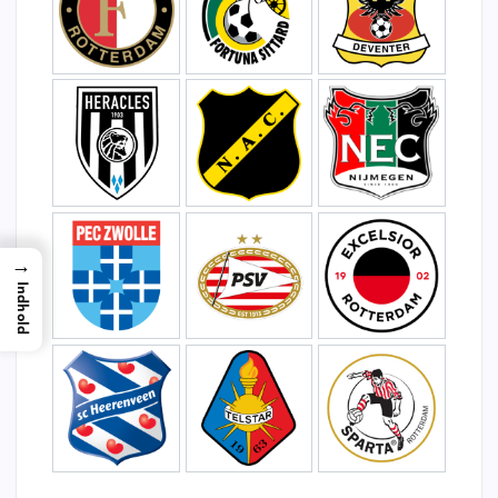
→
Indhold