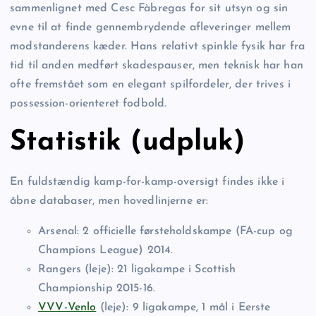
sammenlignet med Cesc Fàbregas for sit utsyn og sin
evne til at finde gennembrydende afleveringer mellem
modstanderens kæder. Hans relativt spinkle fysik har fra
tid til anden medført skadespauser, men teknisk har han
ofte fremstået som en elegant spilfordeler, der trives i
possession-orienteret fodbold.
Statistik (udpluk)
En fuldstændig kamp-for-kamp-oversigt findes ikke i
åbne databaser, men hovedlinjerne er:
Arsenal: 2 officielle førsteholdskampe (FA-cup og
Champions League) 2014.
Rangers (leje): 21 ligakampe i Scottish
Championship 2015-16.
VVV-Venlo
(leje): 9 ligakampe, 1 mål i Eerste