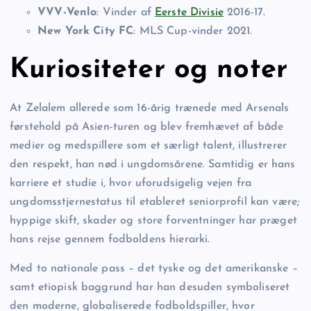
VVV-Venlo
: Vinder af
Eerste Divisie
2016-17.
New York City FC
: MLS Cup-vinder 2021.
Kuriositeter og noter
At Zelalem allerede som 16-årig trænede med Arsenals
førstehold på Asien-turen og blev fremhævet af både
medier og medspillere som et særligt talent, illustrerer
den respekt, han nød i ungdomsårene. Samtidig er hans
karriere et studie i, hvor uforudsigelig vejen fra
ungdomsstjernestatus til etableret seniorprofil kan være;
hyppige skift, skader og store forventninger har præget
hans rejse gennem fodboldens hierarki.
Med to nationale pass – det tyske og det amerikanske –
samt etiopisk baggrund har han desuden symboliseret
den moderne, globaliserede fodboldspiller, hvor