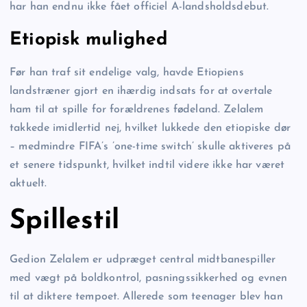
har han endnu ikke fået officiel A-landsholdsdebut.
Etiopisk mulighed
Før han traf sit endelige valg, havde Etiopiens
landstræner gjort en ihærdig indsats for at overtale
ham til at spille for forældrenes fødeland. Zelalem
takkede imidlertid nej, hvilket lukkede den etiopiske dør
– medmindre FIFA’s ’one-time switch’ skulle aktiveres på
et senere tidspunkt, hvilket indtil videre ikke har været
aktuelt.
Spillestil
Gedion Zelalem er udpræget central midtbanespiller
med vægt på boldkontrol, pasningssikkerhed og evnen
til at diktere tempoet. Allerede som teenager blev han