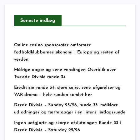
Seneste indlæg
Online casino sponsorater omformer
fodboldklubbernes økonomi i Europa og resten af
verden
Målrige opgør og sene vendinger: Overblik over
Tweede Divisie runde 34
Eredivisie runde 34: store sejre, sene afgørelser og
VAR-drama – hele runden samlet her
Derde Divisie – Sunday 25/26, runde 33: målklare
udladninger og tætte opgør i en intens lørdagsrunde
Ingen uafgjorte og skarpe afslutninger: Runde 33 i
Derde Divisie – Saturday 25/26