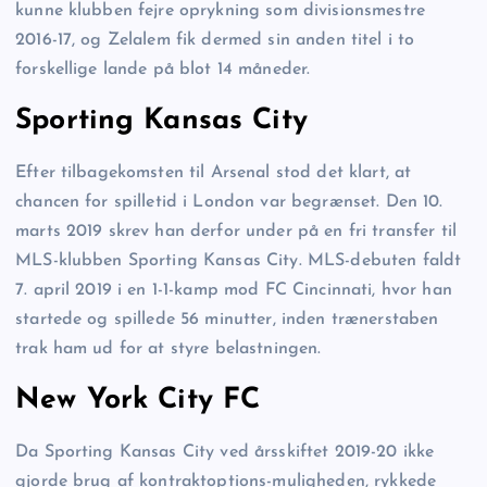
kunne klubben fejre oprykning som divisionsmestre
2016-17, og Zelalem fik dermed sin anden titel i to
forskellige lande på blot 14 måneder.
Sporting Kansas City
Efter tilbagekomsten til Arsenal stod det klart, at
chancen for spilletid i London var begrænset. Den 10.
marts 2019 skrev han derfor under på en fri transfer til
MLS-klubben Sporting Kansas City. MLS-debuten faldt
7. april 2019 i en 1-1-kamp mod FC Cincinnati, hvor han
startede og spillede 56 minutter, inden trænerstaben
trak ham ud for at styre belastningen.
New York City FC
Da Sporting Kansas City ved årsskiftet 2019-20 ikke
gjorde brug af kontraktoptions-muligheden, rykkede