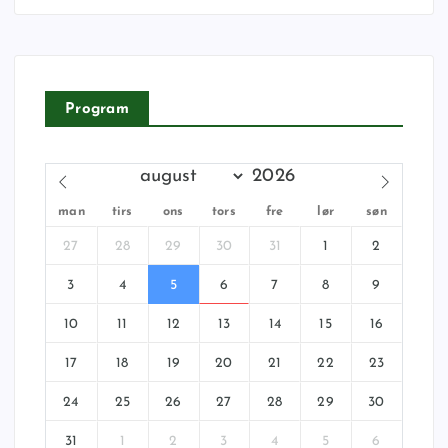
Program
man
tirs
ons
tors
fre
lør
søn
27
28
29
30
31
1
2
3
4
5
6
7
8
9
10
11
12
13
14
15
16
17
18
19
20
21
22
23
24
25
26
27
28
29
30
31
1
2
3
4
5
6