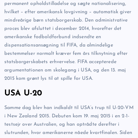
permanent opholdstilladelse og søgte nationalisering,
hvilket – efter amerikansk lovgivning – automatisk giver
mindreårige børn statsborgerskab. Den administrative
proces blev afsluttet i december 2014, hvorefter det
amerikanske fodboldforbund indsendte en
dispensationsansøgning til FIFA, da almindelige
bestemmelser normalt kræver fem års tilknytning efter
statsborgerskabets erhvervelse. FIFA accepterede
argumentationen om skolegang i USA, og den 13. maj
2015 kom grønt lys til at spille for USA.
USA U-20
Samme dag blev han indkaldt til USA’s trup til U-20-VM
i New Zealand 2015. Debuten kom 19. maj 2015 i en 2-1-
testsejr over Australien, og han optrådte derefter i
slutrunden, hvor amerikanerne nåede kvartfinalen. Siden