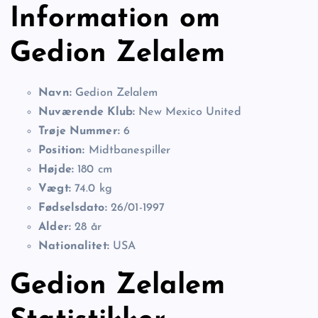
Information om
Gedion Zelalem
Navn:
Gedion Zelalem
Nuværende Klub:
New Mexico United
Trøje Nummer:
6
Position:
Midtbanespiller
Højde:
180 cm
Vægt:
74.0 kg
Fødselsdato:
26/01-1997
Alder:
28 år
Nationalitet:
USA
Gedion Zelalem