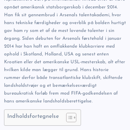
opnået amerikansk statsborgerskab i december 2014.
Han fik sit gennembrud i Arsenals talentakademi, hvor
hans tekniske færdigheder og overblik på bolden hurtigt
gav ham ry som et af de mest lovende talenter i sin
årgang. Siden debuten for Arsenals førstehold i januar
2014 har han haft en omflakkende klubkarriere med
ophold i Skotland, Holland, USA og senest enten
Kroatien eller det amerikanske USL-mesterskab, alt efter
hvilken kilde man lægger til grund. Hans historie
rummer derfor både transatlantiske klubskift, skiftende
landsholdstrøjer og et bemærkelsesværdigt
bureaukratisk forløb frem mod FIFA-godkendelsen af
hans amerikanske landsholdsberettigelse.
Indholdsfortegnelse