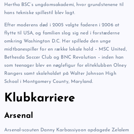
Hertha BSC’s ungdomsakademi, hvor grundstenene til
hans tekniske spillestil blev lagt.
Efter moderens død i 2005 valgte faderen i 2006 at
flytte til USA, og familien slog sig ned i forstæderne
omkring Washington D.C. Her spillede den unge
midtbanespiller for en række lokale hold – MSC United,
Bethesda Soccer Club og BNC Revolution – inden han
som teenager blev en nøglefigur for eliteklubben Olney
Rangers samt skoleholdet på Walter Johnson High
School i Montgomery County, Maryland.
Klubkarriere
Arsenal
Arsenal‐scouten Danny Karbassiyoon opdagede Zelalem