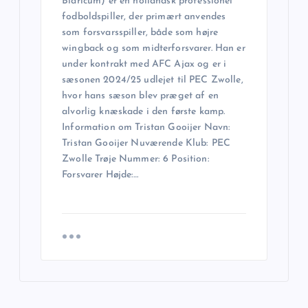
Blaricum) er en hollandsk professionel
fodboldspiller, der primært anvendes
som forsvarsspiller, både som højre
wingback og som midterforsvarer. Han er
under kontrakt med AFC Ajax og er i
sæsonen 2024/25 udlejet til PEC Zwolle,
hvor hans sæson blev præget af en
alvorlig knæskade i den første kamp.
Information om Tristan Gooijer Navn:
Tristan Gooijer Nuværende Klub: PEC
Zwolle Trøje Nummer: 6 Position:
Forsvarer Højde:…