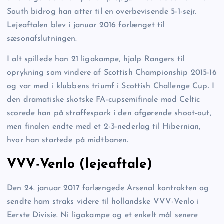
South bidrog han atter til en overbevisende 5-1-sejr.
Lejeaftalen blev i januar 2016 forlænget til
sæsonafslutningen.
I alt spillede han 21 ligakampe, hjalp Rangers til
oprykning som vindere af Scottish Championship 2015-16
og var med i klubbens triumf i Scottish Challenge Cup. I
den dramatiske skotske FA-cupsemifinale mod Celtic
scorede han på straffespark i den afgørende shoot-out,
men finalen endte med et 2-3-nederlag til Hibernian,
hvor han startede på midtbanen.
VVV-Venlo (lejeaftale)
Den 24. januar 2017 forlængede Arsenal kontrakten og
sendte ham straks videre til hollandske VVV-Venlo i
Eerste Divisie. Ni ligakampe og et enkelt mål senere