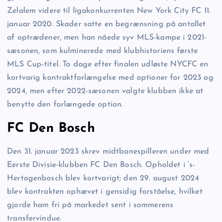
Zelalem videre til ligakonkurrenten New York City FC 11.
januar 2020. Skader satte en begrænsning på antallet
af optrædener, men han nåede syv MLS-kampe i 2021-
sæsonen, som kulminerede med klubhistoriens første
MLS Cup-titel. To dage efter finalen udløste NYCFC en
kortvarig kontraktforlængelse med optioner for 2023 og
2024, men efter 2022-sæsonen valgte klubben ikke at
benytte den forlængede option.
FC Den Bosch
Den 31. januar 2023 skrev midtbanespilleren under med
Eerste Divisie-klubben FC Den Bosch. Opholdet i ’s-
Hertogenbosch blev kortvarigt; den 29. august 2024
blev kontrakten ophævet i gensidig forståelse, hvilket
gjorde ham fri på markedet sent i sommerens
transfervindue.