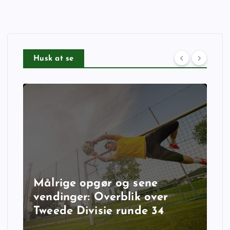
Husk at se
Målrige opgør og sene
vendinger: Overblik over
Tweede Divisie runde 34