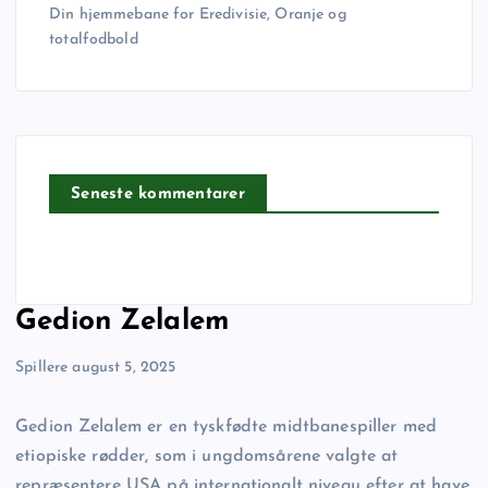
Din hjemmebane for Eredivisie, Oranje og
totalfodbold
Seneste kommentarer
Gedion Zelalem
Spillere
august 5, 2025
Gedion Zelalem er en tyskfødte midtbanespiller med
etiopiske rødder, som i ungdomsårene valgte at
repræsentere USA på internationalt niveau efter at have