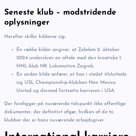
Seneste klub – modstridende
oplysninger
Herefter skiller kilderne sig:
Én række kilder angiver, at Zelalem 2. oktober
2024 underskrev en aftale med den kroatiske 1.
HNL-klub NK Lokomotiva Zagreb.
En anden kilde anfører, at han i stedet tilsluttede
sig USL Championship-klubben New Mexico
United og dermed fortsatte karrieren i USA.
Der foreligger på nuværende tidspunkt ikke offentlige
dokumenter, der definitivt afgør, hvilken af de to
klubber der er hans nuværende arbejdsgiver.