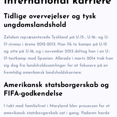
International karriere
Tidlige overvejelser og tysk
ungdomslandshold
Zelalem repræsenterede Tyskland på U-15-, U-16- og U-
17-niveau i årene 2012-2013. Han fik to kampe på U-15
og otte på U-16, og i november 2013 deltog han i en U-
17-testkamp mod Spanien. Allerede i marts 2014 trak han
sig dog fra landsholdssamlinger for at fokusere på en
fremtidig amerikansk landsholdskarriere.
Amerikansk statsborgerskab og
FIFA-godkendelse
I takt med familielivet i Maryland blev processen for et
amerikansk statsborgerskab sat i gang. Faderen havde