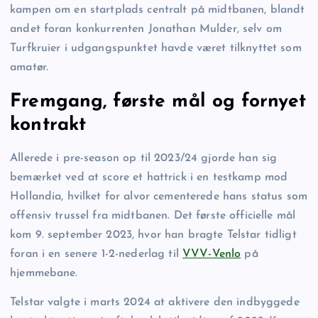
kampen om en startplads centralt på midtbanen, blandt
andet foran konkurrenten Jonathan Mulder, selv om
Turfkruier i udgangspunktet havde været tilknyttet som
amatør.
Fremgang, første mål og fornyet
kontrakt
Allerede i pre-season op til 2023/24 gjorde han sig
bemærket ved at score et hattrick i en testkamp mod
Hollandia, hvilket for alvor cementerede hans status som
offensiv trussel fra midtbanen. Det første officielle mål
kom 9. september 2023, hvor han bragte Telstar tidligt
foran i en senere 1-2-nederlag til
VVV-Venlo
på
hjemmebane.
Telstar valgte i marts 2024 at aktivere den indbyggede