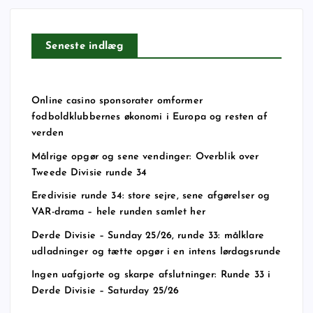
Seneste indlæg
Online casino sponsorater omformer
fodboldklubbernes økonomi i Europa og resten af
verden
Målrige opgør og sene vendinger: Overblik over
Tweede Divisie runde 34
Eredivisie runde 34: store sejre, sene afgørelser og
VAR-drama – hele runden samlet her
Derde Divisie – Sunday 25/26, runde 33: målklare
udladninger og tætte opgør i en intens lørdagsrunde
Ingen uafgjorte og skarpe afslutninger: Runde 33 i
Derde Divisie – Saturday 25/26