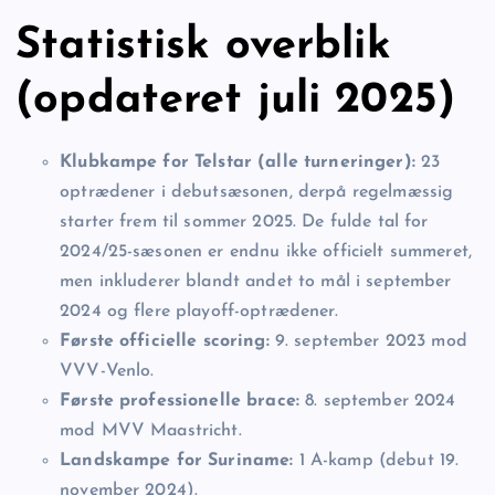
Statistisk overblik
(opdateret juli 2025)
Klubkampe for Telstar (alle turneringer):
23
optrædener i debutsæsonen, derpå regelmæssig
starter frem til sommer 2025. De fulde tal for
2024/25-sæsonen er endnu ikke officielt summeret,
men inkluderer blandt andet to mål i september
2024 og flere playoff-optrædener.
Første officielle scoring:
9. september 2023 mod
VVV-Venlo.
Første professionelle brace:
8. september 2024
mod MVV Maastricht.
Landskampe for Suriname:
1 A-kamp (debut 19.
november 2024).