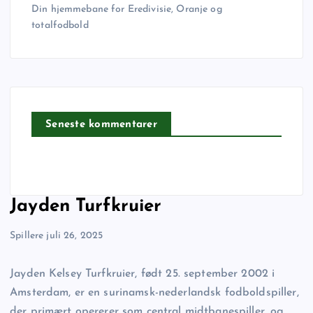
Din hjemmebane for Eredivisie, Oranje og
totalfodbold
Seneste kommentarer
Jayden Turfkruier
Spillere
juli 26, 2025
Jayden Kelsey Turfkruier, født 25. september 2002 i
Amsterdam, er en surinamsk-nederlandsk fodboldspiller,
der primært opererer som central midtbanespiller, og