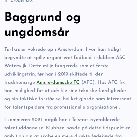
til Eredivisie.
Baggrund og
ungdomsår
Turfkruier voksede op i Amsterdam, hvor han tidligt
begyndte at spille organiseret fodbold i klubben ASC
Waterwijk. Dette miljø fungerede som et første
udviklingstrin, før han i 2019 skiftede til den
traditionsrige
Amsterdamsche FC
(AFC). Hos AFC fik
han mulighed for at udvikle sine tekniske færdigheder
og sin taktiske forståelse, hvilket gjorde ham interessant
for talentspejdere fra professionelle organisationer.
I sommeren 2021 indgik han i Telstars nyetablerede
talentuddannelse. Klubben havde på dette tidspunkt en
ambition om at skabe en mere direkte fødekæde fra