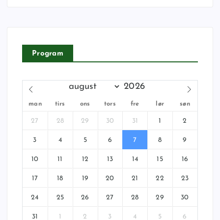
Program
man
tirs
ons
tors
fre
lør
søn
27
28
29
30
31
1
2
3
4
5
6
7
8
9
10
11
12
13
14
15
16
17
18
19
20
21
22
23
24
25
26
27
28
29
30
31
1
2
3
4
5
6