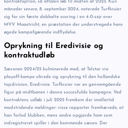
kontraktoption, så aftalen løb til midten af 2025. Kun
måneder senere, 8. september 2024, noterede Turfkruier
sig for sin første dobbelte scoring i en 4-0-sejr over
MVV Maastricht, en præstation der understregede hans
øgede kampafgørende indflydelse.
Oprykning til Eredivisie og
kontraktudløb
Sæsonen 2024/25 kulminerede med, at Telstar via
playoff-kampe sikrede sig oprykning til den hollandske
topdivision, Eredivisie. Turfkruier var en gennemgående
figur på midtbanen i denne succesfulde kampagne. Ved
kontraktens udløb i juli 2025 fremkom der imidlertid
modstridende meldinger: visse rapporter fremhævede, at
han forlod klubben, mens andre opgjorde ham som
indregistreret spiller i den kommende sæson. Der