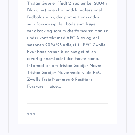
Tristan Gooijer (født 2. september 2004 i
Blaricum) er en hollandsk professionel
fodboldspiller, der primært anvendes
som forsvarsspiller, både som højre
wingback og som midterforsvarer. Han er
under kontrakt med AFC Ajax og er i
sæsonen 2024/25 udlejet til PEC Zwolle,
hvor hans sæson blev præget af en
alvorlig knæskade i den første kamp.
Information om Tristan Gooijer Navn:
Tristan Gooijer Nuværende Klub: PEC
Zwolle Trøje Nummer: 6 Position:
Forsvarer Højde:…