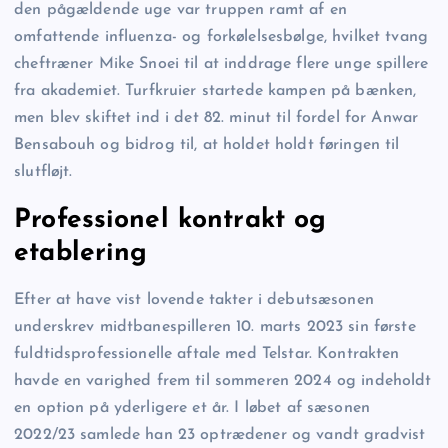
den pågældende uge var truppen ramt af en
omfattende influenza- og forkølelsesbølge, hvilket tvang
cheftræner Mike Snoei til at inddrage flere unge spillere
fra akademiet. Turfkruier startede kampen på bænken,
men blev skiftet ind i det 82. minut til fordel for Anwar
Bensabouh og bidrog til, at holdet holdt føringen til
slutfløjt.
Professionel kontrakt og
etablering
Efter at have vist lovende takter i debutsæsonen
underskrev midtbanespilleren 10. marts 2023 sin første
fuldtidsprofessionelle aftale med Telstar. Kontrakten
havde en varighed frem til sommeren 2024 og indeholdt
en option på yderligere et år. I løbet af sæsonen
2022/23 samlede han 23 optrædener og vandt gradvist