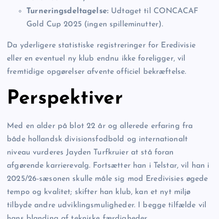
Turneringsdeltagelse:
Udtaget til CONCACAF
Gold Cup 2025 (ingen spilleminutter).
Da yderligere statistiske registreringer for Eredivisie
eller en eventuel ny klub endnu ikke foreligger, vil
fremtidige opgørelser afvente officiel bekræftelse.
Perspektiver
Med en alder på blot 22 år og allerede erfaring fra
både hollandsk divisionsfodbold og internationalt
niveau vurderes Jayden Turfkruier at stå foran
afgørende karrierevalg. Fortsætter han i Telstar, vil han i
2025/26-sæsonen skulle måle sig mod Eredivisies øgede
tempo og kvalitet; skifter han klub, kan et nyt miljø
tilbyde andre udviklingsmuligheder. I begge tilfælde vil
hans blanding af tekniske færdigheder,