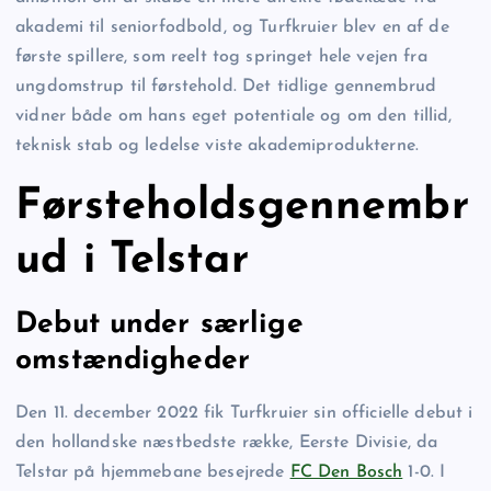
akademi til seniorfodbold, og Turfkruier blev en af de
første spillere, som reelt tog springet hele vejen fra
ungdomstrup til førstehold. Det tidlige gennembrud
vidner både om hans eget potentiale og om den tillid,
teknisk stab og ledelse viste akademiprodukterne.
Førsteholdsgennembr
ud i Telstar
Debut under særlige
omstændigheder
Den 11. december 2022 fik Turfkruier sin officielle debut i
den hollandske næstbedste række, Eerste Divisie, da
Telstar på hjemmebane besejrede
FC Den Bosch
1-0. I