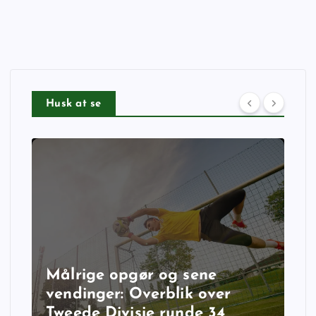
Husk at se
Målrige opgør og sene
vendinger: Overblik over
Tweede Divisie runde 34