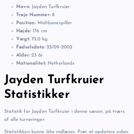
Navn:
Jayden Turfkruier
Trøje Nummer:
8
Position:
Midtbanespiller
Højde:
176 cm
Vægt:
72.0 kg
Fødselsdato:
25/09-2002
Alder:
23 år
Nationalitet:
Netherlands
Jayden Turfkruier
Statistikker
Statistik for Jayden Turfkruier i denne sæson, på tværs
af alle turneringer:
Statistikken kunne ikke indlæses. Prøv at opdatere siden.