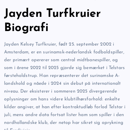
Jayden Turfkruier
Biografi
Jayden Kelsey Turfkruier, født 25. september 2002 i
Amsterdam, er en surinamsk-nederlandsk fodboldspiller,
der primært opererer som central midtbanespiller, og
som i årene 2022 til 2025 gjorde sig bemærket i Telstars
førsteholdstrup. Han repræsenterer det surinamske A-
landshold og nåede i 2024 sin debut på internationalt
niveau. Der eksisterer i sommeren 2025 divergerende
oplysninger om hans videre klubtilhørsforhold: enkelte
kilder angiver, at han efter kontraktudløb forlod Telstar i
juli, mens andre data fortsat lister ham som spiller i den
nordhollandske klub, der netop har sikret sig oprykning