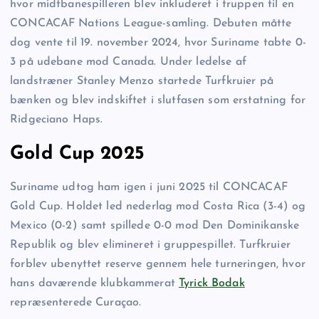
hvor midtbanespilleren blev inkluderet i truppen til en
CONCACAF Nations League-samling. Debuten måtte
dog vente til 19. november 2024, hvor Suriname tabte 0-
3 på udebane mod Canada. Under ledelse af
landstræner Stanley Menzo startede Turfkruier på
bænken og blev indskiftet i slutfasen som erstatning for
Ridgeciano Haps.
Gold Cup 2025
Suriname udtog ham igen i juni 2025 til CONCACAF
Gold Cup. Holdet led nederlag mod Costa Rica (3-4) og
Mexico (0-2) samt spillede 0-0 mod Den Dominikanske
Republik og blev elimineret i gruppespillet. Turfkruier
forblev ubenyttet reserve gennem hele turneringen, hvor
hans daværende klubkammerat
Tyrick Bodak
repræsenterede Curaçao.