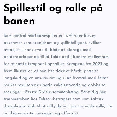
Spillestil og rolle på
banen
Som central midtbanespiller er Turfkruier blevet
beskrevet som arbejdsom og spilintelligent, hvilket
afspejles i hans evne til både at bidrage med
bolderobringer og til at falde ned i banens mellemrum
for at sætte tempoet i opspillet. Kampene fra 2023 og
frem illustrerer, at han besidder et hårdt, præcist
langskud og en intuitiv timing i løb fremad mod feltet,
hvilket resulterede i både enkeltstående og dobbelte
scoringer i Eerste Divisie-sammenhæng. Samtidig har
trænerstaben hos Telstar betragtet ham som taktisk
disciplineret nok til at udfylde en balancerende rolle, når
holdkammerater bevæger sig offensivt.