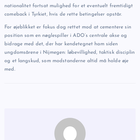
nationalitet fortsat mulighed for et eventuelt fremtidigt
comeback i Tyrkiet, hvis de rette betingelser opstår.
For øjeblikket er fokus dog rettet mod at cementere sin
position som en nøglespiller i ADO’s centrale akse og
bidrage med det, der har kendetegnet ham siden
ungdomsårene i Nijmegen: løbevillighed, taktisk disciplin
og et langskud, som modstanderne altid må holde øje
med.