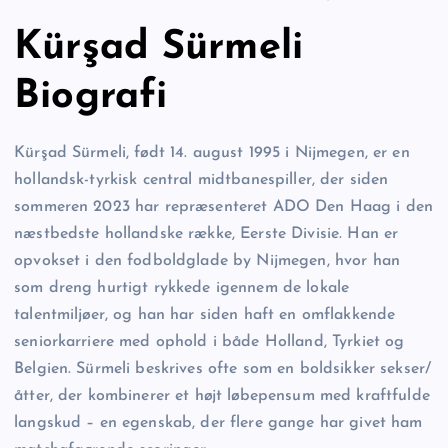
Kürşad Sürmeli
Biografi
Kürşad Sürmeli, født 14. august 1995 i Nijmegen, er en
hollandsk-tyrkisk central midtbanespiller, der siden
sommeren 2023 har repræsenteret ADO Den Haag i den
næstbedste hollandske række, Eerste Divisie. Han er
opvokset i den fodboldglade by Nijmegen, hvor han
som dreng hurtigt rykkede igennem de lokale
talentmiljøer, og han har siden haft en omflakkende
seniorkarriere med ophold i både Holland, Tyrkiet og
Belgien. Sürmeli beskrives ofte som en boldsikker sekser/
åtter, der kombinerer et højt løbepensum med kraftfulde
langskud – en egenskab, der flere gange har givet ham