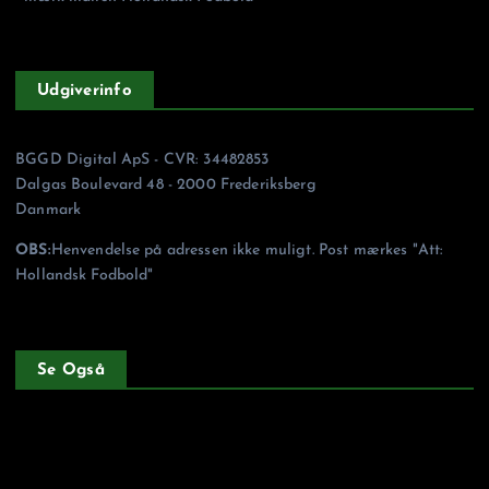
Udgiverinfo
BGGD Digital ApS - CVR: 34482853
Dalgas Boulevard 48 - 2000 Frederiksberg
Danmark
OBS:
Henvendelse på adressen ikke muligt. Post mærkes "Att:
Hollandsk Fodbold"
Se Også
Forside