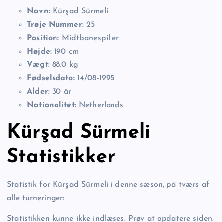
Navn:
Kürşad Sürmeli
Trøje Nummer:
25
Position:
Midtbanespiller
Højde:
190 cm
Vægt:
88.0 kg
Fødselsdato:
14/08-1995
Alder:
30 år
Nationalitet:
Netherlands
Kürşad Sürmeli
Statistikker
Statistik for Kürşad Sürmeli i denne sæson, på tværs af
alle turneringer:
Statistikken kunne ikke indlæses. Prøv at opdatere siden.