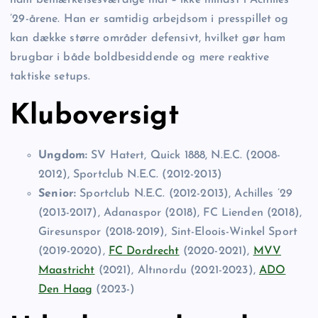
’29-årene. Han er samtidig arbejdsom i presspillet og
kan dække større områder defensivt, hvilket gør ham
brugbar i både boldbesiddende og mere reaktive
taktiske setups.
Kluboversigt
Ungdom:
SV Hatert, Quick 1888, N.E.C. (2008-
2012), Sportclub N.E.C. (2012-2013)
Senior:
Sportclub N.E.C. (2012-2013), Achilles ’29
(2013-2017), Adanaspor (2018), FC Lienden (2018),
Giresunspor (2018-2019), Sint-Eloois-Winkel Sport
(2019-2020),
FC Dordrecht
(2020-2021),
MVV
Maastricht
(2021), Altınordu (2021-2023),
ADO
Den Haag
(2023-)