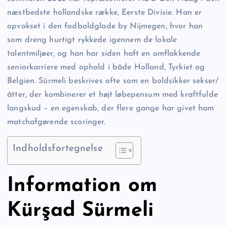
næstbedste hollandske række, Eerste Divisie. Han er
opvokset i den fodboldglade by Nijmegen, hvor han
som dreng hurtigt rykkede igennem de lokale
talentmiljøer, og han har siden haft en omflakkende
seniorkarriere med ophold i både Holland, Tyrkiet og
Belgien. Sürmeli beskrives ofte som en boldsikker sekser/
åtter, der kombinerer et højt løbepensum med kraftfulde
langskud – en egenskab, der flere gange har givet ham
matchafgørende scoringer.
Indholdsfortegnelse
Information om
Kürşad Sürmeli