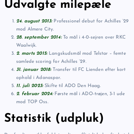
Udvalgte milepæle
24. august 2013:
Professionel debut for Achilles ’29
mod Almere City.
28. september 2014:
To mål i 4-0-sejren over RKC
Waalwijk.
2. marts 2015:
Langskudsmål mod Telstar – femte
samlede scoring for Achilles ’29.
31. januar 2018:
Transfer til FC Lienden efter kort
ophold i Adanaspor.
11. juli 2023:
Skifte til ADO Den Haag.
2. februar 2024:
Første mål i ADO-trøjen, 3-1 ude
mod TOP Oss.
Statistik (udpluk)