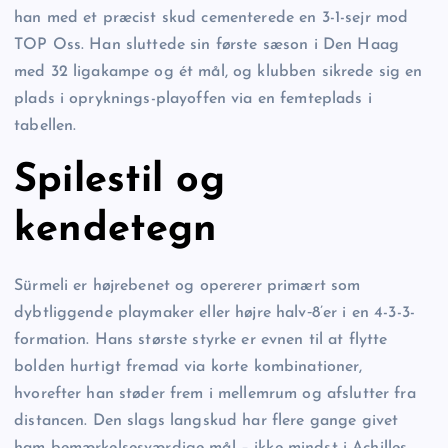
han med et præcist skud cementerede en 3-1-sejr mod
TOP Oss. Han sluttede sin første sæson i Den Haag
med 32 ligakampe og ét mål, og klubben sikrede sig en
plads i opryknings-playoffen via en femteplads i
tabellen.
Spilestil og
kendetegn
Sürmeli er højrebenet og opererer primært som
dybtliggende playmaker eller højre halv‐8’er i en 4-3-3-
formation. Hans største styrke er evnen til at flytte
bolden hurtigt fremad via korte kombinationer,
hvorefter han støder frem i mellemrum og afslutter fra
distancen. Den slags langskud har flere gange givet
ham bemærkelsesværdige mål – ikke mindst i Achilles