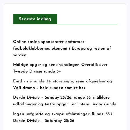
Seneste indlæg
Online casino sponsorater omformer
fodboldklubbernes økonomi i Europa og resten af
verden
Målrige opgør og sene vendinger: Overblik over
Tweede Divisie runde 34
Eredivisie runde 34: store sejre, sene afgørelser og
VAR-drama – hele runden samlet her
Derde Divisie – Sunday 25/26, runde 33: målklare
udladninger og tætte opgør i en intens lørdagsrunde
Ingen uafgjorte og skarpe afslutninger: Runde 33 i
Derde Divisie – Saturday 25/26