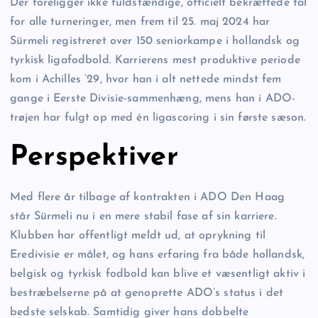
Der foreligger ikke fuldstændige, officielt bekræftede tal
for alle turneringer, men frem til 25. maj 2024 har
Sürmeli registreret over 150 seniorkampe i hollandsk og
tyrkisk ligafodbold. Karrierens mest produktive periode
kom i Achilles ’29, hvor han i alt nettede mindst fem
gange i Eerste Divisie-sammenhæng, mens han i ADO-
trøjen har fulgt op med én ligascoring i sin første sæson.
Perspektiver
Med flere år tilbage af kontrakten i ADO Den Haag
står Sürmeli nu i en mere stabil fase af sin karriere.
Klubben har offentligt meldt ud, at oprykning til
Eredivisie er målet, og hans erfaring fra både hollandsk,
belgisk og tyrkisk fodbold kan blive et væsentligt aktiv i
bestræbelserne på at genoprette ADO’s status i det
bedste selskab. Samtidig giver hans dobbelte