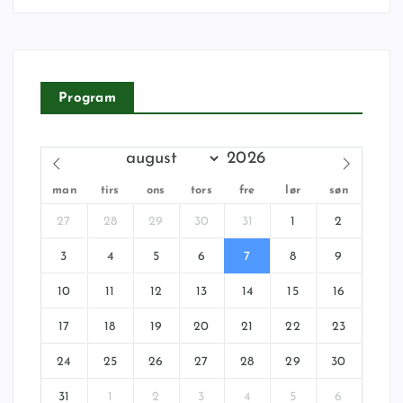
Program
man
tirs
ons
tors
fre
lør
søn
27
28
29
30
31
1
2
3
4
5
6
7
8
9
10
11
12
13
14
15
16
17
18
19
20
21
22
23
24
25
26
27
28
29
30
31
1
2
3
4
5
6