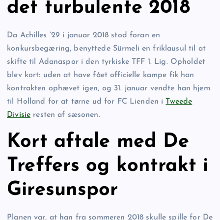
det turbulente 2018
Da Achilles ’29 i januar 2018 stod foran en
konkursbegæring, benyttede Sürmeli en friklausul til at
skifte til Adanaspor i den tyrkiske TFF 1. Lig. Opholdet
blev kort: uden at have fået officielle kampe fik han
kontrakten ophævet igen, og 31. januar vendte han hjem
til Holland for at tørne ud for FC Lienden i
Tweede
Divisie
resten af sæsonen.
Kort aftale med De
Treffers og kontrakt i
Giresunspor
Planen var, at han fra sommeren 2018 skulle spille for De