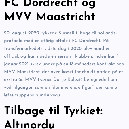
FC Dordrecht og
MVV Maastricht
20. august 2020 rykkede Sürmeli tilbage til hollandsk
profbold med en etårig aftale i FC Dordrecht. På
transfermarkedets sidste dag i 2020 blev handlen
officiel, og han nåede én sæson i klubben, inden han 1.
januar 2021 skrev under på en 18-måneders kontrakt hos
MVV Maastricht, der ovenikøbet indeholdt option på et
ekstra år. MVV-træner Darije Kalezić betegnede ham
ved tilgangen som en “dominerende figur”, der kunne
løfte truppens bundniveau.
Tilbage til Tyrkiet:
Altınordu