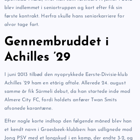
blev indlemmet i seniortruppen og kort efter fik sin
første kontrakt. Herfra skulle hans seniorkarriere for
alvor tage fart.
Gennembruddet i
Achilles ’29
I juni 2013 tilbød den nyoprykkede Eerste-Divisie-klub
Achilles ’29 ham en etårig aftale. Allerede 24. august
samme år fik Sürmeli debut, da han startede inde mod
Almere City FC, fordi holdets anfører Twan Smits
afsonede karantæne.
Efter nogle korte indhop den følgende måned blev han
et kendt navn i Groesbeek-klubben: han udlignede mod
Jong PSV med et langskud i en kamp, der endte 3-2, og