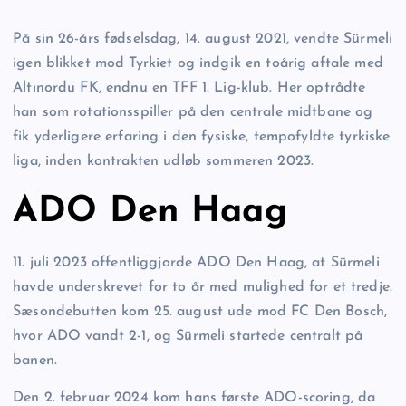
På sin 26-års fødselsdag, 14. august 2021, vendte Sürmeli
igen blikket mod Tyrkiet og indgik en toårig aftale med
Altınordu FK, endnu en TFF 1. Lig-klub. Her optrådte
han som rotationsspiller på den centrale midtbane og
fik yderligere erfaring i den fysiske, tempofyldte tyrkiske
liga, inden kontrakten udløb sommeren 2023.
ADO Den Haag
11. juli 2023 offentliggjorde ADO Den Haag, at Sürmeli
havde underskrevet for to år med mulighed for et tredje.
Sæsondebutten kom 25. august ude mod FC Den Bosch,
hvor ADO vandt 2-1, og Sürmeli startede centralt på
banen.
Den 2. februar 2024 kom hans første ADO-scoring, da