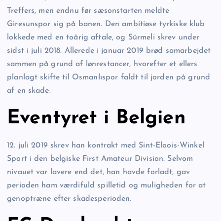
Treffers, men endnu før sæsonstarten meldte
Giresunspor sig på banen. Den ambitiøse tyrkiske klub
lokkede med en toårig aftale, og Sürmeli skrev under
sidst i juli 2018. Allerede i januar 2019 brød samarbejdet
sammen på grund af lønrestancer, hvorefter et ellers
planlagt skifte til Osmanlıspor faldt til jorden på grund
af en skade.
Eventyret i Belgien
12. juli 2019 skrev han kontrakt med Sint-Eloois-Winkel
Sport i den belgiske First Amateur Division. Selvom
nivauet var lavere end det, han havde forladt, gav
perioden ham værdifuld spilletid og muligheden for at
genoptræne efter skadesperioden.