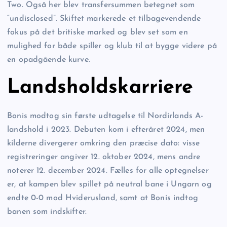
Two. Også her blev transfersummen betegnet som
“undisclosed”. Skiftet markerede et tilbagevendende
fokus på det britiske marked og blev set som en
mulighed for både spiller og klub til at bygge videre på
en opadgående kurve.
Landsholdskarriere
Bonis modtog sin første udtagelse til Nordirlands A-
landshold i 2023. Debuten kom i efteråret 2024, men
kilderne divergerer omkring den præcise dato: visse
registreringer angiver 12. oktober 2024, mens andre
noterer 12. december 2024. Fælles for alle optegnelser
er, at kampen blev spillet på neutral bane i Ungarn og
endte 0-0 mod Hviderusland, samt at Bonis indtog
banen som indskifter.