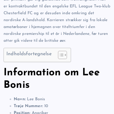
er kontraktbundet til den engelske EFL League Two-klub
Chesterfield FC og er desuden inde omkring det
nordirske A-landshold. Karrieren strækker sig fra lokale
amatørbaner i hjemegnen over titeltriumfer i den
nordirske premiership til et år i Nederlandene, før turen
atter gik videre til de britiske øer.
Indholdsfortegnelse
Information om Lee
Bonis
Navn:
Lee Bonis
Trøje Nummer:
10
Position:
Angriber