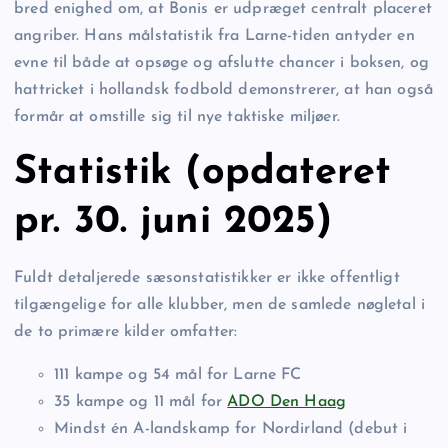
bred enighed om, at Bonis er udpræget centralt placeret
angriber. Hans målstatistik fra Larne-tiden antyder en
evne til både at opsøge og afslutte chancer i boksen, og
hattricket i hollandsk fodbold demonstrerer, at han også
formår at omstille sig til nye taktiske miljøer.
Statistik (opdateret
pr. 30. juni 2025)
Fuldt detaljerede sæsonstatistikker er ikke offentligt
tilgængelige for alle klubber, men de samlede nøgletal i
de to primære kilder omfatter:
111 kampe og 54 mål for Larne FC
35 kampe og 11 mål for
ADO Den Haag
Mindst én A-landskamp for Nordirland (debut i