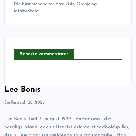
Din hjemmebane for Eredivisie, Oranje og
totalfodbold
Seneste kommentarer
Lee Bonis
Spillere
juli 26, 2025
Lee Bonis, født 3. august 1999 i Portadown i det
nordlige Irland, er en offensivt orienteret fodboldspiller,
der primært gør sig gældende som frontangriber. Han