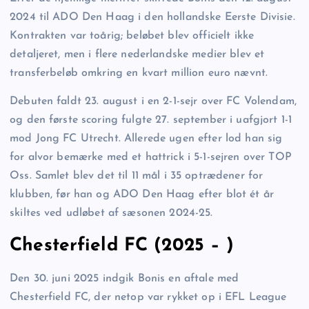
2024 til ADO Den Haag i den hollandske Eerste Divisie.
Kontrakten var toårig; beløbet blev officielt ikke
detaljeret, men i flere nederlandske medier blev et
transferbeløb omkring en kvart million euro nævnt.
Debuten faldt 23. august i en 2-1-sejr over FC Volendam,
og den første scoring fulgte 27. september i uafgjort 1-1
mod Jong FC Utrecht. Allerede ugen efter lod han sig
for alvor bemærke med et hattrick i 5-1-sejren over TOP
Oss. Samlet blev det til 11 mål i 35 optrædener for
klubben, før han og ADO Den Haag efter blot ét år
skiltes ved udløbet af sæsonen 2024-25.
Chesterfield FC (2025 – )
Den 30. juni 2025 indgik Bonis en aftale med
Chesterfield FC, der netop var rykket op i EFL League