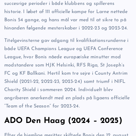
succesrige perioder i både klubbens og spillerens
historie. I løbet af 111 officielle kampe for Larne nettede
Bonis 54 gange, og hans mål var med til at sikre to på
hinanden følgende mesterskaber i 2022-23 og 2023-24.
Titelgevinsterne gav adgang til kvalifikationsrunderne i
både UEFA Champions League og UEFA Conference
League, hvor Bonis nåede europæiske minutter mod
modstandere som HJK Helsinki, RFS Riga, St Joseph’s
FC og KF Ballkani. Hertil kom tre sejre i County Antrim
Shield (2021-22, 2022-23, 2023-24) samt triumf i NIFL
Charity Shield i sommeren 2024. Individuelt blev
angriberen anerkendt med en plads på ligaens officielle
“Team of the Season” for 2023-24.
ADO Den Haag (2024 – 2025)
Efter de hjemlige meritter skiftede Bonis den 12. august