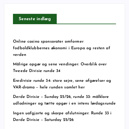
Seneste indlæg
Online casino sponsorater omformer
fodboldklubbernes økonomi i Europa og resten af
verden
Målrige opgør og sene vendinger: Overblik over
Tweede Divisie runde 34
Eredivisie runde 34: store sejre, sene afgørelser og
VAR-drama – hele runden samlet her
Derde Divisie – Sunday 25/26, runde 33: målklare
udladninger og tætte opgør i en intens lørdagsrunde
Ingen uafgjorte og skarpe afslutninger: Runde 33 i
Derde Divisie – Saturday 25/26