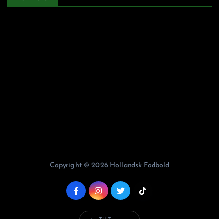
Argentinskfodbold.dk
Belgiskfodbold.dk
Fodboldiitalien.dk
Franskfodbold.dk
Portugisiskfodbold.dk
Copyright © 2026 Hollandsk Fodbold