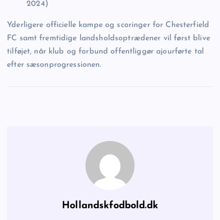
2024)
Yderligere officielle kampe og scoringer for Chesterfield
FC samt fremtidige landsholdsoptrædener vil først blive
tilføjet, når klub og forbund offentliggør ajourførte tal
efter sæsonprogressionen.
Hollandskfodbold.dk