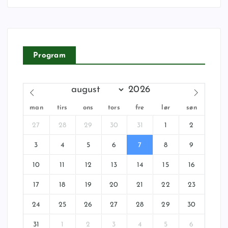
Program
man
tirs
ons
tors
fre
lør
søn
27
28
29
30
31
1
2
3
4
5
6
7
8
9
10
11
12
13
14
15
16
17
18
19
20
21
22
23
24
25
26
27
28
29
30
31
1
2
3
4
5
6