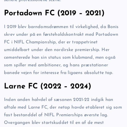
Portadown FC (2019 – 2021)
I 2019 blev barndomsdrømmen til virkelighed, da Bonis
skrev under på en førsteholdskontrakt med Portadown
FC i NIFL Championship, der er trappetrinet
umiddelbart under den nordirske premiership. Her
cementerede han sin status som klubmand, men også
som spiller med ambitioner, og hans præstationer
banede vejen for interesse fra ligaens absolutte top.
Larne FC (2022 – 2024)
Inden anden halvdel af sæsonen 2021-22 indgik han
aftale med Larne FC, der netop havde etableret sig som
fast bestanddel af NIFL Premierships øverste lag.
Overgangen blev startskuddet til en af de mest