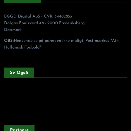
BGGD Digital ApS - CVR: 34482853
Dalgas Boulevard 48 - 2000 Frederiksberg
Danmark
OBS:
Henvendelse på adressen ikke muligt. Post mærkes "Att:
Hollandsk Fodbold"
Se Også
Forside
Privatlivspolitik
Partnere