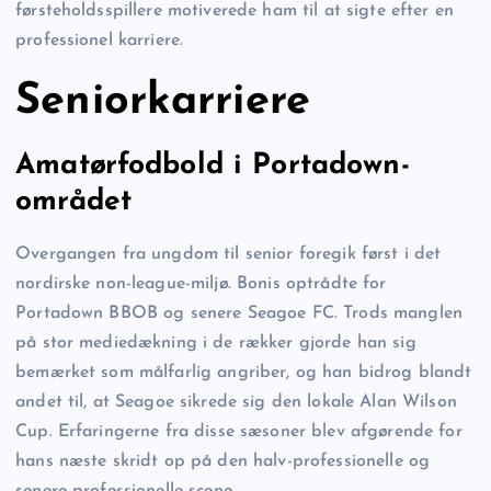
førsteholdsspillere motiverede ham til at sigte efter en
professionel karriere.
Seniorkarriere
Amatørfodbold i Portadown-
området
Overgangen fra ungdom til senior foregik først i det
nordirske non-league-miljø. Bonis optrådte for
Portadown BBOB og senere Seagoe FC. Trods manglen
på stor mediedækning i de rækker gjorde han sig
bemærket som målfarlig angriber, og han bidrog blandt
andet til, at Seagoe sikrede sig den lokale Alan Wilson
Cup. Erfaringerne fra disse sæsoner blev afgørende for
hans næste skridt op på den halv-professionelle og
senere professionelle scene.