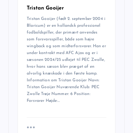
Tristan Gooijer
Tristan Gooijer (født 2. september 2004 i
Blaricum) er en hollandsk professionel
fodboldspiller, der primært anvendes
som forsvarsspiller, både som højre
wingback og som midterforsvarer. Han er
under kontrakt med AFC Ajax og er i
sæsonen 2024/25 udlejet til PEC Zwolle,
hvor hans sæson blev præget af en
alvorlig knæskade i den første kamp.
Information om Tristan Gooijer Navn:
Tristan Gooijer Nuværende Klub: PEC
Zwolle Trøje Nummer: 6 Position:
Forsvarer Højde:…