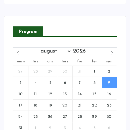
Program
man
tirs
ons
tors
fre
lør
søn
27
28
29
30
31
1
2
3
4
5
6
7
8
9
10
11
12
13
14
15
16
17
18
19
20
21
22
23
24
25
26
27
28
29
30
31
1
2
3
4
5
6