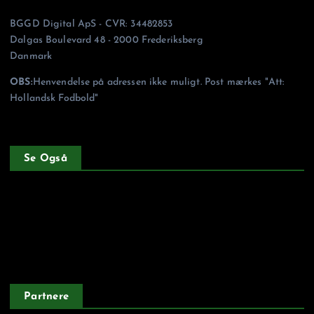
BGGD Digital ApS - CVR: 34482853
Dalgas Boulevard 48 - 2000 Frederiksberg
Danmark
OBS:
Henvendelse på adressen ikke muligt. Post mærkes "Att:
Hollandsk Fodbold"
Se Også
Forside
Privatlivspolitik
Partnere