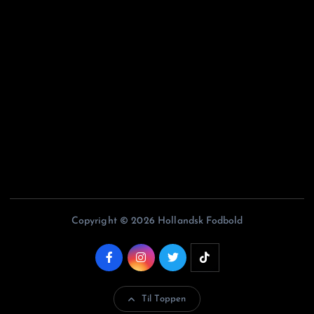
Argentinskfodbold.dk
Belgiskfodbold.dk
Fodboldiitalien.dk
Franskfodbold.dk
Portugisiskfodbold.dk
Copyright © 2026 Hollandsk Fodbold
Til Toppen