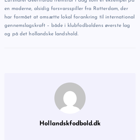
Lutsharel Geertruida fremstår i dag som et eksempel på
en moderne, alsidig forsvarsspiller fra Rotterdam, der
har formået at omsætte lokal forankring til international
gennemslagskraft – både i klubfodboldens øverste lag
og på det hollandske landshold.
Hollandskfodbold.dk