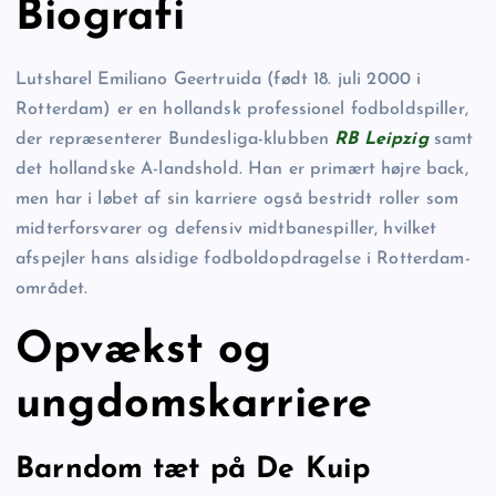
Biografi
Lutsharel Emiliano Geertruida (født 18. juli 2000 i
Rotterdam) er en hollandsk professionel fodboldspiller,
der repræsenterer Bundesliga-klubben
RB Leipzig
samt
det hollandske A-landshold. Han er primært højre back,
men har i løbet af sin karriere også bestridt roller som
midterforsvarer og defensiv midtbanespiller, hvilket
afspejler hans alsidige fodboldopdragelse i Rotterdam-
området.
Opvækst og
ungdomskarriere
Barndom tæt på De Kuip