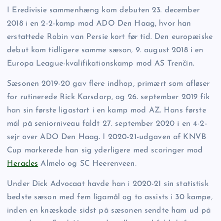
I Eredivisie sammenhæng kom debuten 23. december
2018 i en 2-2-kamp mod ADO Den Haag, hvor han
erstattede Robin van Persie kort før tid. Den europæiske
debut kom tidligere samme sæson, 9. august 2018 i en
Europa League-kvalifikationskamp mod AS Trenčín.
Sæsonen 2019-20 gav flere indhop, primært som afløser
for rutinerede Rick Karsdorp, og 26. september 2019 fik
han sin første ligastart i en kamp mod AZ. Hans første
mål på seniorniveau faldt 27. september 2020 i en 4-2-
sejr over ADO Den Haag. I 2020-21-udgaven af KNVB
Cup markerede han sig yderligere med scoringer mod
Heracles
Almelo og SC Heerenveen.
Under Dick Advocaat havde han i 2020-21 sin statistisk
bedste sæson med fem ligamål og to assists i 30 kampe,
inden en knæskade sidst på sæsonen sendte ham ud på