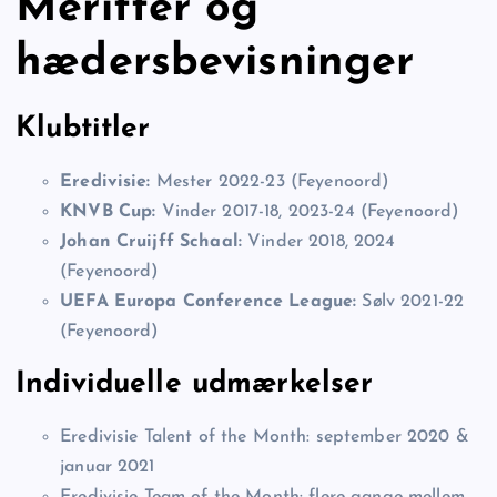
Meritter og
hædersbevisninger
Klubtitler
Eredivisie:
Mester 2022-23 (Feyenoord)
KNVB Cup:
Vinder 2017-18, 2023-24 (Feyenoord)
Johan Cruijff Schaal:
Vinder 2018, 2024
(Feyenoord)
UEFA Europa Conference League:
Sølv 2021-22
(Feyenoord)
Individuelle udmærkelser
Eredivisie Talent of the Month: september 2020 &
januar 2021
Eredivisie Team of the Month: flere gange mellem