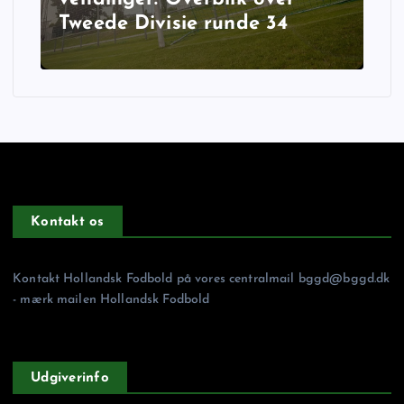
Tweede Divisie runde 34
Kontakt os
Kontakt Hollandsk Fodbold på vores centralmail
bggd@bggd.dk
- mærk mailen Hollandsk Fodbold
Udgiverinfo