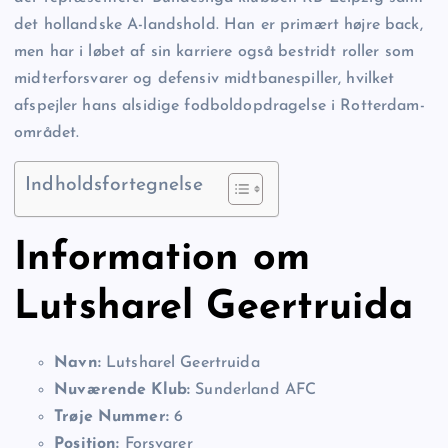
det hollandske A-landshold. Han er primært højre back,
men har i løbet af sin karriere også bestridt roller som
midterforsvarer og defensiv midtbanespiller, hvilket
afspejler hans alsidige fodboldopdragelse i Rotterdam-
området.
Indholdsfortegnelse
Information om
Lutsharel Geertruida
Navn:
Lutsharel Geertruida
Nuværende Klub:
Sunderland AFC
Trøje Nummer:
6
Position:
Forsvarer