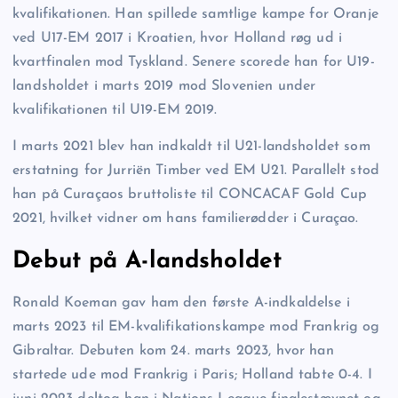
kvalifikationen. Han spillede samtlige kampe for Oranje
ved U17-EM 2017 i Kroatien, hvor Holland røg ud i
kvartfinalen mod Tyskland. Senere scorede han for U19-
landsholdet i marts 2019 mod Slovenien under
kvalifikationen til U19-EM 2019.
I marts 2021 blev han indkaldt til U21-landsholdet som
erstatning for Jurriën Timber ved EM U21. Parallelt stod
han på Curaçaos bruttoliste til CONCACAF Gold Cup
2021, hvilket vidner om hans familierødder i Curaçao.
Debut på A-landsholdet
Ronald Koeman gav ham den første A-indkaldelse i
marts 2023 til EM-kvalifikationskampe mod Frankrig og
Gibraltar. Debuten kom 24. marts 2023, hvor han
startede ude mod Frankrig i Paris; Holland tabte 0-4. I