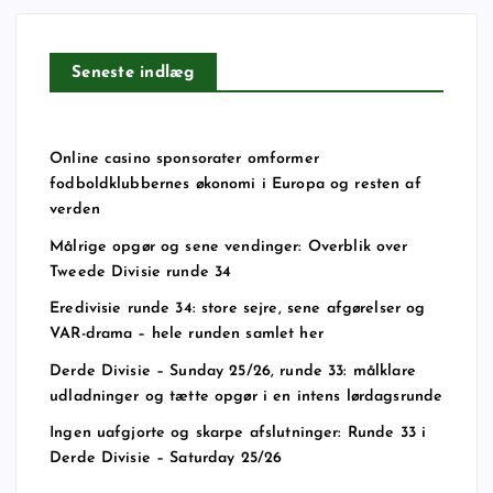
Seneste indlæg
Online casino sponsorater omformer
fodboldklubbernes økonomi i Europa og resten af
verden
Målrige opgør og sene vendinger: Overblik over
Tweede Divisie runde 34
Eredivisie runde 34: store sejre, sene afgørelser og
VAR-drama – hele runden samlet her
Derde Divisie – Sunday 25/26, runde 33: målklare
udladninger og tætte opgør i en intens lørdagsrunde
Ingen uafgjorte og skarpe afslutninger: Runde 33 i
Derde Divisie – Saturday 25/26