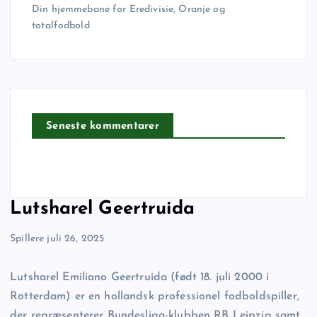
Din hjemmebane for Eredivisie, Oranje og
totalfodbold
Seneste kommentarer
Lutsharel Geertruida
Spillere
juli 26, 2025
Lutsharel Emiliano Geertruida (født 18. juli 2000 i
Rotterdam) er en hollandsk professionel fodboldspiller,
der repræsenterer Bundesliga-klubben RB Leipzig samt