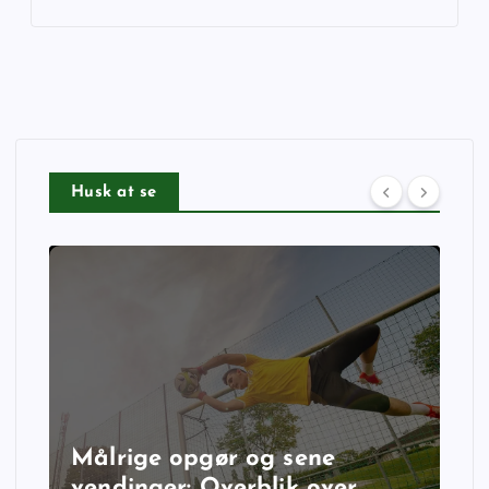
Husk at se
Målrige opgør og sene
vendinger: Overblik over