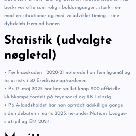
beskrives ofte som rolig i boldomgangen, stærk i én-
mod-én-situationer og med veludviklet timing i sine
dybdeløb frem ad banen.
Statistik (udvalgte
nøgletal)
• Før knæskaden i 2020-21 noterede han fem ligamål og
to assists i 30 Eredivisie-optrædener.
• Pr. 17. maj 2025 har han spillet knap 200 officielle
klubkampe fordelt på Feyenoord og RB Leipzig.
• På A-landsholdet har han optrådt adskillige gange
siden debuten i marts 2023, herunder Nations League-
slutspil og EM 2024.