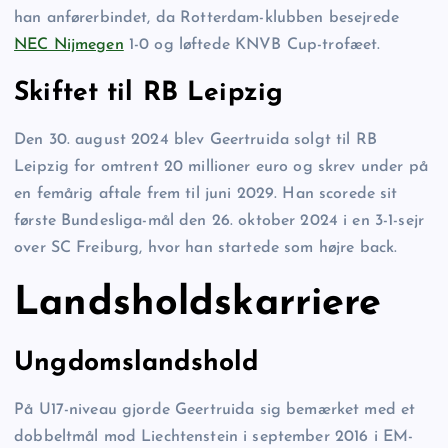
han anførerbindet, da Rotterdam-klubben besejrede
NEC Nijmegen
1-0 og løftede KNVB Cup-trofæet.
Skiftet til RB Leipzig
Den 30. august 2024 blev Geertruida solgt til RB
Leipzig for omtrent 20 millioner euro og skrev under på
en femårig aftale frem til juni 2029. Han scorede sit
første Bundesliga-mål den 26. oktober 2024 i en 3-1-sejr
over SC Freiburg, hvor han startede som højre back.
Landsholdskarriere
Ungdomslandshold
På U17-niveau gjorde Geertruida sig bemærket med et
dobbeltmål mod Liechtenstein i september 2016 i EM-