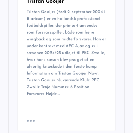
Tristan Gooijer
Tristan Gooijer (født 2. september 2004 i
Blaricum) er en hollandsk professionel
fodboldspiller, der primært anvendes
som forsvarsspiller, både som højre
wingback og som midterforsvarer. Han er
under kontrakt med AFC Ajax og er i
sæsonen 2024/25 udlejet til PEC Zwolle,
hvor hans sæson blev præget af en
alvorlig knæskade i den første kamp.
Information om Tristan Gooijer Navn:
Tristan Gooijer Nuværende Klub: PEC
Zwolle Trøje Nummer: 6 Position:
Forsvarer Højde:…