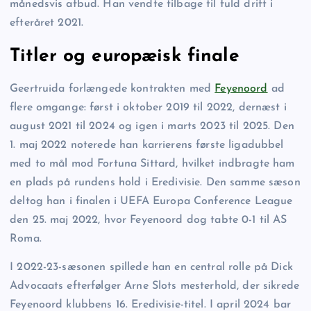
månedsvis afbud. Han vendte tilbage til fuld drift i
efteråret 2021.
Titler og europæisk finale
Geertruida forlængede kontrakten med
Feyenoord
ad
flere omgange: først i oktober 2019 til 2022, dernæst i
august 2021 til 2024 og igen i marts 2023 til 2025. Den
1. maj 2022 noterede han karrierens første ligadubbel
med to mål mod Fortuna Sittard, hvilket indbragte ham
en plads på rundens hold i Eredivisie. Den samme sæson
deltog han i finalen i UEFA Europa Conference League
den 25. maj 2022, hvor Feyenoord dog tabte 0-1 til AS
Roma.
I 2022-23-sæsonen spillede han en central rolle på Dick
Advocaats efterfølger Arne Slots mesterhold, der sikrede
Feyenoord klubbens 16. Eredivisie-titel. I april 2024 bar