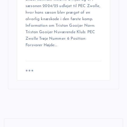
sæsonen 2024/25 udlejet til PEC Zwolle,
hvor hans sæson blev præget af en
alvorlig knæskade i den første kamp.
Information om Tristan Gooijer Navn:
Tristan Gooijer Nuværende Klub: PEC
Zwolle Trøje Nummer: 6 Position:
Forsvarer Højde:…