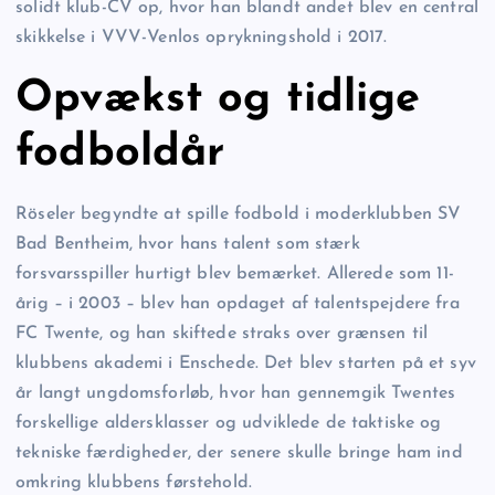
solidt klub-CV op, hvor han blandt andet blev en central
skikkelse i VVV-Venlos oprykningshold i 2017.
Opvækst og tidlige
fodboldår
Röseler begyndte at spille fodbold i moderklubben SV
Bad Bentheim, hvor hans talent som stærk
forsvarsspiller hurtigt blev bemærket. Allerede som 11-
årig – i 2003 – blev han opdaget af talentspejdere fra
FC Twente, og han skiftede straks over grænsen til
klubbens akademi i Enschede. Det blev starten på et syv
år langt ungdomsforløb, hvor han gennemgik Twentes
forskellige aldersklasser og udviklede de taktiske og
tekniske færdigheder, der senere skulle bringe ham ind
omkring klubbens førstehold.