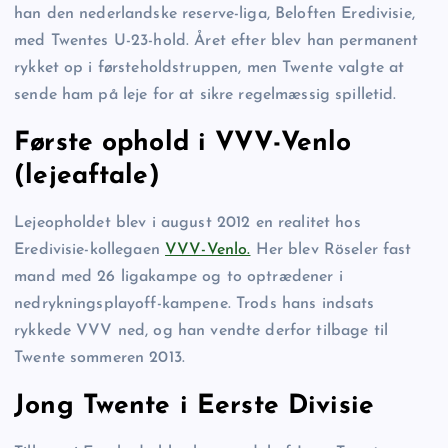
han den nederlandske reserve-liga, Beloften Eredivisie,
med Twentes U-23-hold. Året efter blev han permanent
rykket op i førsteholdstruppen, men Twente valgte at
sende ham på leje for at sikre regelmæssig spilletid.
Første ophold i VVV-Venlo
(lejeaftale)
Lejeopholdet blev i august 2012 en realitet hos
Eredivisie-kollegaen
VVV-Venlo.
Her blev Röseler fast
mand med 26 ligakampe og to optrædener i
nedrykningsplayoff-kampene. Trods hans indsats
rykkede VVV ned, og han vendte derfor tilbage til
Twente sommeren 2013.
Jong Twente i Eerste Divisie