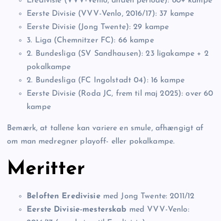
Eredivisie (VVV-Venlo, anden periode): 80+ kampe
Eerste Divisie (VVV-Venlo, 2016/17): 37 kampe
Eerste Divisie (Jong Twente): 29 kampe
3. Liga (Chemnitzer FC): 66 kampe
2. Bundesliga (SV Sandhausen): 23 ligakampe + 2
pokalkampe
2. Bundesliga (FC Ingolstadt 04): 16 kampe
Eerste Divisie (Roda JC, frem til maj 2025): over 60
kampe
Bemærk, at tallene kan variere en smule, afhængigt af
om man medregner playoff- eller pokalkampe.
Meritter
Beloften Eredivisie
med Jong Twente: 2011/12
Eerste Divisie-mesterskab
med VVV-Venlo: