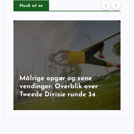
Husk at se
Målrige opgør og sene
vendinger: Overblik over
Tweede Divisie runde 34