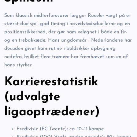
Som klassisk midterforsvarer lægger Röseler vægt på et
stærkt duelspil, god timing i hovedstødsduellerne og en
positionssikkerhed, der gør ham velegnet i både en fir-
og en trebakkæde. Hans ungdomsår i Nederlandene har
desuden givet ham rutine i boldsikker opbygning
nedefra, hvilket flere trænere har fremhævet som en af
hans styrker.
Karrierestatistik
(udvalgte
ligaoptrædener)
Eredivisie (FC Twente): ca. 10–11 kampe