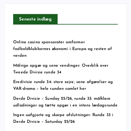
Seneste indlæg
Online casino sponsorater omformer
fodboldklubbernes økonomi i Europa og resten af
verden
Målrige opgør og sene vendinger: Overblik over
Tweede Divisie runde 34
Eredivisie runde 34: store sejre, sene afgørelser og
VAR-drama – hele runden samlet her
Derde Divisie – Sunday 25/26, runde 33: målklare
udladninger og tætte opgør i en intens lørdagsrunde
Ingen uafgjorte og skarpe afslutninger: Runde 33 i
Derde Divisie – Saturday 25/26