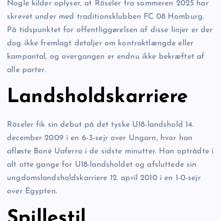
Nogle kilder oplyser, at Röseler fra sommeren 2025 har
skrevet under med traditionsklubben FC 08 Homburg.
På tidspunktet for offentliggørelsen af disse linjer er der
dog ikke fremlagt detaljer om kontraktlængde eller
kampantal, og overgangen er endnu ikke bekræftet af
alle parter.
Landsholdskarriere
Röseler fik sin debut på det tyske U18-landshold 14.
december 2009 i en 6-3-sejr over Ungarn, hvor han
afløste Boné Uaferro i de sidste minutter. Han optrådte i
alt otte gange for U18-landsholdet og afsluttede sin
ungdomslandsholdskarriere 12. april 2010 i en 1-0-sejr
over Egypten.
Spillestil