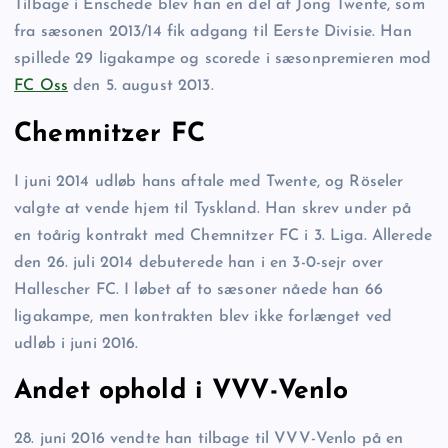
Tilbage i Enschede blev han en del af Jong Twente, som
fra sæsonen 2013/14 fik adgang til Eerste Divisie. Han
spillede 29 ligakampe og scorede i sæsonpremieren mod
FC Oss
den 5. august 2013.
Chemnitzer FC
I juni 2014 udløb hans aftale med Twente, og Röseler
valgte at vende hjem til Tyskland. Han skrev under på
en toårig kontrakt med Chemnitzer FC i 3. Liga. Allerede
den 26. juli 2014 debuterede han i en 3-0-sejr over
Hallescher FC. I løbet af to sæsoner nåede han 66
ligakampe, men kontrakten blev ikke forlænget ved
udløb i juni 2016.
Andet ophold i VVV-Venlo
28. juni 2016 vendte han tilbage til VVV-Venlo på en