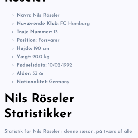
Navn:
Nils Röseler
Nuværende Klub:
FC Homburg
Trøje Nummer:
13
Position:
Forsvarer
Højde:
190 cm
Vægt:
90.0 kg
Fødselsdato:
10/02-1992
Alder:
33 år
Nationalitet:
Germany
Nils Röseler
Statistikker
Statistik for Nils Röseler i denne sæson, på tværs af alle