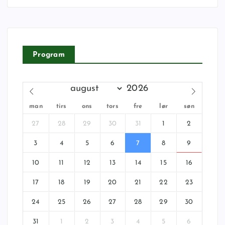
Program
man
tirs
ons
tors
fre
lør
søn
27
28
29
30
31
1
2
3
4
5
6
7
8
9
10
11
12
13
14
15
16
17
18
19
20
21
22
23
24
25
26
27
28
29
30
31
1
2
3
4
5
6