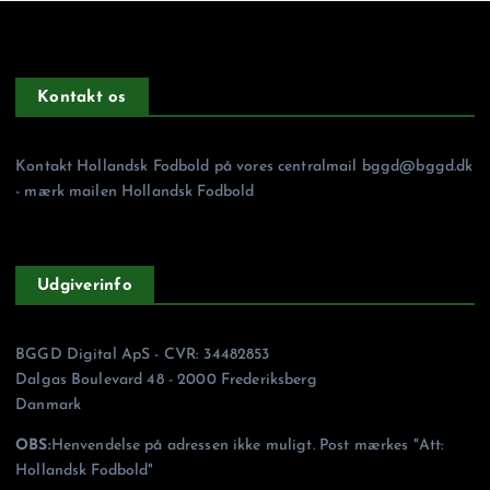
Kontakt os
Kontakt Hollandsk Fodbold på vores centralmail
bggd@bggd.dk
- mærk mailen Hollandsk Fodbold
Udgiverinfo
BGGD Digital ApS - CVR: 34482853
Dalgas Boulevard 48 - 2000 Frederiksberg
Danmark
OBS:
Henvendelse på adressen ikke muligt. Post mærkes "Att:
Hollandsk Fodbold"