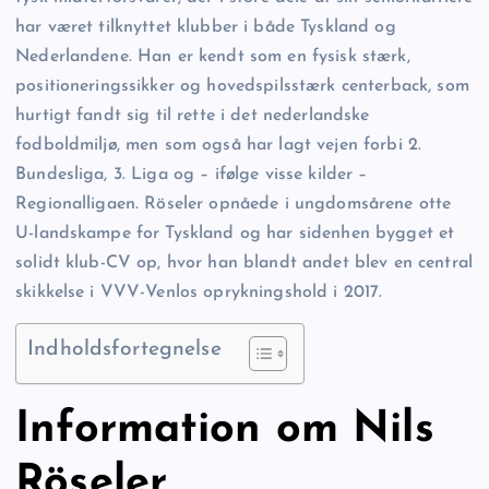
har været tilknyttet klubber i både Tyskland og
Nederlandene. Han er kendt som en fysisk stærk,
positioneringssikker og hovedspilsstærk centerback, som
hurtigt fandt sig til rette i det nederlandske
fodboldmiljø, men som også har lagt vejen forbi 2.
Bundesliga, 3. Liga og – ifølge visse kilder –
Regionalligaen. Röseler opnåede i ungdomsårene otte
U-landskampe for Tyskland og har sidenhen bygget et
solidt klub-CV op, hvor han blandt andet blev en central
skikkelse i VVV-Venlos oprykningshold i 2017.
Indholdsfortegnelse
Information om Nils
Röseler