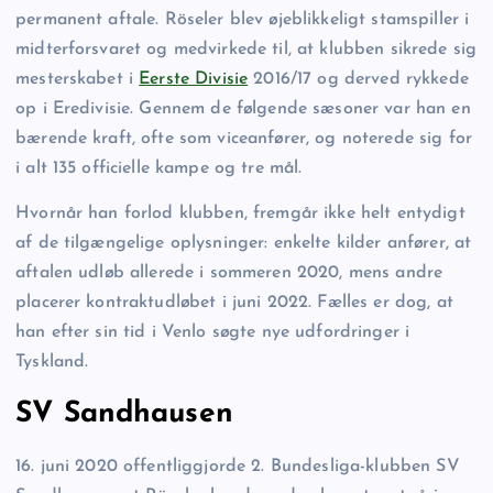
permanent aftale. Röseler blev øjeblikkeligt stamspiller i
midterforsvaret og medvirkede til, at klubben sikrede sig
mesterskabet i
Eerste Divisie
2016/17 og derved rykkede
op i Eredivisie. Gennem de følgende sæsoner var han en
bærende kraft, ofte som viceanfører, og noterede sig for
i alt 135 officielle kampe og tre mål.
Hvornår han forlod klubben, fremgår ikke helt entydigt
af de tilgængelige oplysninger: enkelte kilder anfører, at
aftalen udløb allerede i sommeren 2020, mens andre
placerer kontraktudløbet i juni 2022. Fælles er dog, at
han efter sin tid i Venlo søgte nye udfordringer i
Tyskland.
SV Sandhausen
16. juni 2020 offentliggjorde 2. Bundesliga-klubben SV