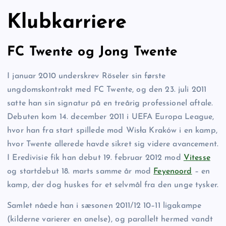
Klubkarriere
FC Twente og Jong Twente
I januar 2010 underskrev Röseler sin første
ungdomskontrakt med FC Twente, og den 23. juli 2011
satte han sin signatur på en treårig professionel aftale.
Debuten kom 14. december 2011 i UEFA Europa League,
hvor han fra start spillede mod Wisła Kraków i en kamp,
hvor Twente allerede havde sikret sig videre avancement.
I Eredivisie fik han debut 19. februar 2012 mod
Vitesse
og startdebut 18. marts samme år mod
Feyenoord
– en
kamp, der dog huskes for et selvmål fra den unge tysker.
Samlet nåede han i sæsonen 2011/12 10–11 ligakampe
(kilderne varierer en anelse), og parallelt hermed vandt