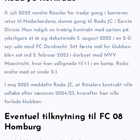
11. juli 2022 vendte Röseler for tredje gang i karrieren
retur til Nederlandene, denne gang til Roda JC i Eerste
Divisie. Han indgik en treårig kontrakt med option på
yderligere ét år og debuterede 5. august 2022 i en 2-0-
sejr ude mod FC Dordrecht. Sitt første mål for klubben
blev sat ind 5. februar 2023 i derbyet mod MVV
Maastricht, hvor han udlignede til 1-1 i en kamp, Roda
endte med at vinde 2-1.
I maj 2025 meddelte Roda JC, at Röselers kontrakt ville
udløbe efter sæsonen 2024/25, hvorefter han ville
forlade klubben.
Eventuel tilknytning til FC 08
Homburg