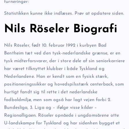
turneringer:
Statistikken kunne ikke indlæses. Prøv at opdatere siden.
Nils Röseler Biografi
Nils Röseler, født 10. februar 1992 i kurbyen Bad
Bentheim tæt ved den tysk-nederlandske grænse, er en
tysk midterforsvarer, der i store dele af sin seniorkarriere
har været tilknyttet klubber i både Tyskland og
Nederlandene. Han er kendt som en fysisk stærk,
positioneringssikker og hovedspilsstærk centerback, som
hurtigt fandt sig til rette i det nederlandske
fodboldmiljø, men som også har lagt vejen forbi 2.
Bundesliga, 3. Liga og – ifølge visse kilder –
Regionalligaen. Röseler opnåede i ungdomsårene otte
U-landskampe for Tyskland og har sidenhen bygget et