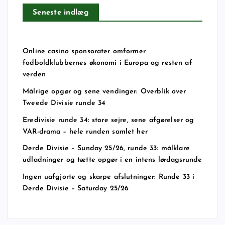
Seneste indlæg
Online casino sponsorater omformer
fodboldklubbernes økonomi i Europa og resten af
verden
Målrige opgør og sene vendinger: Overblik over
Tweede Divisie runde 34
Eredivisie runde 34: store sejre, sene afgørelser og
VAR-drama – hele runden samlet her
Derde Divisie – Sunday 25/26, runde 33: målklare
udladninger og tætte opgør i en intens lørdagsrunde
Ingen uafgjorte og skarpe afslutninger: Runde 33 i
Derde Divisie – Saturday 25/26