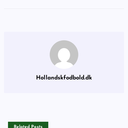
Hollandskfodbold.dk
Related Posts