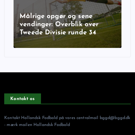
Målrige opgør og sene
vendinger: Overblik over
Tweede Divisie runde 34
Kontakt os
Kontakt Hollandsk Fodbold på vores centralmail
bggd@bggd.dk
- mærk mailen Hollandsk Fodbold