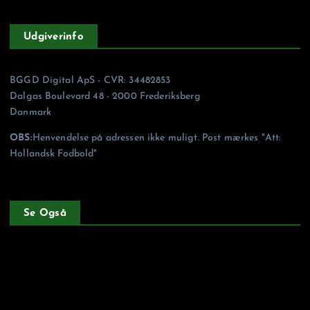
Udgiverinfo
BGGD Digital ApS - CVR: 34482853
Dalgas Boulevard 48 - 2000 Frederiksberg
Danmark
OBS:
Henvendelse på adressen ikke muligt. Post mærkes "Att:
Hollandsk Fodbold"
Se Også
Forside
Privatlivspolitik