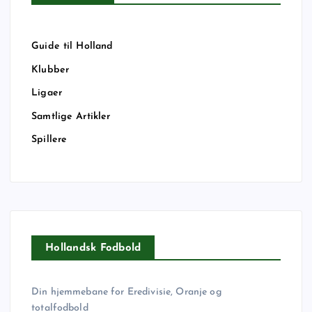
Guide til Holland
Klubber
Ligaer
Samtlige Artikler
Spillere
Hollandsk Fodbold
Din hjemmebane for Eredivisie, Oranje og
totalfodbold