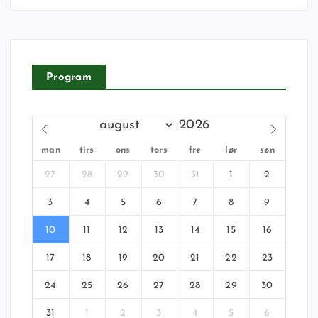
Program
man
tirs
ons
tors
fre
lør
søn
27
28
29
30
31
1
2
3
4
5
6
7
8
9
10
11
12
13
14
15
16
17
18
19
20
21
22
23
24
25
26
27
28
29
30
31
1
2
3
4
5
6