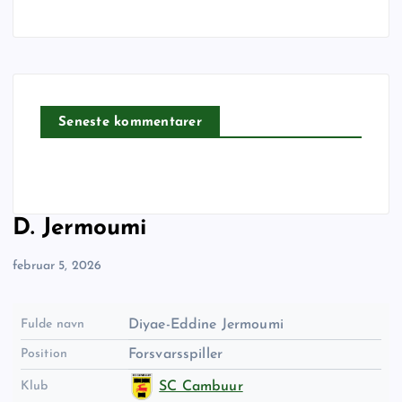
Seneste kommentarer
D. Jermoumi
februar 5, 2026
Fulde navn
Diyae-Eddine Jermoumi
Position
Forsvarsspiller
Klub
SC Cambuur