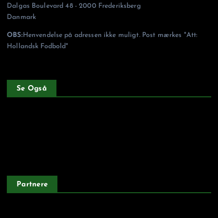
Dalgas Boulevard 48 - 2000 Frederiksberg
Danmark
OBS:
Henvendelse på adressen ikke muligt. Post mærkes "Att:
Hollandsk Fodbold"
Se Også
Forside
Privatlivspolitik
Partnere