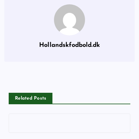
Hollandskfodbold.dk
Related Posts