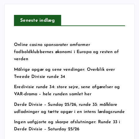
Seneste indlæg
Online casino sponsorater omformer
fodboldklubbernes økonomi i Europa og resten af
verden
Målrige opgør og sene vendinger: Overblik over
Tweede Divisie runde 34
Eredivisie runde 34: store sejre, sene afgørelser og
VAR-drama – hele runden samlet her
Derde Divisie – Sunday 25/26, runde 33: målklare
udladninger og tætte opgør i en intens lørdagsrunde
Ingen uafgjorte og skarpe afslutninger: Runde 33 i
Derde Divisie – Saturday 25/26