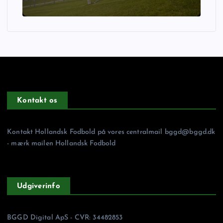
Kontakt os
Kontakt Hollandsk Fodbold på vores centralmail
bggd@bggd.dk
- mærk mailen Hollandsk Fodbold
Udgiverinfo
BGGD Digital ApS - CVR: 34482853