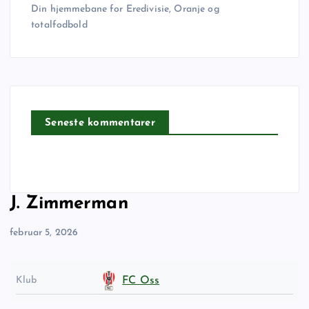
Din hjemmebane for Eredivisie, Oranje og
totalfodbold
Seneste kommentarer
J. Zimmerman
februar 5, 2026
Klub
FC Oss