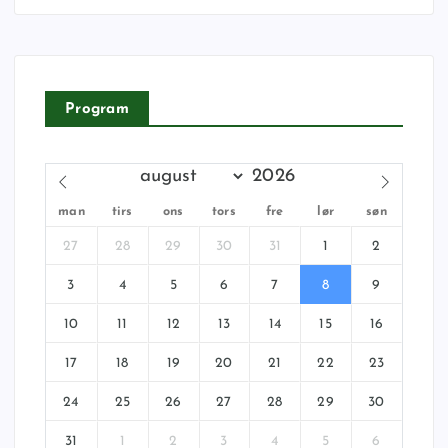
Program
man
tirs
ons
tors
fre
lør
søn
27
28
29
30
31
1
2
3
4
5
6
7
8
9
10
11
12
13
14
15
16
17
18
19
20
21
22
23
24
25
26
27
28
29
30
31
1
2
3
4
5
6