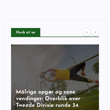
Husk at se
Målrige opgør og sene
vendinger: Overblik over
Tweede Divisie runde 34