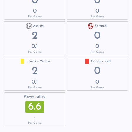
0
0
0
0
Per Game
Per Game
Assists
Selvmål
2
0
0.1
0
Per Game
Per Game
Cards - Yellow
Cards - Red
2
0
0.1
0
Per Game
Per Game
Player rating
6.6
-
Per Game