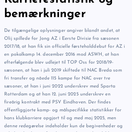
bemærkninger
De tilgængelige oplysninger angiver blandt andet, at
Olij spillede for Jong AZ i Eerste Divisie fra sæsonen
2017/18, at han fik sin officielle førsteholddebut for AZ i
en pokalkamp 14. december 2016 mod ASWH, at han
efterfølgende blev udlejet til TOP Oss for 2018/19-
sæsonen, at han i juli 2019 skiftede til NAC Breda som
fri transfer og nåede 115 kampe for NAC over tre
sæsoner, at han i juni 2022 underskrev med Sparta
Rotterdam og at han 12. juni 2025 underskrev en
fireårig kontrakt med PSV Eindhoven. Der findes
offentliggjorte kamp- og målspecifikke statistikker for
hans klubkarriere opgjort til og med maj 2025, men
denne redegørelse indeholder kun de begivenheder og