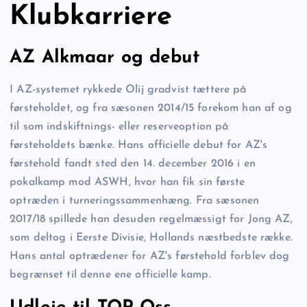
Klubkarriere
AZ Alkmaar og debut
I AZ-systemet rykkede Olij gradvist tættere på
førsteholdet, og fra sæsonen 2014/15 forekom han af og
til som indskiftnings- eller reserveoption på
førsteholdets bænke. Hans officielle debut for AZ's
førstehold fandt sted den 14. december 2016 i en
pokalkamp mod ASWH, hvor han fik sin første
optræden i turneringssammenhæng. Fra sæsonen
2017/18 spillede han desuden regelmæssigt for Jong AZ,
som deltog i Eerste Divisie, Hollands næstbedste række.
Hans antal optrædener for AZ's førstehold forblev dog
begrænset til denne ene officielle kamp.