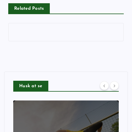
Related Posts
Husk at se