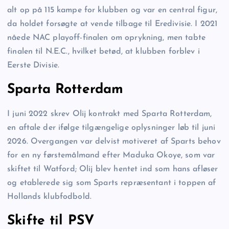
alt op på 115 kampe for klubben og var en central figur,
da holdet forsøgte at vende tilbage til Eredivisie. I 2021
nåede NAC playoff-finalen om oprykning, men tabte
finalen til N.E.C., hvilket betød, at klubben forblev i
Eerste Divisie.
Sparta Rotterdam
I juni 2022 skrev Olij kontrakt med Sparta Rotterdam,
en aftale der ifølge tilgængelige oplysninger løb til juni
2026. Overgangen var delvist motiveret af Sparts behov
for en ny førstemålmand efter Maduka Okoye, som var
skiftet til Watford; Olij blev hentet ind som hans afløser
og etablerede sig som Sparts repræsentant i toppen af
Hollands klubfodbold.
Skifte til PSV