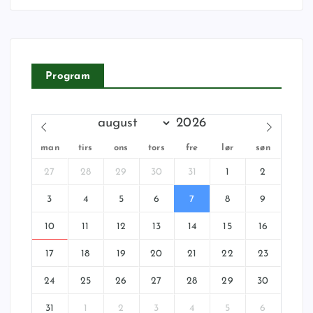
Program
man
tirs
ons
tors
fre
lør
søn
27
28
29
30
31
1
2
3
4
5
6
7
8
9
10
11
12
13
14
15
16
17
18
19
20
21
22
23
24
25
26
27
28
29
30
31
1
2
3
4
5
6