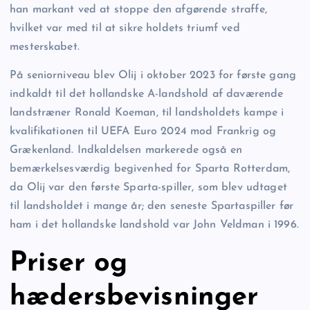
han markant ved at stoppe den afgørende straffe,
hvilket var med til at sikre holdets triumf ved
mesterskabet.
På seniorniveau blev Olij i oktober 2023 for første gang
indkaldt til det hollandske A-landshold af daværende
landstræner Ronald Koeman, til landsholdets kampe i
kvalifikationen til UEFA Euro 2024 mod Frankrig og
Grækenland. Indkaldelsen markerede også en
bemærkelsesværdig begivenhed for Sparta Rotterdam,
da Olij var den første Sparta-spiller, som blev udtaget
til landsholdet i mange år; den seneste Spartaspiller før
ham i det hollandske landshold var John Veldman i 1996.
Priser og
hædersbevisninger