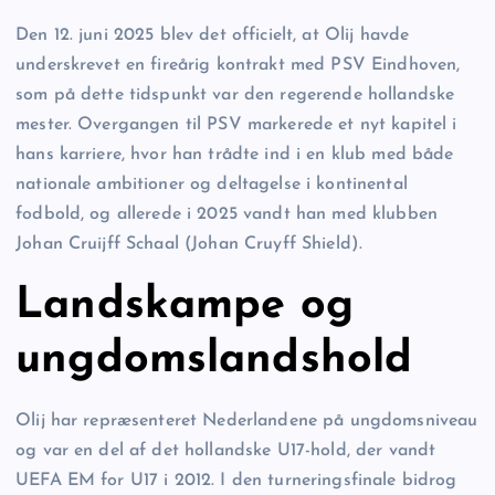
Den 12. juni 2025 blev det officielt, at Olij havde
underskrevet en fireårig kontrakt med PSV Eindhoven,
som på dette tidspunkt var den regerende hollandske
mester. Overgangen til PSV markerede et nyt kapitel i
hans karriere, hvor han trådte ind i en klub med både
nationale ambitioner og deltagelse i kontinental
fodbold, og allerede i 2025 vandt han med klubben
Johan Cruijff Schaal (Johan Cruyff Shield).
Landskampe og
ungdomslandshold
Olij har repræsenteret Nederlandene på ungdomsniveau
og var en del af det hollandske U17-hold, der vandt
UEFA EM for U17 i 2012. I den turneringsfinale bidrog