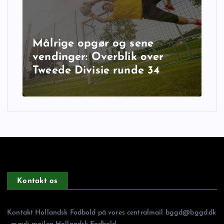
Målrige opgør og sene
vendinger: Overblik over
Tweede Divisie runde 34
Kontakt os
Kontakt Hollandsk Fodbold på vores centralmail
bggd@bggd.dk