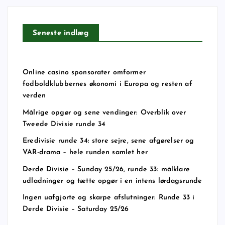
Seneste indlæg
Online casino sponsorater omformer
fodboldklubbernes økonomi i Europa og resten af
verden
Målrige opgør og sene vendinger: Overblik over
Tweede Divisie runde 34
Eredivisie runde 34: store sejre, sene afgørelser og
VAR-drama – hele runden samlet her
Derde Divisie – Sunday 25/26, runde 33: målklare
udladninger og tætte opgør i en intens lørdagsrunde
Ingen uafgjorte og skarpe afslutninger: Runde 33 i
Derde Divisie – Saturday 25/26