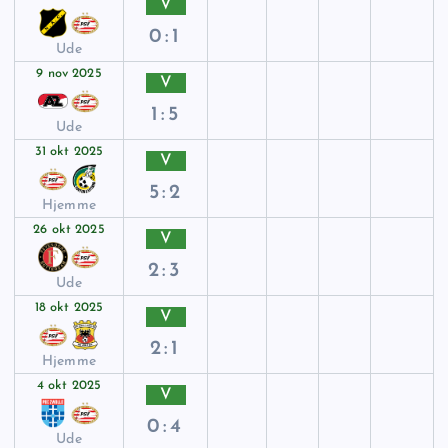
V
0:1
Ude
9 nov 2025
V
1:5
Ude
31 okt 2025
V
5:2
Hjemme
26 okt 2025
V
2:3
Ude
18 okt 2025
V
2:1
Hjemme
4 okt 2025
V
0:4
Ude