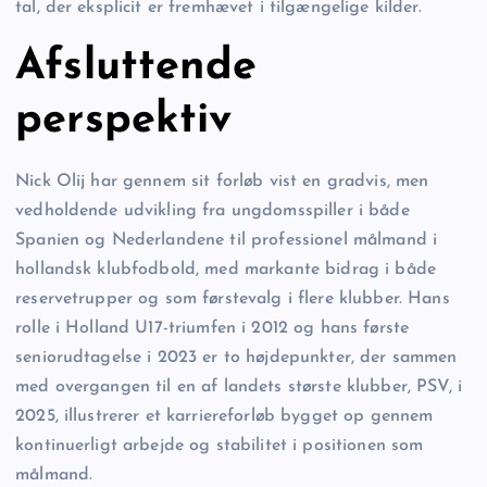
tal, der eksplicit er fremhævet i tilgængelige kilder.
Afsluttende
perspektiv
Nick Olij har gennem sit forløb vist en gradvis, men
vedholdende udvikling fra ungdomsspiller i både
Spanien og Nederlandene til professionel målmand i
hollandsk klubfodbold, med markante bidrag i både
reservetrupper og som førstevalg i flere klubber. Hans
rolle i Holland U17-triumfen i 2012 og hans første
seniorudtagelse i 2023 er to højdepunkter, der sammen
med overgangen til en af landets største klubber, PSV, i
2025, illustrerer et karriereforløb bygget op gennem
kontinuerligt arbejde og stabilitet i positionen som
målmand.