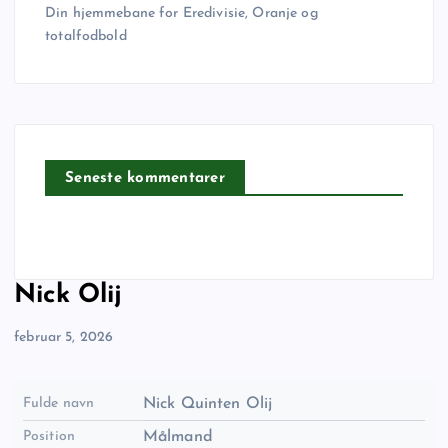
Din hjemmebane for Eredivisie, Oranje og
totalfodbold
Seneste kommentarer
Nick Olij
februar 5, 2026
Fulde navn
Nick Quinten Olij
Position
Målmand