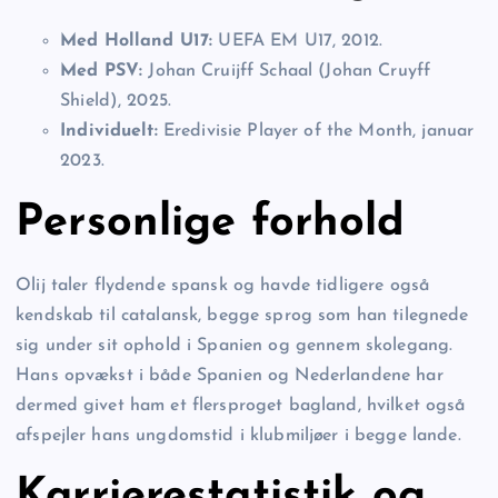
Med Holland U17:
UEFA EM U17, 2012.
Med PSV:
Johan Cruijff Schaal (Johan Cruyff
Shield), 2025.
Individuelt:
Eredivisie Player of the Month, januar
2023.
Personlige forhold
Olij taler flydende spansk og havde tidligere også
kendskab til catalansk, begge sprog som han tilegnede
sig under sit ophold i Spanien og gennem skolegang.
Hans opvækst i både Spanien og Nederlandene har
dermed givet ham et flersproget bagland, hvilket også
afspejler hans ungdomstid i klubmiljøer i begge lande.
Karrierestatistik og