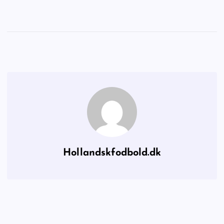
Hollandskfodbold.dk