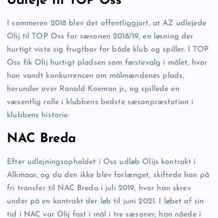
Udleje til TOP Oss
I sommeren 2018 blev det offentliggjort, at AZ udlejede
Olij til TOP Oss for sæsonen 2018/19, en løsning der
hurtigt viste sig frugtbar for både klub og spiller. I TOP
Oss fik Olij hurtigt pladsen som førstevalg i målet, hvor
han vandt konkurrencen om målmændenes plads,
herunder over Ronald Koeman jr., og spillede en
væsentlig rolle i klubbens bedste sæsonpræstation i
klubbens historie.
NAC Breda
Efter udlejningsopholdet i Oss udløb Olijs kontrakt i
Alkmaar, og da den ikke blev forlænget, skiftede han på
fri transfer til NAC Breda i juli 2019, hvor han skrev
under på en kontrakt der løb til juni 2021. I løbet af sin
tid i NAC var Olij fast i mål i tre sæsoner; han nåede i