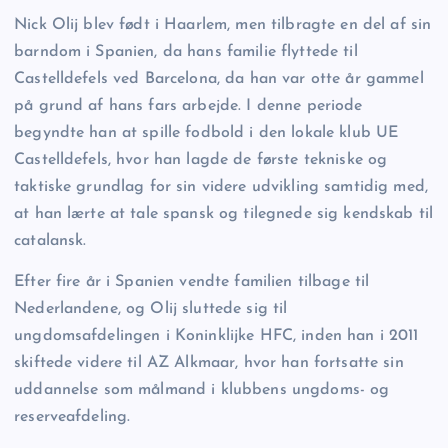
Nick Olij blev født i Haarlem, men tilbragte en del af sin
barndom i Spanien, da hans familie flyttede til
Castelldefels ved Barcelona, da han var otte år gammel
på grund af hans fars arbejde. I denne periode
begyndte han at spille fodbold i den lokale klub UE
Castelldefels, hvor han lagde de første tekniske og
taktiske grundlag for sin videre udvikling samtidig med,
at han lærte at tale spansk og tilegnede sig kendskab til
catalansk.
Efter fire år i Spanien vendte familien tilbage til
Nederlandene, og Olij sluttede sig til
ungdomsafdelingen i Koninklijke HFC, inden han i 2011
skiftede videre til AZ Alkmaar, hvor han fortsatte sin
uddannelse som målmand i klubbens ungdoms- og
reserveafdeling.