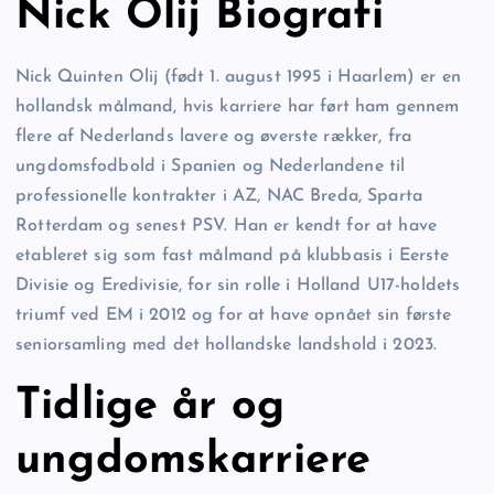
Nick Olij Biografi
Nick Quinten Olij (født 1. august 1995 i Haarlem) er en
hollandsk målmand, hvis karriere har ført ham gennem
flere af Nederlands lavere og øverste rækker, fra
ungdomsfodbold i Spanien og Nederlandene til
professionelle kontrakter i AZ, NAC Breda, Sparta
Rotterdam og senest PSV. Han er kendt for at have
etableret sig som fast målmand på klubbasis i Eerste
Divisie og Eredivisie, for sin rolle i Holland U17-holdets
triumf ved EM i 2012 og for at have opnået sin første
seniorsamling med det hollandske landshold i 2023.
Tidlige år og
ungdomskarriere