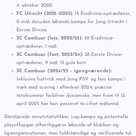
4. oktober 2020.
FC Utrecht (2021–2023):
15 Eredivisie-optrædener,
0 mål; desuden løbende kampe for Jong Utrecht i
Eerste Divisie.
SC Cambuur (leje, 2022/23):
30 Eredivisie-
optrædener, 1 mål.
SC Cambuur (fast, 2023/24):
38 Eerste Divisie-
optrædener, 9 mål; 13 gule kort.
SC Cambuur (2024/25 – igangværende):
Inklusive hattrick mod Jong PSV og fem kampe i
træk med scoring i efteråret 2024; præcise
totalsummer forbliver dynamiske, men frem til 13.
april 2025 har han passeret to-cifret målantal.
Detaljerede minutstatistikker, cup-kampe og potentielle
playoffopgør offentliggøres løbende af klubben og
ligaorganisationen, men fuldstændige og verificerede tal