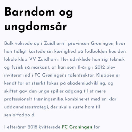
Barndom og
ungdomsår
Balk voksede op i Zuidhorn i provinsen Groningen, hvor
han tidligt kastede sin kærlighed på fodbolden hos den
lokale klub VV Zuidhorn. Her udviklede han sig teknisk
og fysisk så markant, at han som 11-årig i 2012 blev
inviteret ind i FC Grøningens talentsektor. Klubben er
kendt for et stærkt fokus på akademiudvikling, og
skiftet gav den unge spiller adgang til et mere
professionelt træningsmiljø, kombineret med en klar
uddannelsesstrategi, der skulle ruste ham til
seniorfodbold.
I efteråret 2018 kvitterede
FC Groningen
for