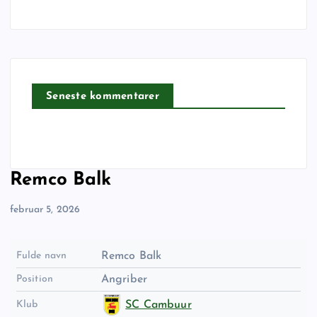
Seneste kommentarer
Remco Balk
februar 5, 2026
Fulde navn
Remco Balk
Position
Angriber
Klub
SC Cambuur