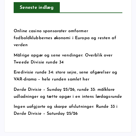
Seneste indlæg
Online casino sponsorater omformer
fodboldklubbernes økonomi i Europa og resten af
verden
Målrige opgør og sene vendinger: Overblik over
Tweede Divisie runde 34
Eredivisie runde 34: store sejre, sene afgørelser og
VAR-drama – hele runden samlet her
Derde Divisie – Sunday 25/26, runde 33: målklare
udladninger og tætte opgør i en intens lørdagsrunde
Ingen uafgjorte og skarpe afslutninger: Runde 33 i
Derde Divisie – Saturday 25/26