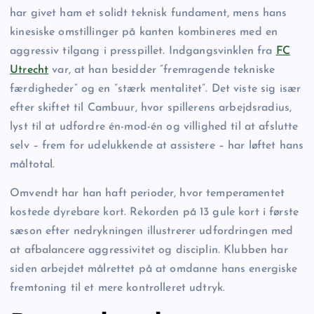
har givet ham et solidt teknisk fundament, mens hans
kinesiske omstillinger på kanten kombineres med en
aggressiv tilgang i presspillet. Indgangsvinklen fra
FC
Utrecht
var, at han besidder ”fremragende tekniske
færdigheder” og en ”stærk mentalitet”. Det viste sig især
efter skiftet til Cambuur, hvor spillerens arbejdsradius,
lyst til at udfordre én-mod-én og villighed til at afslutte
selv – frem for udelukkende at assistere – har løftet hans
måltotal.
Omvendt har han haft perioder, hvor temperamentet
kostede dyrebare kort. Rekorden på 13 gule kort i første
sæson efter nedrykningen illustrerer udfordringen med
at afbalancere aggressivitet og disciplin. Klubben har
siden arbejdet målrettet på at omdanne hans energiske
fremtoning til et mere kontrolleret udtryk.