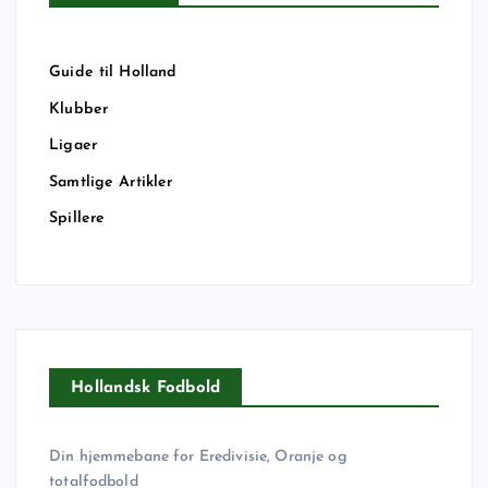
Guide til Holland
Klubber
Ligaer
Samtlige Artikler
Spillere
Hollandsk Fodbold
Din hjemmebane for Eredivisie, Oranje og
totalfodbold