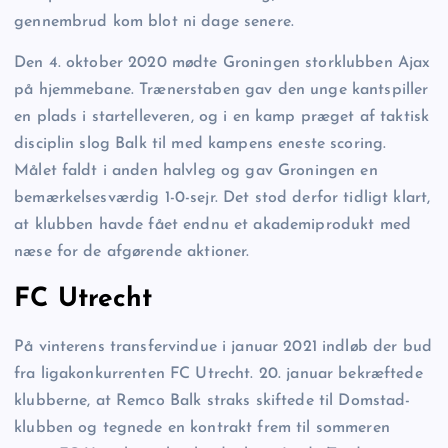
gennembrud kom blot ni dage senere.
Den 4. oktober 2020 mødte Groningen storklubben Ajax
på hjemmebane. Trænerstaben gav den unge kantspiller
en plads i startelleveren, og i en kamp præget af taktisk
disciplin slog Balk til med kampens eneste scoring.
Målet faldt i anden halvleg og gav Groningen en
bemærkelsesværdig 1-0-sejr. Det stod derfor tidligt klart,
at klubben havde fået endnu et akademiprodukt med
næse for de afgørende aktioner.
FC Utrecht
På vinterens transfervindue i januar 2021 indløb der bud
fra ligakonkurrenten FC Utrecht. 20. januar bekræftede
klubberne, at Remco Balk straks skiftede til Domstad-
klubben og tegnede en kontrakt frem til sommeren