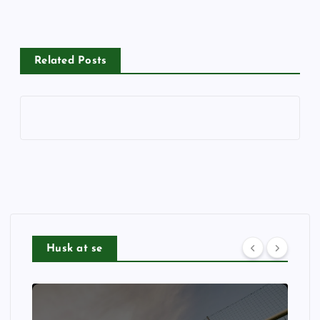
Related Posts
Husk at se