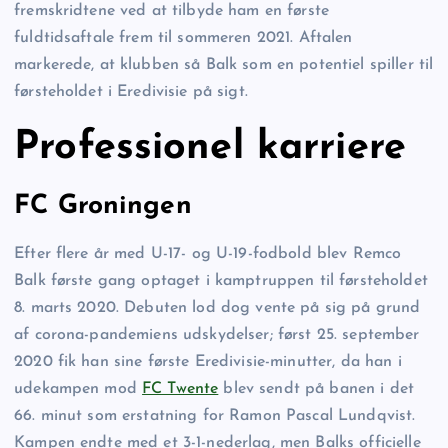
fremskridtene ved at tilbyde ham en første
fuldtidsaftale frem til sommeren 2021. Aftalen
markerede, at klubben så Balk som en potentiel spiller til
førsteholdet i Eredivisie på sigt.
Professionel karriere
FC Groningen
Efter flere år med U-17- og U-19-fodbold blev Remco
Balk første gang optaget i kamptruppen til førsteholdet
8. marts 2020. Debuten lod dog vente på sig på grund
af corona-pandemiens udskydelser; først 25. september
2020 fik han sine første Eredivisie-minutter, da han i
udekampen mod
FC Twente
blev sendt på banen i det
66. minut som erstatning for Ramon Pascal Lundqvist.
Kampen endte med et 3-1-nederlag, men Balks officielle