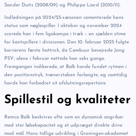
Sander Duits (2008/09) og Philippe Liard (2010/11).
Indledningen på 2024/25-sæsonen cementerede hans
status som nøglespiller. I oktober og november 2024
scorede han i fem ligakampe i træk – en sjælden stime
for kantspillere i divisionen. Den 10. februar 2025 fulgte
karrierens første hattrick, da Cambuur besejrede Jong
PSV; alene i februar nettede han seks gange.
Fremgangen indikerede, at Balk havde fundet rytmen i
den positionstryk, trænerstaben forlangte, og samtidig
havde han forbedret sit afslutningsrepertoire.
Spillestil og kvaliteter
Remco Balk beskrives ofte som en dynamisk angriber
med stor løbekapacitet og et udpræget direkte drive
mod mål. Hans tidlige udvikling i Groningen-akademiet