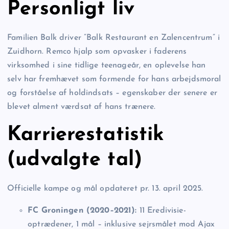
Personligt liv
Familien Balk driver ”Balk Restaurant en Zalencentrum” i
Zuidhorn. Remco hjalp som opvasker i faderens
virksomhed i sine tidlige teenageår, en oplevelse han
selv har fremhævet som formende for hans arbejdsmoral
og forståelse af holdindsats – egenskaber der senere er
blevet alment værdsat af hans trænere.
Karrierestatistik
(udvalgte tal)
Officielle kampe og mål opdateret pr. 13. april 2025.
FC Groningen (2020–2021):
11 Eredivisie-
optrædener, 1 mål – inklusive sejrsmålet mod Ajax