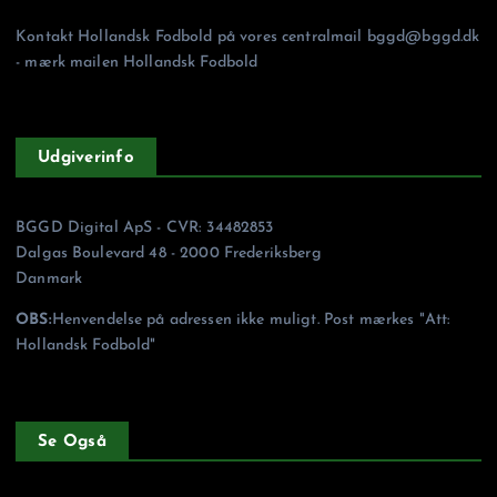
Kontakt Hollandsk Fodbold på vores centralmail
bggd@bggd.dk
- mærk mailen Hollandsk Fodbold
Udgiverinfo
BGGD Digital ApS - CVR: 34482853
Dalgas Boulevard 48 - 2000 Frederiksberg
Danmark
OBS:
Henvendelse på adressen ikke muligt. Post mærkes "Att:
Hollandsk Fodbold"
Se Også