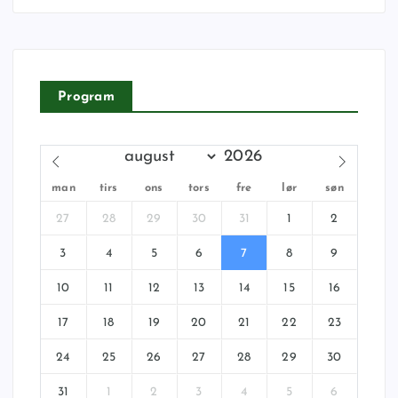
Program
man
tirs
ons
tors
fre
lør
søn
27
28
29
30
31
1
2
3
4
5
6
7
8
9
10
11
12
13
14
15
16
17
18
19
20
21
22
23
24
25
26
27
28
29
30
31
1
2
3
4
5
6