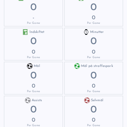
0
0
-
0
Per Game
Per Game
Indskiftet
Minutter
0
0
0
0
Per Game
Per Game
Mål
Mål på straffespark
0
0
0
0
Per Game
Per Game
Assists
Selvmål
0
0
0
0
Per Game
Per Game