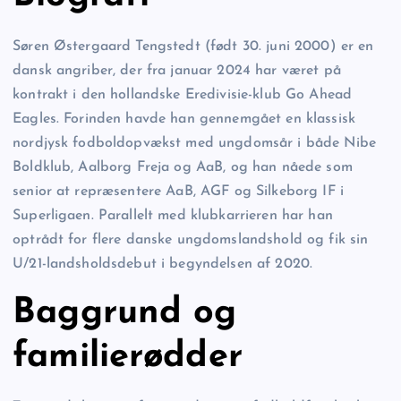
Søren Østergaard Tengstedt (født 30. juni 2000) er en
dansk angriber, der fra januar 2024 har været på
kontrakt i den hollandske Eredivisie-klub Go Ahead
Eagles. Forinden havde han gennemgået en klassisk
nordjysk fodboldopvækst med ungdomsår i både Nibe
Boldklub, Aalborg Freja og AaB, og han nåede som
senior at repræsentere AaB, AGF og Silkeborg IF i
Superligaen. Parallelt med klubkarrieren har han
optrådt for flere danske ungdomslandshold og fik sin
U/21-landsholdsdebut i begyndelsen af 2020.
Baggrund og
familierødder