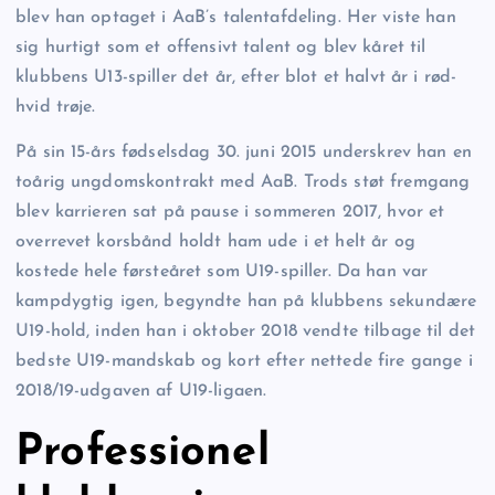
blev han optaget i AaB’s talentafdeling. Her viste han
sig hurtigt som et offensivt talent og blev kåret til
klubbens U13-spiller det år, efter blot et halvt år i rød-
hvid trøje.
På sin 15-års fødselsdag 30. juni 2015 underskrev han en
toårig ungdomskontrakt med AaB. Trods støt fremgang
blev karrieren sat på pause i sommeren 2017, hvor et
overrevet korsbånd holdt ham ude i et helt år og
kostede hele førsteåret som U19-spiller. Da han var
kampdygtig igen, begyndte han på klubbens sekundære
U19-hold, inden han i oktober 2018 vendte tilbage til det
bedste U19-mandskab og kort efter nettede fire gange i
2018/19-udgaven af U19-ligaen.
Professionel