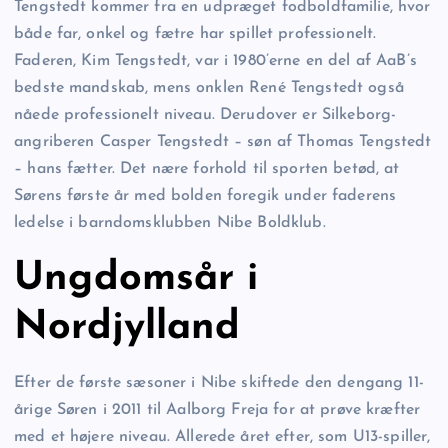
Tengstedt kommer fra en udpræget fodboldfamilie, hvor
både far, onkel og fætre har spillet professionelt.
Faderen, Kim Tengstedt, var i 1980’erne en del af AaB’s
bedste mandskab, mens onklen René Tengstedt også
nåede professionelt niveau. Derudover er Silkeborg-
angriberen Casper Tengstedt – søn af Thomas Tengstedt
– hans fætter. Det nære forhold til sporten betød, at
Sørens første år med bolden foregik under faderens
ledelse i barndomsklubben Nibe Boldklub.
Ungdomsår i
Nordjylland
Efter de første sæsoner i Nibe skiftede den dengang 11-
årige Søren i 2011 til Aalborg Freja for at prøve kræfter
med et højere niveau. Allerede året efter, som U13-spiller,