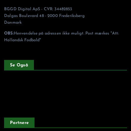
BGGD Digital ApS - CVR: 34482853
Dalgas Boulevard 48 - 2000 Frederiksberg
Danmark
OBS:
Henvendelse på adressen ikke muligt. Post mærkes "Att:
Hollandsk Fodbold"
Se Også
Forside
Privatlivspolitik
Partnere