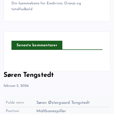
Din hjemmebane for Eredivisie, Oranje og
totalfodbold
Seneste kommentarer
Søren Tengstedt
februar 5, 2026
Fulde navn
Søren Østergaard Tengstedt
Position
Midtbanespiller