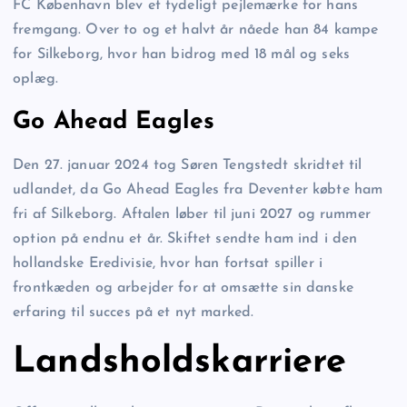
FC København blev et tydeligt pejlemærke for hans
fremgang. Over to og et halvt år nåede han 84 kampe
for Silkeborg, hvor han bidrog med 18 mål og seks
oplæg.
Go Ahead Eagles
Den 27. januar 2024 tog Søren Tengstedt skridtet til
udlandet, da Go Ahead Eagles fra Deventer købte ham
fri af Silkeborg. Aftalen løber til juni 2027 og rummer
option på endnu et år. Skiftet sendte ham ind i den
hollandske Eredivisie, hvor han fortsat spiller i
frontkæden og arbejder for at omsætte sin danske
erfaring til succes på et nyt marked.
Landsholdskarriere