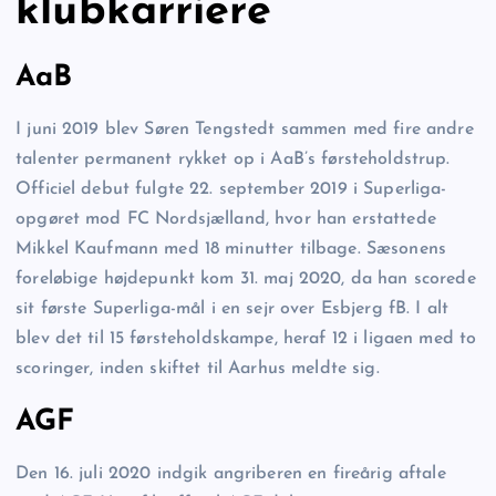
klubkarriere
AaB
I juni 2019 blev Søren Tengstedt sammen med fire andre
talenter permanent rykket op i AaB’s førsteholdstrup.
Officiel debut fulgte 22. september 2019 i Superliga-
opgøret mod FC Nordsjælland, hvor han erstattede
Mikkel Kaufmann med 18 minutter tilbage. Sæsonens
foreløbige højdepunkt kom 31. maj 2020, da han scorede
sit første Superliga-mål i en sejr over Esbjerg fB. I alt
blev det til 15 førsteholdskampe, heraf 12 i ligaen med to
scoringer, inden skiftet til Aarhus meldte sig.
AGF
Den 16. juli 2020 indgik angriberen en fireårig aftale