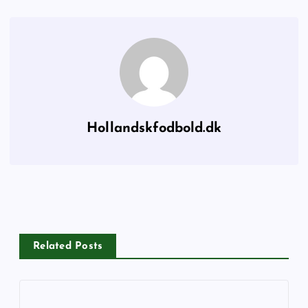
Hollandskfodbold.dk
Related Posts