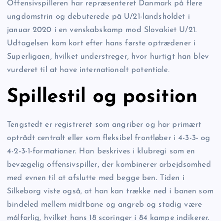
Offensivspilleren har repræsenteret Danmark på flere
ungdomstrin og debuterede på U/21-landsholdet i
januar 2020 i en venskabskamp mod Slovakiet U/21.
Udtagelsen kom kort efter hans første optrædener i
Superligaen, hvilket understreger, hvor hurtigt han blev
vurderet til at have internationalt potentiale.
Spillestil og position
Tengstedt er registreret som angriber og har primært
optrådt centralt eller som fleksibel frontløber i 4-3-3- og
4-2-3-1-formationer. Han beskrives i klubregi som en
bevægelig offensivspiller, der kombinerer arbejdsomhed
med evnen til at afslutte med begge ben. Tiden i
Silkeborg viste også, at han kan trække ned i banen som
bindeled mellem midtbane og angreb og stadig være
målfarlig, hvilket hans 18 scoringer i 84 kampe indikerer.