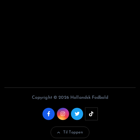
Argentinskfodbold.dk
Belgiskfodbold.dk
Fodboldiitalien.dk
Franskfodbold.dk
Portugisiskfodbold.dk
Copyright © 2026 Hollandsk Fodbold
Til Toppen