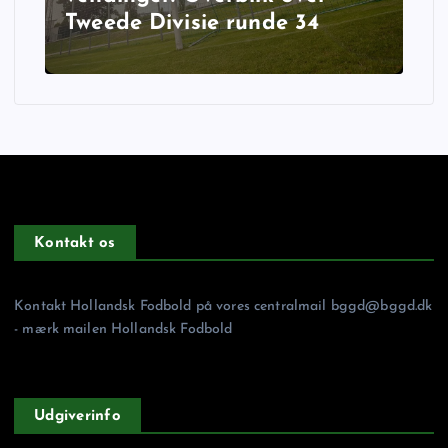
Tweede Divisie runde 34
Kontakt os
Kontakt Hollandsk Fodbold på vores centralmail
bggd@bggd.dk
- mærk mailen Hollandsk Fodbold
Udgiverinfo