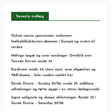
Seneste indlæg
Online casino sponsorater omformer
fodboldklubbernes økonomi i Europa og resten af
verden
Målrige opgør og sene vendinger: Overblik over
Tweede Divisie runde 34
Eredivisie runde 34: store sejre, sene afgørelser og
VAR-drama – hele runden samlet her
Derde Divisie – Sunday 25/26, runde 33: målklare
udladninger og tætte opgør i en intens lørdagsrunde
Ingen uafgjorte og skarpe afslutninger: Runde 33 i
Derde Divisie – Saturday 25/26