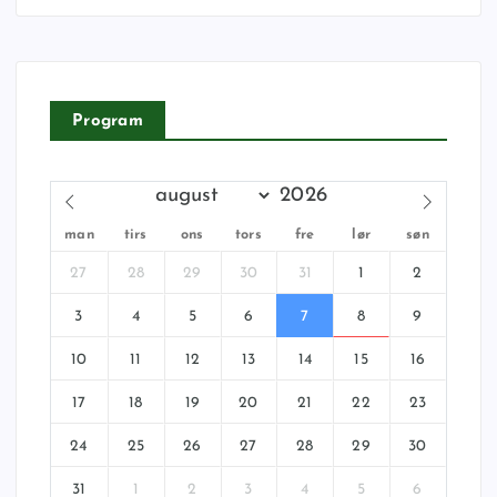
Program
man
tirs
ons
tors
fre
lør
søn
27
28
29
30
31
1
2
3
4
5
6
7
8
9
10
11
12
13
14
15
16
17
18
19
20
21
22
23
24
25
26
27
28
29
30
31
1
2
3
4
5
6