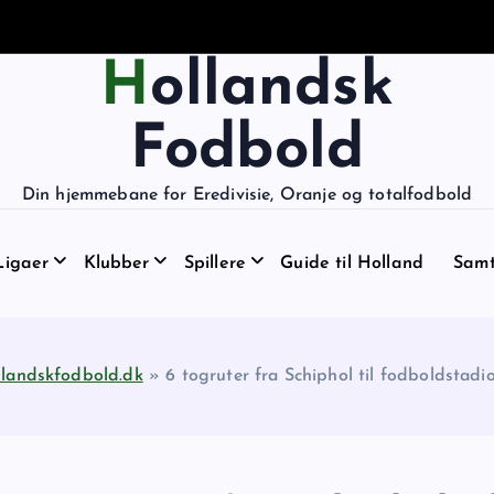
Hollandsk
Fodbold
Din hjemmebane for Eredivisie, Oranje og totalfodbold
Ligaer
Klubber
Spillere
Guide til Holland
Samt
landskfodbold.dk
»
6 togruter fra Schiphol til fodboldstadi