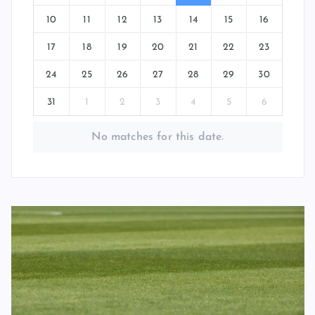
10
11
12
13
14
15
16
17
18
19
20
21
22
23
24
25
26
27
28
29
30
31
1
2
3
4
5
6
No matches for this date.