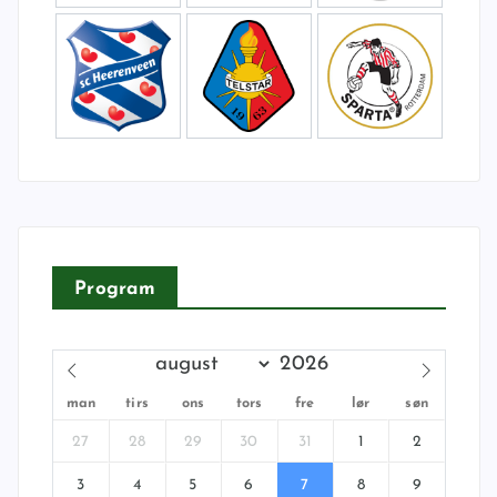
Program
man
tirs
ons
tors
fre
lør
søn
27
28
29
30
31
1
2
3
4
5
6
7
8
9