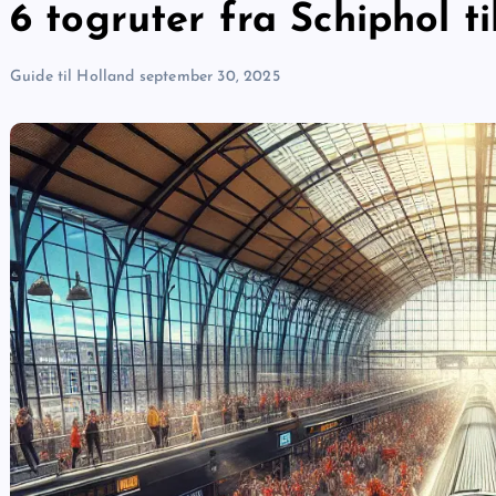
6 togruter fra Schiphol t
Guide til Holland
september 30, 2025