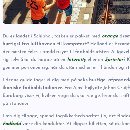
Du er landet i Schiphol, tasken er pakket med
orange
drøm
hurtigst fra lufthavnen til kampstart?
Holland er berømt f
der næsten føles skræddersyet til fodboldturisten. Alligevel k
sig selv: Skal du hoppe på en
Intercity
eller en
Sprinter
? 
gemmer perronen sig, når du står med en øl i hånden og st
I denne guide tager vi dig med på
seks hurtige, afprøved
ikoniske fodboldstadioner
. Fra Ajax’ højlydte Johan Crui
Euroborg viser vi, hvilken vogn du skal vælge, hvor du ski
på stationen.
Læn dig tilbage, spænd togsikkerhedsbæltet (ja, det finde
Fodbold
være din konduktør. Vi klipper billetten, så du kan