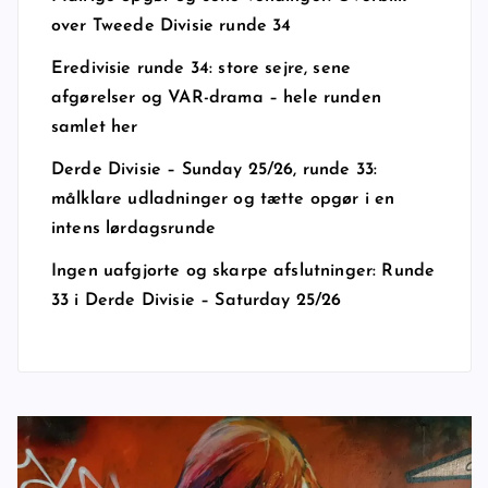
over Tweede Divisie runde 34
Eredivisie runde 34: store sejre, sene
afgørelser og VAR-drama – hele runden
samlet her
Derde Divisie – Sunday 25/26, runde 33:
målklare udladninger og tætte opgør i en
intens lørdagsrunde
Ingen uafgjorte og skarpe afslutninger: Runde
33 i Derde Divisie – Saturday 25/26