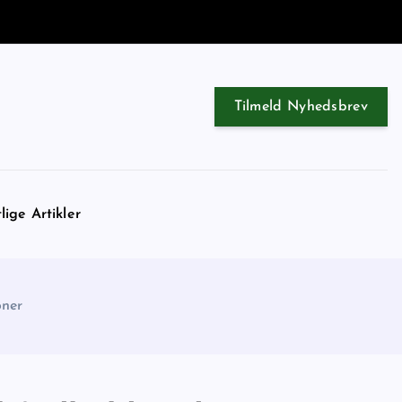
Tilmeld Nyhedsbrev
lige Artikler
oner