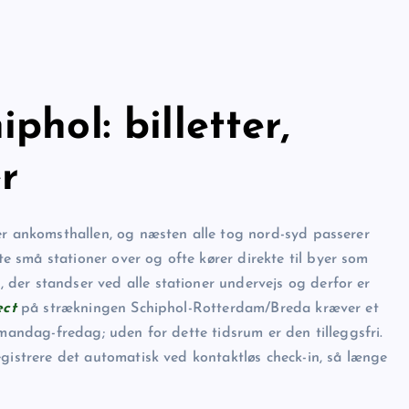
phol: billetter,
r
er ankomsthallen, og næsten alle tog nord-syd passerer
ste små stationer over og ofte kører direkte til byer som
r
, der standser ved alle stationer undervejs og derfor er
ect
på strækningen Schiphol-Rotterdam/​Breda kræver et
 mandag-fredag; uden for dette tidsrum er den tilleggsfri.
egistrere det automatisk ved kontaktløs check-in, så længe