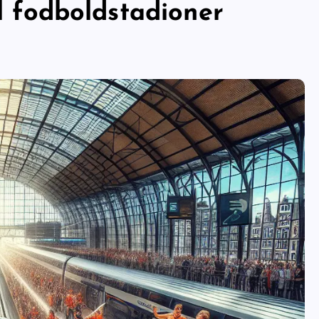
il fodboldstadioner