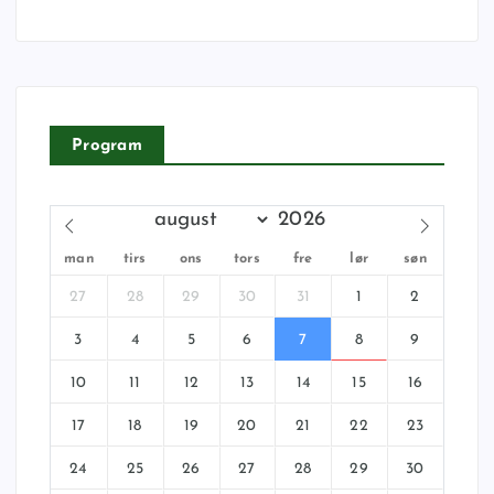
Program
man
tirs
ons
tors
fre
lør
søn
27
28
29
30
31
1
2
3
4
5
6
7
8
9
10
11
12
13
14
15
16
17
18
19
20
21
22
23
24
25
26
27
28
29
30