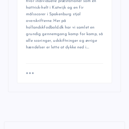
hvor individuelle præstationer som en
hattrick-helt i Katwijk og en fir
målsscorer i Spakenburg stjal
overskrifterne. Her på
hollandskfodbold.dk har vi samlet en
grundig gennemgang kamp for kamp, så
alle scoringer, udskiftninger og øvrige
hændelser er lette at dykke ned i.…