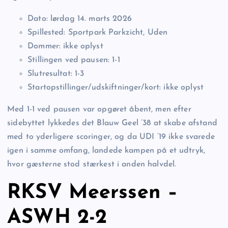
Dato: lørdag 14. marts 2026
Spillested: Sportpark Parkzicht, Uden
Dommer: ikke oplyst
Stillingen ved pausen: 1-1
Slutresultat: 1-3
Startopstillinger/udskiftninger/kort: ikke oplyst
Med 1-1 ved pausen var opgøret åbent, men efter
sidebyttet lykkedes det Blauw Geel ’38 at skabe afstand
med to yderligere scoringer, og da UDI ’19 ikke svarede
igen i samme omfang, landede kampen på et udtryk,
hvor gæsterne stod stærkest i anden halvdel.
RKSV Meerssen –
ASWH 2-2