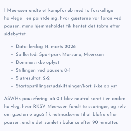
I Meerssen endte et kampforløb med to forskellige
halvlege i en pointdeling, hvor gæsterne var foran ved
pausen, mens hjemmeholdet fik hentet det tabte efter
sidebyttet.
Dato: lørdag 14. marts 2026
Spillested: Sportpark Marsana, Meerssen
Dommer: ikke oplyst
Stillingen ved pausen: 0-1
Slutresultat: 2-2
Startopstillinger/udskiftninger/kort: ikke oplyst
ASWHs pauseføring på 0-1 blev neutraliseret i en anden
halvleg, hvor RKSV Meerssen fandt to scoringer, og selv
om gæsterne også fik netmaskerne til at blafre efter
pausen, endte det samlet i balance efter 90 minutter.