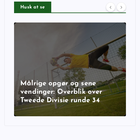
Husk at se
Målrige opgør og sene
vendinger: Overblik over
Tweede Divisie runde 34