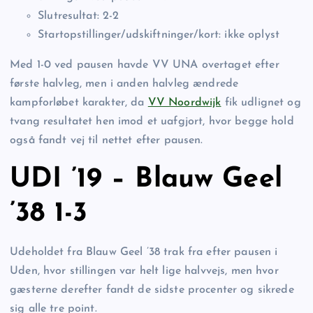
Slutresultat: 2-2
Startopstillinger/udskiftninger/kort: ikke oplyst
Med 1-0 ved pausen havde VV UNA overtaget efter
første halvleg, men i anden halvleg ændrede
kampforløbet karakter, da
VV Noordwijk
fik udlignet og
tvang resultatet hen imod et uafgjort, hvor begge hold
også fandt vej til nettet efter pausen.
UDI ’19 – Blauw Geel
’38 1-3
Udeholdet fra Blauw Geel ’38 trak fra efter pausen i
Uden, hvor stillingen var helt lige halvvejs, men hvor
gæsterne derefter fandt de sidste procenter og sikrede
sig alle tre point.