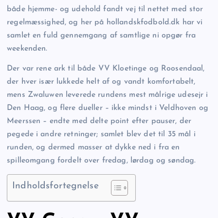
både hjemme- og udehold fandt vej til nettet med stor
regelmæssighed, og her på hollandskfodbold.dk har vi
samlet en fuld gennemgang af samtlige ni opgør fra
weekenden.
Der var rene ark til både VV Kloetinge og Roosendaal,
der hver især lukkede helt af og vandt komfortabelt,
mens Zwaluwen leverede rundens mest målrige udesejr i
Den Haag, og flere dueller – ikke mindst i Veldhoven og
Meerssen – endte med delte point efter pauser, der
pegede i andre retninger; samlet blev det til 35 mål i
runden, og dermed masser at dykke ned i fra en
spilleomgang fordelt over fredag, lørdag og søndag.
Indholdsfortegnelse