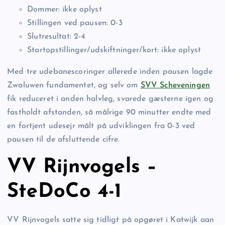
Dommer: ikke oplyst
Stillingen ved pausen: 0-3
Slutresultat: 2-4
Startopstillinger/udskiftninger/kort: ikke oplyst
Med tre udebanescoringer allerede inden pausen lagde
Zwaluwen fundamentet, og selv om
SVV Scheveningen
fik reduceret i anden halvleg, svarede gæsterne igen og
fastholdt afstanden, så målrige 90 minutter endte med
en fortjent udesejr målt på udviklingen fra 0-3 ved
pausen til de afsluttende cifre.
VV Rijnvogels –
SteDoCo 4-1
VV Rijnvogels satte sig tidligt på opgøret i Katwijk aan