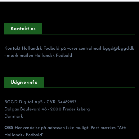
Kontakt os
Kontakt Hollandsk Fodbold på vores centralmail
bggd@bggd.dk
- mærk mailen Hollandsk Fodbold
Udgiverinfo
BGGD Digital ApS - CVR: 34482853
Dalgas Boulevard 48 - 2000 Frederiksberg
Danmark
OBS:
Henvendelse på adressen ikke muligt. Post mærkes "Att:
Hollandsk Fodbold"