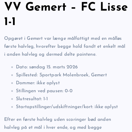
VV Gemert – FC Lisse
1-1
Opgøret i Gemert var længe målfattigt med en målløs
første halvleg, hvorefter begge hold fandt et enkelt mål
i anden halvleg og dermed delte pointene.
Dato: søndag 15. marts 2026
Spillested: Sportpark Molenbroek, Gemert
Dommer: ikke oplyst
Stillingen ved pausen: 0-0
Slutresultat: 1-1
Startopstillinger/udskiftninger/kort: ikke oplyst
Efter en første halvleg uden scoringer bød anden
halvleg på et mål i hver ende, og med begge