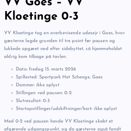
VV Goes – VV
Kloetinge 0-3
VV Kloetinge tog en overbevisende udesejr i Goes, hvor
gæsterne lagde grunden til tre point før pausen og
lukkede opgøret ned efter sidebyttet, så hjemmeholdet
aldrig kom tilbage på tavlen.
Dato: fredag 13. marts 2026
Spillested: Sportpark Het Schenge, Goes
Dommer: ikke oplyst
Stillingen ved pausen: 0-2
Slutresultat: 0-3
Startopstillinger/udskiftninger/kort: ikke oplyst
Med 0-2 ved pausen havde VV Kloetinge skabt et
afgørende udgangspunkt, og da gæsterne også fandt