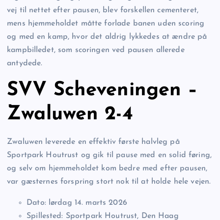
vej til nettet efter pausen, blev forskellen cementeret,
mens hjemmeholdet måtte forlade banen uden scoring
og med en kamp, hvor det aldrig lykkedes at ændre på
kampbilledet, som scoringen ved pausen allerede
antydede.
SVV Scheveningen –
Zwaluwen 2-4
Zwaluwen leverede en effektiv første halvleg på
Sportpark Houtrust og gik til pause med en solid føring,
og selv om hjemmeholdet kom bedre med efter pausen,
var gæsternes forspring stort nok til at holde hele vejen.
Dato: lørdag 14. marts 2026
Spillested: Sportpark Houtrust, Den Haag