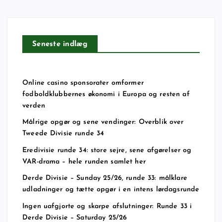
Seneste indlæg
Online casino sponsorater omformer
fodboldklubbernes økonomi i Europa og resten af
verden
Målrige opgør og sene vendinger: Overblik over
Tweede Divisie runde 34
Eredivisie runde 34: store sejre, sene afgørelser og
VAR-drama – hele runden samlet her
Derde Divisie – Sunday 25/26, runde 33: målklare
udladninger og tætte opgør i en intens lørdagsrunde
Ingen uafgjorte og skarpe afslutninger: Runde 33 i
Derde Divisie – Saturday 25/26