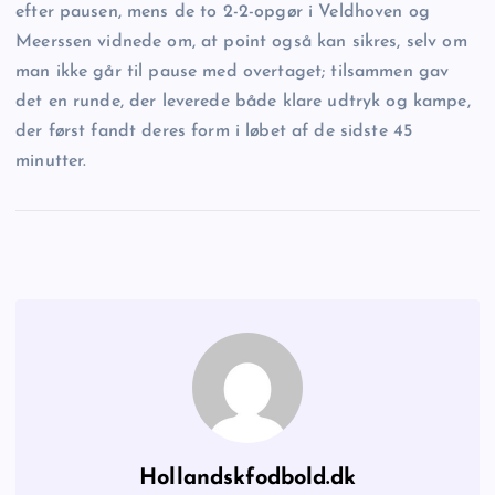
efter pausen, mens de to 2-2-opgør i Veldhoven og
Meerssen vidnede om, at point også kan sikres, selv om
man ikke går til pause med overtaget; tilsammen gav
det en runde, der leverede både klare udtryk og kampe,
der først fandt deres form i løbet af de sidste 45
minutter.
Hollandskfodbold.dk