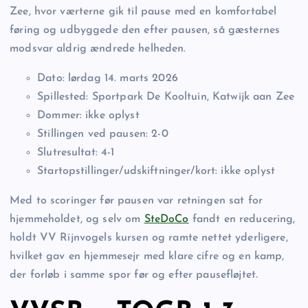
Zee, hvor værterne gik til pause med en komfortabel
føring og udbyggede den efter pausen, så gæsternes
modsvar aldrig ændrede helheden.
Dato: lørdag 14. marts 2026
Spillested: Sportpark De Kooltuin, Katwijk aan Zee
Dommer: ikke oplyst
Stillingen ved pausen: 2-0
Slutresultat: 4-1
Startopstillinger/udskiftninger/kort: ikke oplyst
Med to scoringer før pausen var retningen sat for
hjemmeholdet, og selv om
SteDoCo
fandt en reducering,
holdt VV Rijnvogels kursen og ramte nettet yderligere,
hvilket gav en hjemmesejr med klare cifre og en kamp,
der forløb i samme spor før og efter pausefløjtet.