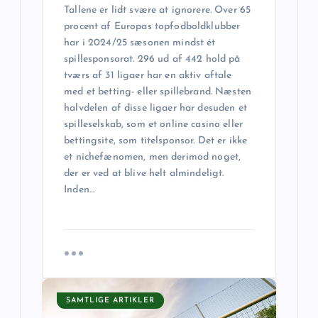
Tallene er lidt svære at ignorere. Over 65
procent af Europas topfodboldklubber
har i 2024/25 sæsonen mindst ét
spillesponsorat. 296 ud af 442 hold på
tværs af 31 ligaer har en aktiv aftale
med et betting- eller spillebrand. Næsten
halvdelen af disse ligaer har desuden et
spilleselskab, som et online casino eller
bettingsite, som titelsponsor. Det er ikke
et nichefænomen, men derimod noget,
der er ved at blive helt almindeligt.
Inden…
SAMTLIGE ARTIKLER