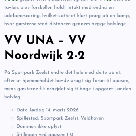
tavlen, blev forskellen holdt intakt med endnu en
udebanescoring, hvilket satte et klart præg på en kamp,
hvor gæsterne stod distancen gennem begge halvlege.
VV UNA – VV
Noordwijk 2-2
På Sportpark Zeelst endte det hele med delte point,
efter at hjemmeholdet havde bragt sig foran til pausen,
mens gæsterne fik arbejdet sig tilbage i opgøret i anden
halvleg.
Dato: lørdag 14. marts 2026
Spillested: Sportpark Zeelst, Veldhoven
Dommer: ikke oplyst
Stillingen ved pausen: 1-0