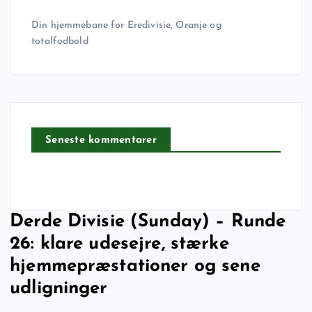
Din hjemmebane for Eredivisie, Oranje og
totalfodbold
Seneste kommentarer
Derde Divisie (Sunday) – Runde
26: klare udesejre, stærke
hjemmepræstationer og sene
udligninger