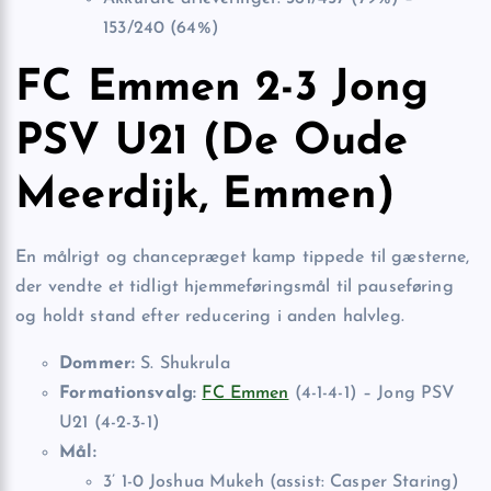
153/240 (64%)
FC Emmen 2-3 Jong
PSV U21 (De Oude
Meerdijk, Emmen)
En målrigt og chancepræget kamp tippede til gæsterne,
der vendte et tidligt hjemmeføringsmål til pauseføring
og holdt stand efter reducering i anden halvleg.
Dommer:
S. Shukrula
Formationsvalg:
FC Emmen
(4-1-4-1) – Jong PSV
U21 (4-2-3-1)
Mål:
3’ 1-0 Joshua Mukeh (assist: Casper Staring)