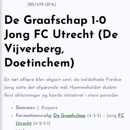
385/478 (81%)
De Graafschap 1-0
Jong FC Utrecht (De
Vijverberg,
Doetinchem)
En tæt affære blev afgjort sent, da indskiftede Frenkie
Jong satte det afgørende mål. Hjemmeholdet skabte
flest afslutninger og havde initiativet i store perioder.
Dommer:
J. Kuipers
Formationsvalg:
De Graafschap
(4-3-3) – Jong
FC
Utrecht
(4-2-3-1)