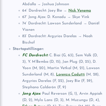
Abdalla → Joshua Johnson
64’ Dordrecht: Joey Bie →
Nick Venema
67’ Jong Ajax: D. Konadu → Skye Vink
74’ Dordrecht: Lawson Sunderland → Daniël
Vianen
83’ Dordrecht: Argyrios Darelas → Noah
Bischof
Startopstillinger:
FC Dordrecht:
C. Biai (G, 63), Sem Valk (D,
3), Y. M’Bemba (D, 15), Jan Plug (D, 25), D.
Yoon (M, 20), Martin Vetkal (M, 21), Lawson
Sunderland (M, 8),
Lorenzo Codutti
(M, 28),
Argyrios Darelas (F, 22), Joey Bie (F, 59),
Stephano Calderón (F, 9)
Jong Ajax:
Paul Reverson (G, 1), Arvin Appiah
(D, 2), Mylo Lans (D, 3), M. Muzungu (D, 4),