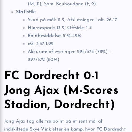
(M, 11), Sami Bouhoudane (F, 9)
Statistik:
Skud på mål: 11-9; Afslutninger i alt: 26-17
Hjørnespark: 13-9; Offside: 1-4
Boldbesiddelse: 51%-49%
xG: 3.57-1.92
Akkurate afleveringer: 294/375 (78%) –
297/372 (80%)
FC Dordrecht 0-1
Jong Ajax (M-Scores
Stadion, Dordrecht)
Jong Ajax tog alle tre point på et sent mål af
indskiftede Skye Vink efter en kamp, hvor FC Dordrecht