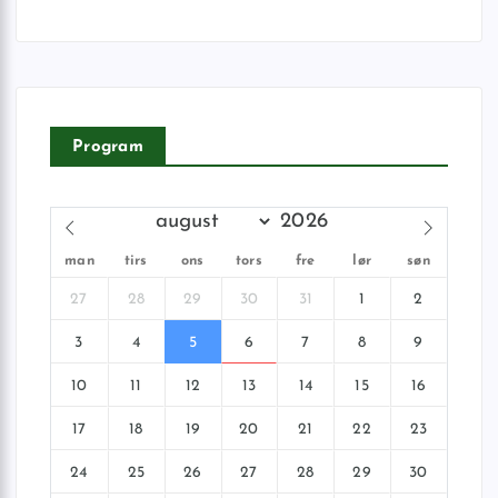
Program
man
tirs
ons
tors
fre
lør
søn
27
28
29
30
31
1
2
3
4
5
6
7
8
9
10
11
12
13
14
15
16
17
18
19
20
21
22
23
24
25
26
27
28
29
30