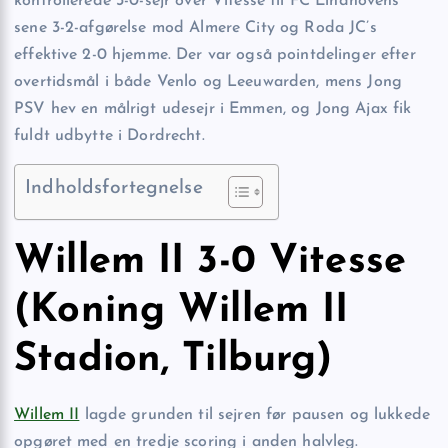
kontrollerede 3-0-sejr over Vitesse til FC Eindhovens
sene 3-2-afgørelse mod Almere City og Roda JC’s
effektive 2-0 hjemme. Der var også pointdelinger efter
overtidsmål i både Venlo og Leeuwarden, mens Jong
PSV hev en målrigt udesejr i Emmen, og Jong Ajax fik
fuldt udbytte i Dordrecht.
Indholdsfortegnelse
Willem II 3-0 Vitesse
(Koning Willem II
Stadion, Tilburg)
Willem II
lagde grunden til sejren før pausen og lukkede
opgøret med en tredje scoring i anden halvleg.