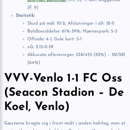
(F, 9)
Statistik:
Skud på mål: 10-2; Afslutninger i alt: 18-11
Boldbesiddelse: 61%-39%; Hjørnespark: 5-3
Offside: 4-1; Gule kort: 3-1
xG: 2.15-0.59
Akkurate afleveringer: 358/435 (82%) – 181/281
(64%)
VVV-Venlo 1-1 FC Oss
(Seacon Stadion – De
Koel, Venlo)
Gæsterne bragte sig i front midt i anden halvleg, men et