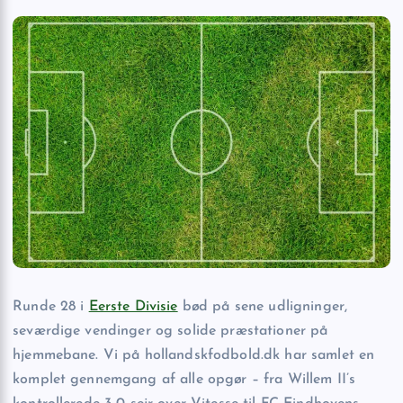
Runde 28 i
Eerste Divisie
bød på sene udligninger,
seværdige vendinger og solide præstationer på
hjemmebane. Vi på hollandskfodbold.dk har samlet en
komplet gennemgang af alle opgør – fra Willem II’s