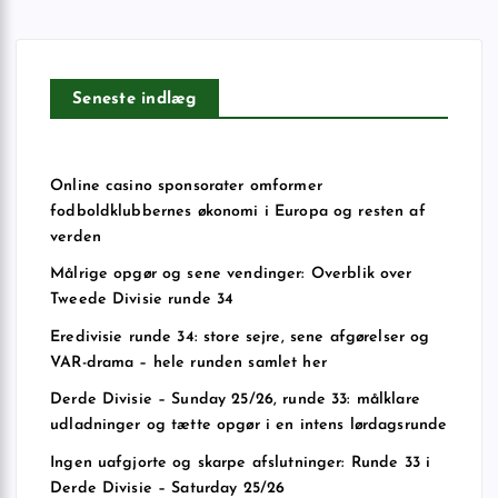
Seneste indlæg
Online casino sponsorater omformer
fodboldklubbernes økonomi i Europa og resten af
verden
Målrige opgør og sene vendinger: Overblik over
Tweede Divisie runde 34
Eredivisie runde 34: store sejre, sene afgørelser og
VAR-drama – hele runden samlet her
Derde Divisie – Sunday 25/26, runde 33: målklare
udladninger og tætte opgør i en intens lørdagsrunde
Ingen uafgjorte og skarpe afslutninger: Runde 33 i
Derde Divisie – Saturday 25/26