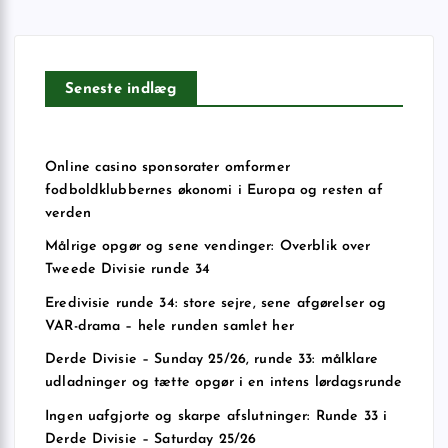
Seneste indlæg
Online casino sponsorater omformer
fodboldklubbernes økonomi i Europa og resten af
verden
Målrige opgør og sene vendinger: Overblik over
Tweede Divisie runde 34
Eredivisie runde 34: store sejre, sene afgørelser og
VAR-drama – hele runden samlet her
Derde Divisie – Sunday 25/26, runde 33: målklare
udladninger og tætte opgør i en intens lørdagsrunde
Ingen uafgjorte og skarpe afslutninger: Runde 33 i
Derde Divisie – Saturday 25/26