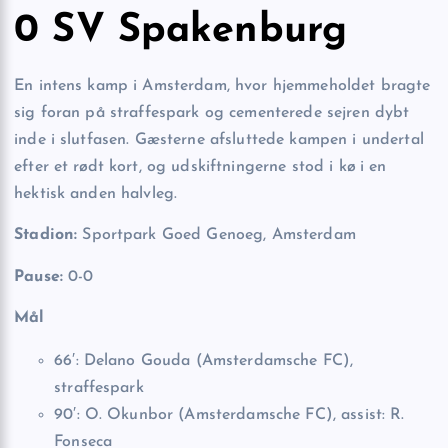
0 SV Spakenburg
En intens kamp i Amsterdam, hvor hjemmeholdet bragte
sig foran på straffespark og cementerede sejren dybt
inde i slutfasen. Gæsterne afsluttede kampen i undertal
efter et rødt kort, og udskiftningerne stod i kø i en
hektisk anden halvleg.
Stadion:
Sportpark Goed Genoeg, Amsterdam
Pause:
0-0
Mål
66′: Delano Gouda (Amsterdamsche FC),
straffespark
90′: O. Okunbor (Amsterdamsche FC), assist: R.
Fonseca