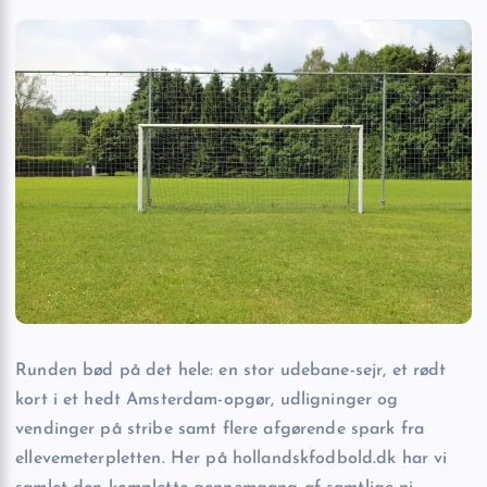
Runden bød på det hele: en stor udebane-sejr, et rødt
kort i et hedt Amsterdam-opgør, udligninger og
vendinger på stribe samt flere afgørende spark fra
ellevemeterpletten. Her på hollandskfodbold.dk har vi