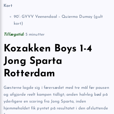
Kort
90′: GVVV Veenendaal – Quiermo Dumay (gult
kort)
Tillægstid:
5 minutter
Kozakken Boys 1-4
Jong Sparta
Rotterdam
Gæsterne lagde sig i førersædet med tre mål før pausen
og afgjorde reelt kampen tidligt; anden halvleg bød på
yderligere en scoring fra Jong Sparta, inden
hjemmeholdet fik pyntet på resultatet i den afsluttende