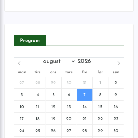
Program
man
tirs
ons
tors
fre
lør
søn
27
28
29
30
31
1
2
3
4
5
6
7
8
9
10
11
12
13
14
15
16
17
18
19
20
21
22
23
24
25
26
27
28
29
30