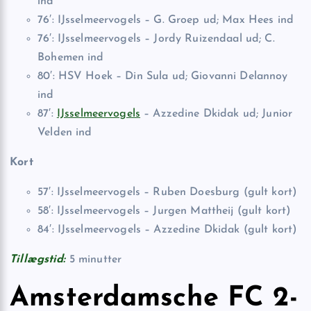
ind
76′: IJsselmeervogels – G. Groep ud; Max Hees ind
76′: IJsselmeervogels – Jordy Ruizendaal ud; C.
Bohemen ind
80′: HSV Hoek – Din Sula ud; Giovanni Delannoy
ind
87′:
IJsselmeervogels
– Azzedine Dkidak ud; Junior
Velden ind
Kort
57′: IJsselmeervogels – Ruben Doesburg (gult kort)
58′: IJsselmeervogels – Jurgen Mattheij (gult kort)
84′: IJsselmeervogels – Azzedine Dkidak (gult kort)
Tillægstid:
5 minutter
Amsterdamsche FC 2-