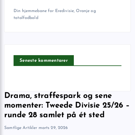
Din hjemmebane for Eredivisie, Oranje og
totalfodbold
Seneste kommentarer
Drama, straffespark og sene
momenter: Tweede Divisie 25/26 –
runde 28 samlet på ét sted
Samtlige Artikler
marts 29, 2026