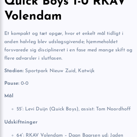
Quick Boys 1-0 RKAV
Volendam
Et kompakt og tæt opgør, hvor et enkelt mål tidligt i
anden halvleg blev udslagsgivende; hjemmeholdet
forsvarede sig disciplineret i en fase med mange skift og
flere advarsler i slutfasen.
Stadion:
Sportpark Nieuw Zuid, Katwijk
Pause:
0-0
Mål
55′: Levi Duijn (Quick Boys), assist: Tom Noordhoff
Udskiftninger
64′: RKAV Volendam – Daan Baarsen ud; Jaden