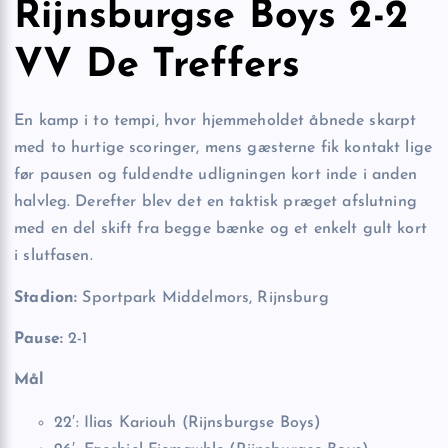
Rijnsburgse Boys 2-2
VV De Treffers
En kamp i to tempi, hvor hjemmeholdet åbnede skarpt
med to hurtige scoringer, mens gæsterne fik kontakt lige
før pausen og fuldendte udligningen kort inde i anden
halvleg. Derefter blev det en taktisk præget afslutning
med en del skift fra begge bænke og et enkelt gult kort
i slutfasen.
Stadion:
Sportpark Middelmors, Rijnsburg
Pause:
2-1
Mål
22′: Ilias Kariouh (Rijnsburgse Boys)