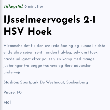
Tillægstid:
6 minutter
IJsselmeervogels 2-1
HSV Hoek
Hjemmeholdet fik den ønskede åbning og kunne i sidste
ende sikre sejren sent i anden halvleg, selv om Hoek
havde udlignet efter pausen; en kamp med mange
justeringer fra begge trænere og flere advarsler
undervejs.
Stadion:
Sportpark De Westmaat, Spakenburg
Pause:
1-0
Mål