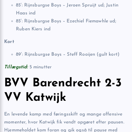
85′: Rijnsburgse Boys – Jeroen Spruijt ud; Justin
Haas ind
85′: Rijnsburgse Boys – Ezechiel Fiemawhle ud;
Ruben Kiers ind
Kort
89′: Rijnsburgse Boys – Steff Rooijen (gult kort)
Tillægstid:
5 minutter
BVV Barendrecht 2-3
VV Katwijk
En levende kamp med føringsskift og mange offensive
momenter, hvor Katwijk fik vendt opgøret efter pausen.
Hjemmeholdet kom foran og gik også til pause med