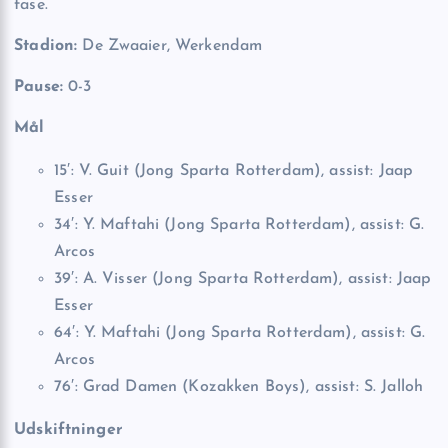
fase.
Stadion:
De Zwaaier, Werkendam
Pause:
0-3
Mål
15′: V. Guit (Jong Sparta Rotterdam), assist: Jaap
Esser
34′: Y. Maftahi (Jong Sparta Rotterdam), assist: G.
Arcos
39′: A. Visser (Jong Sparta Rotterdam), assist: Jaap
Esser
64′: Y. Maftahi (Jong Sparta Rotterdam), assist: G.
Arcos
76′: Grad Damen (Kozakken Boys), assist: S. Jalloh
Udskiftninger