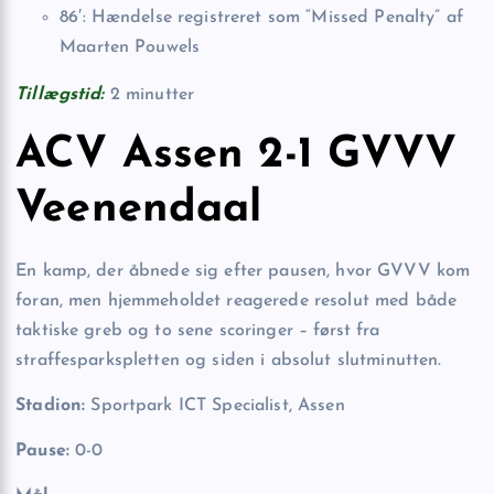
86′: Hændelse registreret som “Missed Penalty” af
Maarten Pouwels
Tillægstid:
2 minutter
ACV Assen 2-1 GVVV
Veenendaal
En kamp, der åbnede sig efter pausen, hvor GVVV kom
foran, men hjemmeholdet reagerede resolut med både
taktiske greb og to sene scoringer – først fra
straffesparkspletten og siden i absolut slutminutten.
Stadion:
Sportpark ICT Specialist, Assen
Pause:
0-0