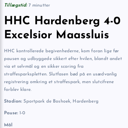
Tillægstid:
7 minutter
HHC Hardenberg 4-0
Excelsior Maassluis
HHC kontrollerede begivenhederne, kom foran lige før
pausen og udbyggede sikkert efter hvilen, blandt andet
via et selvmål og en sikker scoring fra
straffesparkspletten. Slutfasen bød på en usædvanlig
registrering omkring et straffespark, men slutcifrene
forblev klare.
Stadion:
Sportpark de Boshoek, Hardenberg
Pause:
1-0
Mål