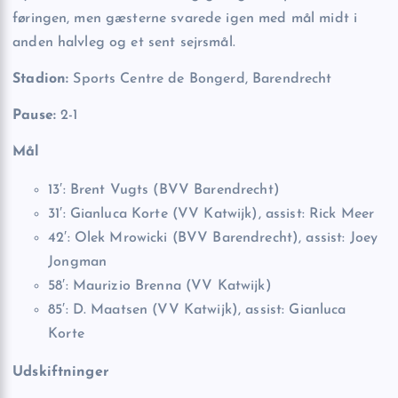
føringen, men gæsterne svarede igen med mål midt i
anden halvleg og et sent sejrsmål.
Stadion:
Sports Centre de Bongerd, Barendrecht
Pause:
2-1
Mål
13′: Brent Vugts (BVV Barendrecht)
31′: Gianluca Korte (VV Katwijk), assist: Rick Meer
42′: Olek Mrowicki (BVV Barendrecht), assist: Joey
Jongman
58′: Maurizio Brenna (VV Katwijk)
85′: D. Maatsen (VV Katwijk), assist: Gianluca
Korte
Udskiftninger