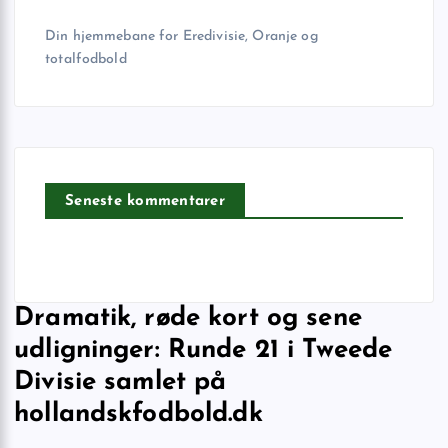
Din hjemmebane for Eredivisie, Oranje og
totalfodbold
Seneste kommentarer
Dramatik, røde kort og sene
udligninger: Runde 21 i Tweede
Divisie samlet på
hollandskfodbold.dk