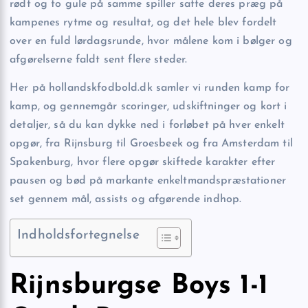
rødt og to gule på samme spiller satte deres præg på
kampenes rytme og resultat, og det hele blev fordelt
over en fuld lørdagsrunde, hvor målene kom i bølger og
afgørelserne faldt sent flere steder.
Her på hollandskfodbold.dk samler vi runden kamp for
kamp, og gennemgår scoringer, udskiftninger og kort i
detaljer, så du kan dykke ned i forløbet på hver enkelt
opgør, fra Rijnsburg til Groesbeek og fra Amsterdam til
Spakenburg, hvor flere opgør skiftede karakter efter
pausen og bød på markante enkeltmandspræstationer
set gennem mål, assists og afgørende indhop.
Indholdsfortegnelse
Rijnsburgse Boys 1-1