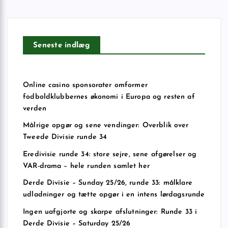
Seneste indlæg
Online casino sponsorater omformer
fodboldklubbernes økonomi i Europa og resten af
verden
Målrige opgør og sene vendinger: Overblik over
Tweede Divisie runde 34
Eredivisie runde 34: store sejre, sene afgørelser og
VAR-drama – hele runden samlet her
Derde Divisie – Sunday 25/26, runde 33: målklare
udladninger og tætte opgør i en intens lørdagsrunde
Ingen uafgjorte og skarpe afslutninger: Runde 33 i
Derde Divisie – Saturday 25/26