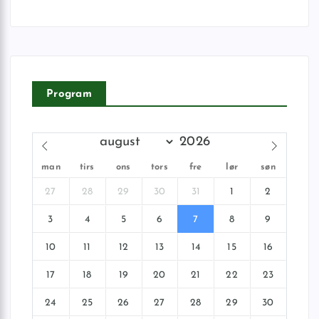
Program
man
tirs
ons
tors
fre
lør
søn
27
28
29
30
31
1
2
3
4
5
6
7
8
9
10
11
12
13
14
15
16
17
18
19
20
21
22
23
24
25
26
27
28
29
30