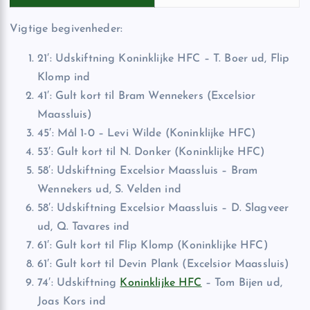
Vigtige begivenheder:
21′: Udskiftning Koninklijke HFC – T. Boer ud, Flip
Klomp ind
41′: Gult kort til Bram Wennekers (Excelsior
Maassluis)
45′: Mål 1-0 – Levi Wilde (Koninklijke HFC)
53′: Gult kort til N. Donker (Koninklijke HFC)
58′: Udskiftning Excelsior Maassluis – Bram
Wennekers ud, S. Velden ind
58′: Udskiftning Excelsior Maassluis – D. Slagveer
ud, Q. Tavares ind
61′: Gult kort til Flip Klomp (Koninklijke HFC)
61′: Gult kort til Devin Plank (Excelsior Maassluis)
74′: Udskiftning
Koninklijke HFC
– Tom Bijen ud,
Joas Kors ind