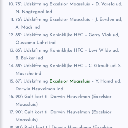
75′: Udskiftning Excelsior Maassluis – D. Varela ud,
N. Nagtegaal ind
75′: Udskiftning Excelsior Maassluis – J. Eerden ud,
A. Madi ind
85′: Udskiftning Koninklijke HFC – Gerry Vlak ud,
Oussama Lahri ind
85′: Udskiftning Koninklijke HFC – Levi Wilde ud,
B. Bakker ind
85′: Udskiftning Koninklijke HFC – C. Girault ud, S.
Mussche ind
87′: Udskiftning
Excelsior Maassluis
– Y. Hamd ud,
Darwin Heuvelman ind
90′: Gult kort til Darwin Heuvelman (Excelsior
Maassluis)
90′: Gult kort til Darwin Heuvelman (Excelsior
Maassluis)
90′: Rødt kort til Darwin Heuvelman (Excelsior