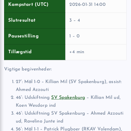
Kampstart (UTC)
2026-01-31 14:00
Slutresultat
3 – 4
Pausestilling
1 – 0
Tillægstid
+4 min
Vigtige begivenheder:
27′: Mål 1-0 – Killian Mil (SV Spakenburg), assist:
Ahmed Azzouti
46′: Udskiftning
SV Spakenburg
– Killian Mil ud,
Koen Wesdorp ind
46′: Udskiftning SV Spakenburg – Ahmed Azzouti
ud, Ravelino Junte ind
56′: Mål 1-1 – Patrick Plugboer (RKAV Volendam),