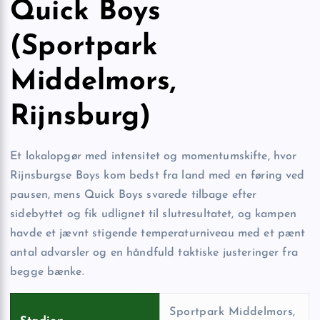
Quick Boys
(Sportpark
Middelmors,
Rijnsburg)
Et lokalopgør med intensitet og momentumskifte, hvor
Rijnsburgse Boys kom bedst fra land med en føring ved
pausen, mens Quick Boys svarede tilbage efter
sidebyttet og fik udlignet til slutresultatet, og kampen
havde et jævnt stigende temperaturniveau med et pænt
antal advarsler og en håndfuld taktiske justeringer fra
begge bænke.
Sportpark Middelmors,