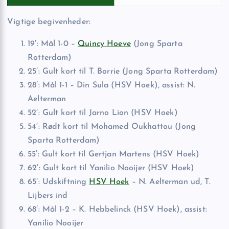
Vigtige begivenheder:
19′: Mål 1-0 –
Quincy Hoeve
(Jong Sparta
Rotterdam)
25′: Gult kort til T. Borrie (Jong Sparta Rotterdam)
28′: Mål 1-1 – Din Sula (HSV Hoek), assist: N.
Aelterman
52′: Gult kort til Jarno Lion (HSV Hoek)
54′: Rødt kort til Mohamed Oukhattou (Jong
Sparta Rotterdam)
55′: Gult kort til Gertjan Martens (HSV Hoek)
62′: Gult kort til Yanilio Nooijer (HSV Hoek)
65′: Udskiftning
HSV Hoek
– N. Aelterman ud, T.
Lijbers ind
68′: Mål 1-2 – K. Hebbelinck (HSV Hoek), assist:
Yanilio Nooijer