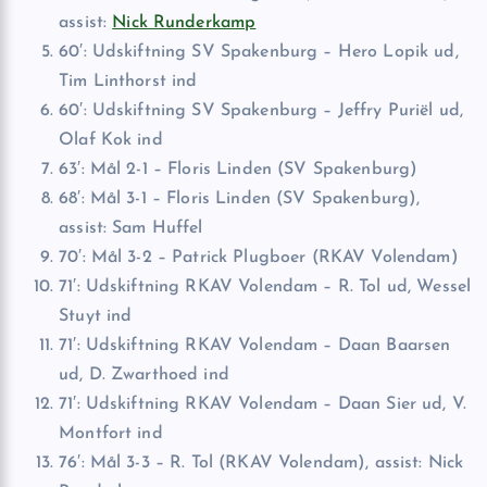
assist:
Nick Runderkamp
60′: Udskiftning SV Spakenburg – Hero Lopik ud,
Tim Linthorst ind
60′: Udskiftning SV Spakenburg – Jeffry Puriël ud,
Olaf Kok ind
63′: Mål 2-1 – Floris Linden (SV Spakenburg)
68′: Mål 3-1 – Floris Linden (SV Spakenburg),
assist: Sam Huffel
70′: Mål 3-2 – Patrick Plugboer (RKAV Volendam)
71′: Udskiftning RKAV Volendam – R. Tol ud, Wessel
Stuyt ind
71′: Udskiftning RKAV Volendam – Daan Baarsen
ud, D. Zwarthoed ind
71′: Udskiftning RKAV Volendam – Daan Sier ud, V.
Montfort ind
76′: Mål 3-3 – R. Tol (RKAV Volendam), assist: Nick