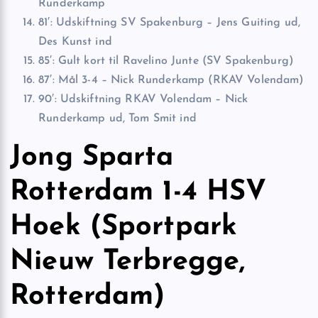
Runderkamp
81′: Udskiftning SV Spakenburg – Jens Guiting ud,
Des Kunst ind
85′: Gult kort til Ravelino Junte (SV Spakenburg)
87′: Mål 3-4 – Nick Runderkamp (RKAV Volendam)
90′: Udskiftning RKAV Volendam – Nick
Runderkamp ud, Tom Smit ind
Jong Sparta
Rotterdam 1-4 HSV
Hoek (Sportpark
Nieuw Terbregge,
Rotterdam)