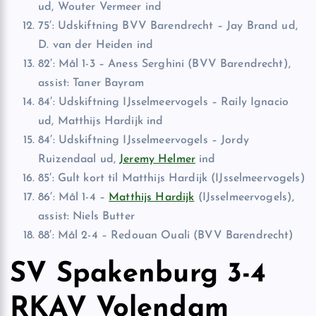
ud, Wouter Vermeer ind
75′: Udskiftning BVV Barendrecht – Jay Brand ud,
D. van der Heiden ind
82′: Mål 1-3 – Aness Serghini (BVV Barendrecht),
assist: Taner Bayram
84′: Udskiftning IJsselmeervogels – Raily Ignacio
ud, Matthijs Hardijk ind
84′: Udskiftning IJsselmeervogels – Jordy
Ruizendaal ud,
Jeremy Helmer
ind
85′: Gult kort til Matthijs Hardijk (IJsselmeervogels)
86′: Mål 1-4 –
Matthijs Hardijk
(IJsselmeervogels),
assist: Niels Butter
88′: Mål 2-4 – Redouan Ouali (BVV Barendrecht)
SV Spakenburg 3-4
RKAV Volendam