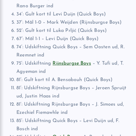
Rano Burger ind
34′: Gult kort til Levi Duijn (Quick Boys)
37′: Mål 1-0 – Mark Weijden (Rijnsburgse Boys)
52′: Gult kort til Luka Prljić (Quick Boys)
67′: Mål 1-1 – Levi Duijn (Quick Boys)
74′: Udskiftning Quick Boys – Sem Oosten ud, R.
Reemnet ind
75′: Udskiftning
Rijnsburgse Boys
– Y. Tufi ud, T.
Agyeman ind
81′: Gult kort til A. Bensabouh (Quick Boys)
81′: Udskiftning Rijnsburgse Boys – Jeroen Spruijt
ud, Justin Haas ind
81′: Udskiftning Rijnsburgse Boys – J. Simoes ud,
Ezechiel Fiemawhle ind
85′: Udskiftning Quick Boys – Levi Duijn ud, F.
Bosch ind