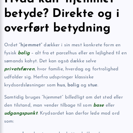
betyde? Direkte og i
overført betydning
Ordet
“hjemmet”
dækker i sin mest konkrete form en
fysisk
bolig
– alt fra et parcelhus eller en lejlighed til en
sømands kahyt. Det kan også dække selve
privatsfæren
, hvor familie, hverdag og fortrolighed
udfolder sig. Herfra udspringer klassiske
krydsordsløsninger som
hus
,
bolig
og
stue
.
Samtidig bruges “hjemmet” billedligt om det sted eller
den tilstand, man vender tilbage til som
base
eller
udgangspunkt
. Krydsordet kan derfor lede mod ord
som: