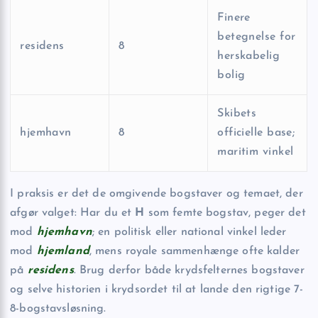
Finere
betegnelse for
residens
8
herskabelig
bolig
Skibets
hjemhavn
8
officielle base;
maritim vinkel
I praksis er det de omgivende bogstaver og temaet, der
afgør valget: Har du et
H
som femte bogstav, peger det
mod
hjemhavn
; en politisk eller national vinkel leder
mod
hjemland
, mens royale sammenhænge ofte kalder
på
residens
. Brug derfor både krydsfelternes bogstaver
og selve historien i krydsordet til at lande den rigtige 7-
8-bogstavsløsning.