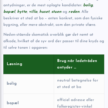
antydninger, er de mest oplagte kandidater:
bolig
,
bopæl
,
hytte
,
villa
,
huset
,
stuen
og
reden
. Alle
beskriver et sted at bo – enten konkret, som den fysiske
bygning, eller mere abstrakt, som den private sfære.
Neden-stående skematisk overblik gør det nemt at
afkode, hvilket af de syv ord der passer til dine kryds og
til selve tonen i opgaven:
Brug når ledetråden
Løsning
antyder …
neutral betegnelse for
bolig
et sted at bo
officiel adresse eller
bopæl
folkeregister-vinkel