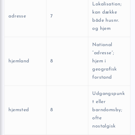
Lokalisation;
kan dække
adresse
7
både husnr.
og hjem
National
“adresse”;
hjemland
8
hjem i
geografisk
forstand
Udgangspunk
t eller
hjemsted
8
barndomsby;
ofte
nostalgisk