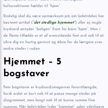
kultursektioner hælder til “hjem”.
Endelig skal du være opmærksom på, om ledetråden har
bestemt artikel (
“det stedlige hjemmet”
) eller ej; nogle
krydsord antyder “boligen” frem for bare “hjem”. Men i
de fleste tilfælde er et af ovenstående fem ord nok til at
sikre dig en hurtig gevinst og åbne for de længere svar
andre steder i ruden.
Hjemmet – 5
bogstaver
Fem bogstaver er krydsordsmagernes favoritlængde,
fordi ordet er kort nok til at passe mange steder på
diagrammet, men langt nok til at kunne rumme fine
nuancer. Når ledetråden lyder “hjemmet” uden yderligere