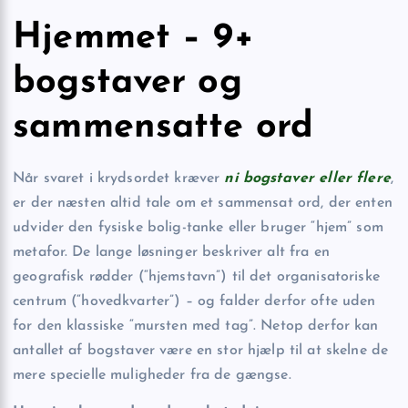
Hjemmet – 9+
bogstaver og
sammensatte ord
Når svaret i krydsordet kræver
ni bogstaver eller flere
,
er der næsten altid tale om et sammensat ord, der enten
udvider den fysiske bolig-tanke eller bruger “hjem” som
metafor. De lange løsninger beskriver alt fra en
geografisk rødder (“hjemstavn”) til det organisatoriske
centrum (“hovedkvarter”) – og falder derfor ofte uden
for den klassiske “mursten med tag”. Netop derfor kan
antallet af bogstaver være en stor hjælp til at skelne de
mere specielle muligheder fra de gængse.