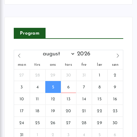
Program
man
tirs
ons
tors
fre
lør
søn
27
28
29
30
31
1
2
3
4
5
6
7
8
9
10
11
12
13
14
15
16
17
18
19
20
21
22
23
24
25
26
27
28
29
30
31
1
2
3
4
5
6