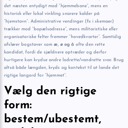
det næsten entydigt mod “hjemmebane”, mens en
historisk eller lokal vinkling snarere kalder på
“hjemstavn”. Administrative vendinger (fx i skemaer)
trækker mod “bopælsadresse”, mens militaristiske eller
organisatoriske felter fremmer “hovedkvarter”. Samtidig
afslører bogstaver som
æ, ø og å
ofte den rette
kandidat, fordi de sjældnere optræder og derfor
hurtigere kan krydse andre lodrette/vandrette svar. Brug
altså både længden, kryds og kontekst til at lande det
rigtige langord for “hjemmet”.
Vælg den rigtige
form:
bestem/ubestemt,