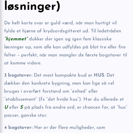
løsninger)
De helt korte svar er guld værd, når man hurtigt vil
fylde et hjørne af krydsords­gitteret ud. Til ledetråden
“hjemmet”
dukker der igen og igen fem klassiske
løsninger op, som alle kan udfyldes på blot tre eller fire
felter – perfekt, når man mangler de første bogstaver til
at komme videre.
3 bogstaver:
Det mest kompakte bud er
HUS
. Det
dækker den konkrete bygning, men kan lige så vel
bruges i overført forstand om “enhed” eller
“etablissement” (fx “det hvide hus”). Har du allerede et
U
eller
S
på plads fra andre ord, er chancen for, at “hus”
passer, ganske stor.
4 bogstaver:
Her er der flere muligheder, som