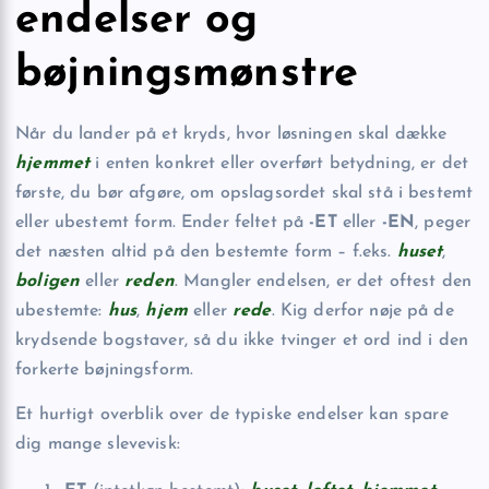
endelser og
bøjningsmønstre
Når du lander på et kryds, hvor løsningen skal dække
hjemmet
i enten konkret eller overført betydning, er det
første, du bør afgøre, om opslagsordet skal stå i bestemt
eller ubestemt form. Ender feltet på
-ET
eller
-EN
, peger
det næsten altid på den bestemte form – f.eks.
huset
,
boligen
eller
reden
. Mangler endelsen, er det oftest den
ubestemte:
hus
,
hjem
eller
rede
. Kig derfor nøje på de
krydsende bogstaver, så du ikke tvinger et ord ind i den
forkerte bøjningsform.
Et hurtigt overblik over de typiske endelser kan spare
dig mange slevevisk: