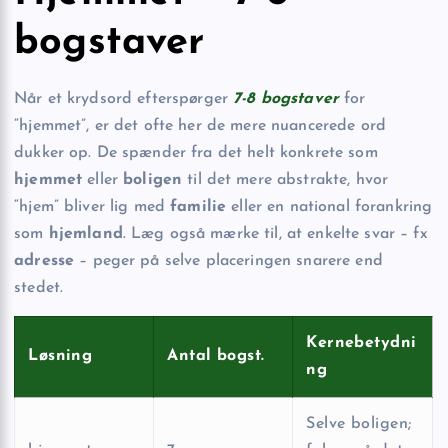
bogstaver
Når et krydsord efterspørger
7-8 bogstaver
for
“hjemmet”, er det ofte her de mere nuancerede ord
dukker op. De spænder fra det helt konkrete som
hjemmet
eller
boligen
til det mere abstrakte, hvor
“hjem” bliver lig med
familie
eller en national forankring
som
hjemland
. Læg også mærke til, at enkelte svar – fx
adresse
– peger på selve placeringen snarere end
stedet.
Kernebetydni
Løsning
Antal bogst.
ng
Selve boligen;