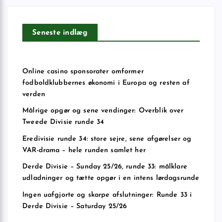
Seneste indlæg
Online casino sponsorater omformer
fodboldklubbernes økonomi i Europa og resten af
verden
Målrige opgør og sene vendinger: Overblik over
Tweede Divisie runde 34
Eredivisie runde 34: store sejre, sene afgørelser og
VAR-drama – hele runden samlet her
Derde Divisie – Sunday 25/26, runde 33: målklare
udladninger og tætte opgør i en intens lørdagsrunde
Ingen uafgjorte og skarpe afslutninger: Runde 33 i
Derde Divisie – Saturday 25/26