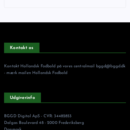
Kontakt os
Kontakt Hollandsk Fodbold på vores centralmail
bggd@bggd.dk
- mærk mailen Hollandsk Fodbold
Udgiverinfo
BGGD Digital ApS - CVR: 34482853
Dalgas Boulevard 48 - 2000 Frederiksberg
Danmark