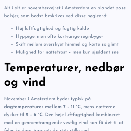
Alt i alt er novembervejret i Amsterdam en blandet pose
bolsjer, som bedst beskrives ved disse nøgleord:
Høj luftfugtighed og fugtig kulde
Hyppige, men ofte kortvarige regnbyger
Skift mellem overskyet himmel og korte solglimt
Mulighed for nattefrost – men kun sjældent sne
Temperaturer, nedbør
og vind
November i Amsterdam byder typisk på
dagtemperaturer mellem 7 – 11 °C
, mens nætterne
dykker til
2 – 6 °C
. Den høje luftfugtighed kombineret
med en gennemtrængende vestlig vind kan få det til at
føles koldere, især når du står stille ved