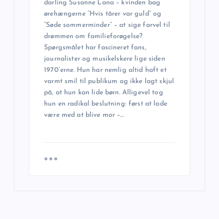
darling Susanne Lana – kvinden bag
ørehængerne “Hvis tårer var guld” og
“Søde sommerminder” – at sige farvel til
drømmen om familieforøgelse?
Spørgsmålet har fascineret fans,
journalister og musikelskere lige siden
1970’erne. Hun har nemlig altid haft et
varmt smil til publikum og ikke lagt skjul
på, at hun kan lide børn. Alligevel tog
hun en radikal beslutning: først at lade
være med at blive mor –…