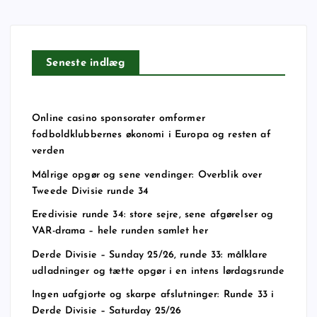
Seneste indlæg
Online casino sponsorater omformer
fodboldklubbernes økonomi i Europa og resten af
verden
Målrige opgør og sene vendinger: Overblik over
Tweede Divisie runde 34
Eredivisie runde 34: store sejre, sene afgørelser og
VAR-drama – hele runden samlet her
Derde Divisie – Sunday 25/26, runde 33: målklare
udladninger og tætte opgør i en intens lørdagsrunde
Ingen uafgjorte og skarpe afslutninger: Runde 33 i
Derde Divisie – Saturday 25/26