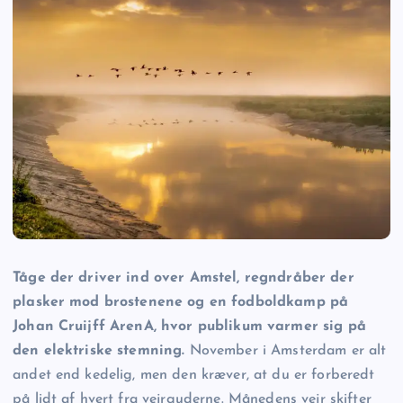
Tåge der driver ind over Amstel, regndråber der
plasker mod brostenene og en fodboldkamp på
Johan Cruijff ArenA, hvor publikum varmer sig på
den elektriske stemning.
November i Amsterdam er alt
andet end kedelig, men den kræver, at du er forberedt
på lidt af hvert fra vejrguderne. Månedens vejr skifter