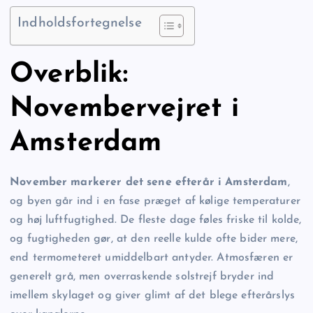
Indholdsfortegnelse
Overblik:
Novembervejret i
Amsterdam
November markerer det sene efterår i Amsterdam
,
og byen går ind i en fase præget af kølige temperaturer
og høj luftfugtighed. De fleste dage føles friske til kolde,
og fugtigheden gør, at den reelle kulde ofte bider mere,
end termometeret umiddelbart antyder. Atmosfæren er
generelt grå, men overraskende solstrejf bryder ind
imellem skylaget og giver glimt af det blege efterårslys