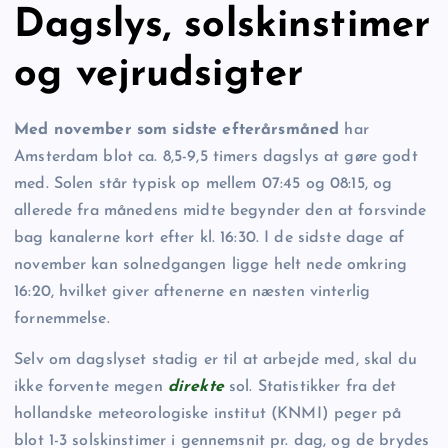
Dagslys, solskinstimer
og vejrudsigter
Med november som sidste efterårsmåned
har
Amsterdam blot ca. 8,5-9,5 timers dagslys at gøre godt
med. Solen står typisk op mellem 07:45 og 08:15, og
allerede fra månedens midte begynder den at forsvinde
bag kanalerne kort efter kl. 16:30. I de sidste dage af
november kan solnedgangen ligge helt nede omkring
16:20, hvilket giver aftenerne en næsten vinterlig
fornemmelse.
Selv om dagslyset stadig er til at arbejde med, skal du
ikke forvente megen
direkte
sol. Statistikker fra det
hollandske meteorologiske institut (KNMI) peger på
blot 1-3 solskinstimer i gennemsnit pr. dag, og de brydes