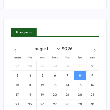
Program
man
tirs
ons
tors
fre
lør
søn
27
28
29
30
31
1
2
3
4
5
6
7
8
9
10
11
12
13
14
15
16
17
18
19
20
21
22
23
24
25
26
27
28
29
30