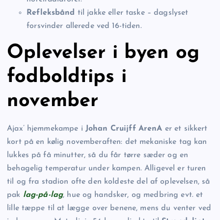
Refleksbånd
til jakke eller taske – dagslyset
forsvinder allerede ved 16-tiden.
Oplevelser i byen og
fodboldtips i
november
Ajax’ hjemmekampe i
Johan Cruijff ArenA
er et sikkert
kort på en kølig novemberaften: det mekaniske tag kan
lukkes på få minutter, så du får tørre sæder og en
behagelig temperatur under kampen. Alligevel er turen
til og fra stadion ofte den koldeste del af oplevelsen, så
pak
lag-på-lag
, hue og handsker, og medbring evt. et
lille tæppe til at lægge over benene, mens du venter ved