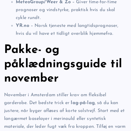
MeteoGroup/Weer & Zo
– Giver time-for-time
prognoser og vindstyrke, praktisk hvis du skal
cykle rundt.
YR.no
– Norsk tjeneste med langtidsprognoser,
hvis du vil have et tidligt overblik hjemmefra.
Pakke- og
påklædningsguide til
november
November i Amsterdam stiller krav om fleksibel
garderobe. Det bedste trick er
lag-på-lag
, så du kan
justere, når byger afløses af korte solstrejf. Start med et
langærmet baselayer i merinould eller syntetisk
materiale, der leder fugt væk fra kroppen. Tilføj en varm