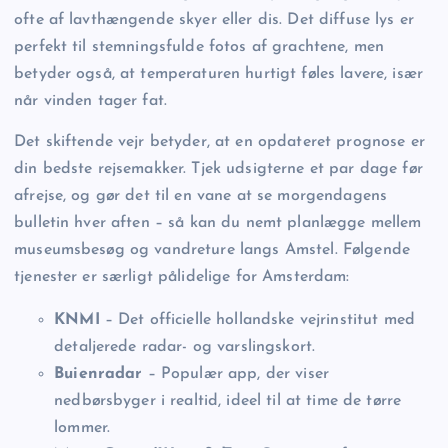
ofte af lavthængende skyer eller dis. Det diffuse lys er
perfekt til stemningsfulde fotos af grachtene, men
betyder også, at temperaturen hurtigt føles lavere, især
når vinden tager fat.
Det skiftende vejr betyder, at en opdateret prognose er
din bedste rejsemakker. Tjek udsigterne et par dage før
afrejse, og gør det til en vane at se morgendagens
bulletin hver aften – så kan du nemt planlægge mellem
museumsbesøg og vandreture langs Amstel. Følgende
tjenester er særligt pålidelige for Amsterdam:
KNMI
– Det officielle hollandske vejrinstitut med
detaljerede radar- og varslingskort.
Buienradar
– Populær app, der viser
nedbørsbyger i realtid, ideel til at time de tørre
lommer.