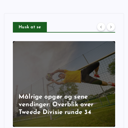
Husk at se
Målrige opgør og sene
vendinger: Overblik over
Tweede Divisie runde 34