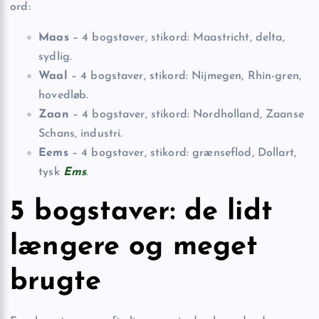
ord:
Maas
– 4 bogstaver, stikord: Maastricht, delta,
sydlig.
Waal
– 4 bogstaver, stikord: Nijmegen, Rhin-gren,
hovedløb.
Zaan
– 4 bogstaver, stikord: Nordholland, Zaanse
Schans, industri.
Eems
– 4 bogstaver, stikord: grænseflod, Dollart,
tysk
Ems
.
5 bogstaver: de lidt
længere og meget
brugte