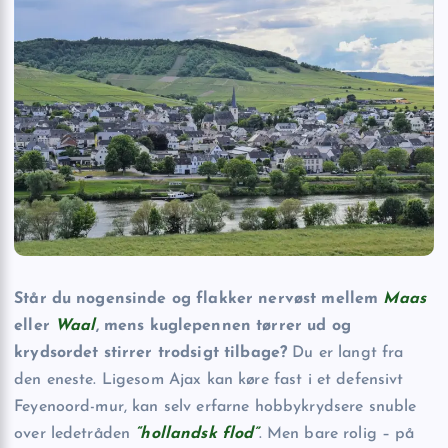
Står du nogensinde og flakker nervøst mellem
Maas
eller
Waal
, mens kuglepennen tørrer ud og
krydsordet stirrer trodsigt tilbage?
Du er langt fra
den eneste. Ligesom Ajax kan køre fast i et defensivt
Feyenoord-mur, kan selv erfarne hobbykrydsere snuble
over ledetråden
“hollandsk flod”
. Men bare rolig – på