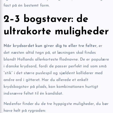
fast på én bestemt form.
2–3 bogstaver: de
ultrakorte muligheder
Når krydsordet kun giver dig to eller tre felter
, er
det næsten altid tegn på, at løsningen skal findes
blandt Hollands allerkorteste flodnavne. De er populære
i danske krydsord, fordi de passer perfekt ind som små
“stik” i det større puslespil og sjældent kolliderer med
andre ord i gitteret. Har du allerede et enkelt
krydsbogstav på plads, kan kombinationen hurtigt
indsnævre feltet til én kandidat.
Nedenfor finder du de tre hyppigste muligheder, du bør
have helt på rygraden: