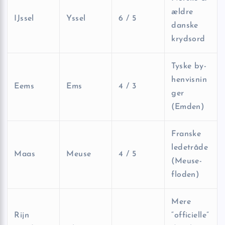
ældre
IJssel
Yssel
6 / 5
danske
krydsord
Tyske by-
henvisnin
Eems
Ems
4 / 3
ger
(Emden)
Franske
ledetråde
Maas
Meuse
4 / 5
(Meuse-
floden)
Mere
Rijn
“officielle”