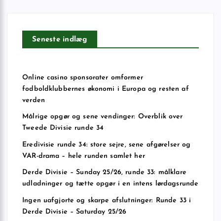
Seneste indlæg
Online casino sponsorater omformer
fodboldklubbernes økonomi i Europa og resten af
verden
Målrige opgør og sene vendinger: Overblik over
Tweede Divisie runde 34
Eredivisie runde 34: store sejre, sene afgørelser og
VAR-drama – hele runden samlet her
Derde Divisie – Sunday 25/26, runde 33: målklare
udladninger og tætte opgør i en intens lørdagsrunde
Ingen uafgjorte og skarpe afslutninger: Runde 33 i
Derde Divisie – Saturday 25/26