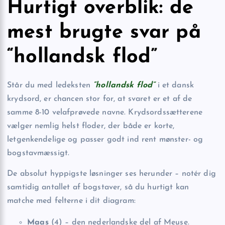
Hurtigt overblik: de
mest brugte svar på
“hollandsk flod”
Står du med ledeksten
“hollandsk flod”
i et dansk
krydsord, er chancen stor for, at svaret er et af de
samme 8-10 velafprøvede navne. Krydsordssætterene
vælger nemlig helst floder, der både er korte,
letgenkendelige og passer godt ind rent mønster- og
bogstavmæssigt.
De absolut hyppigste løsninger ses herunder – notér dig
samtidig antallet af bogstaver, så du hurtigt kan
matche med felterne i dit diagram:
Maas
(4) – den nederlandske del af Meuse.