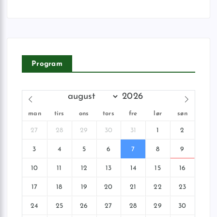
Program
man
tirs
ons
tors
fre
lør
søn
27
28
29
30
31
1
2
3
4
5
6
7
8
9
10
11
12
13
14
15
16
17
18
19
20
21
22
23
24
25
26
27
28
29
30