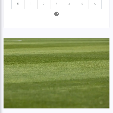
31
1
2
3
4
5
6