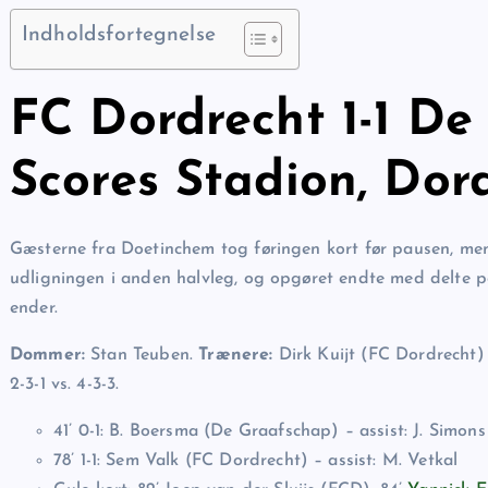
Indholdsfortegnelse
FC Dordrecht 1-1 De
Scores Stadion, Dor
Gæsterne fra Doetinchem tog føringen kort før pausen, m
udligningen i anden halvleg, og opgøret endte med delte p
ender.
Dommer:
Stan Teuben.
Trænere:
Dirk Kuijt (FC Dordrecht)
2-3-1 vs. 4-3-3.
41’ 0-1: B. Boersma (De Graafschap) – assist: J. Simons
78’ 1-1: Sem Valk (FC Dordrecht) – assist: M. Vetkal