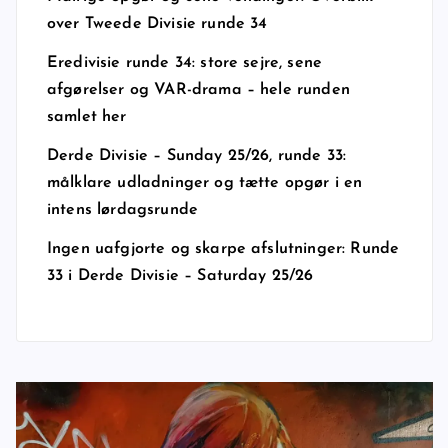
over Tweede Divisie runde 34
Eredivisie runde 34: store sejre, sene
afgørelser og VAR-drama – hele runden
samlet her
Derde Divisie – Sunday 25/26, runde 33:
målklare udladninger og tætte opgør i en
intens lørdagsrunde
Ingen uafgjorte og skarpe afslutninger: Runde
33 i Derde Divisie – Saturday 25/26