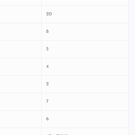
20
8
5
4
2
7
6