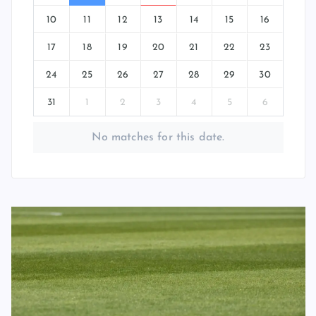
10
11
12
13
14
15
16
17
18
19
20
21
22
23
24
25
26
27
28
29
30
31
1
2
3
4
5
6
No matches for this date.