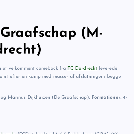
 Graafschap (M-
drecht)
en et velkomment comeback fra
FC Dordrecht
leverede
oint efter en kamp med masser af afslutninger i begge
 og Marinus Dijkhuizen (De Graafschap).
Formationer:
4-