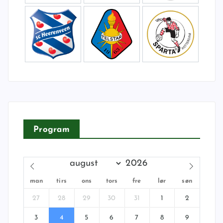
Program
man
tirs
ons
tors
fre
lør
søn
27
28
29
30
31
1
2
3
4
5
6
7
8
9