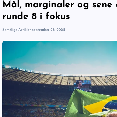
Mål, marginaler og sene a
runde 8 i fokus
Samtlige Artikler
september 28, 2025