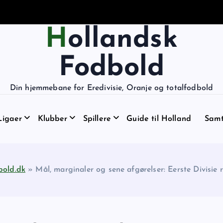
Hollandsk
Fodbold
Din hjemmebane for Eredivisie, Oranje og totalfodbold
Ligaer
Klubber
Spillere
Guide til Holland
Samt
bold.dk
»
Mål, marginaler og sene afgørelser: Eerste Divisie 