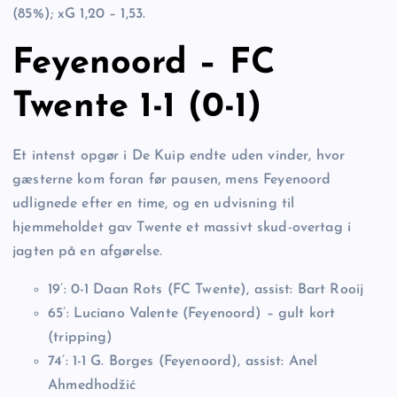
(85%); xG 1,20 – 1,53.
Feyenoord – FC
Twente 1-1 (0-1)
Et intenst opgør i De Kuip endte uden vinder, hvor
gæsterne kom foran før pausen, mens Feyenoord
udlignede efter en time, og en udvisning til
hjemmeholdet gav Twente et massivt skud-overtag i
jagten på en afgørelse.
19’: 0-1 Daan Rots (FC Twente), assist: Bart Rooij
65’: Luciano Valente (Feyenoord) – gult kort
(tripping)
74’: 1-1 G. Borges (Feyenoord), assist: Anel
Ahmedhodžić