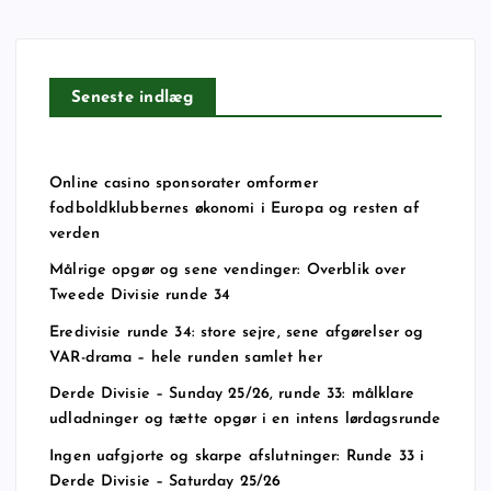
Seneste indlæg
Online casino sponsorater omformer
fodboldklubbernes økonomi i Europa og resten af
verden
Målrige opgør og sene vendinger: Overblik over
Tweede Divisie runde 34
Eredivisie runde 34: store sejre, sene afgørelser og
VAR-drama – hele runden samlet her
Derde Divisie – Sunday 25/26, runde 33: målklare
udladninger og tætte opgør i en intens lørdagsrunde
Ingen uafgjorte og skarpe afslutninger: Runde 33 i
Derde Divisie – Saturday 25/26