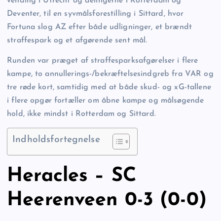
vending i Utrecht og delingerne i Rotterdam og
Deventer, til en syvmålsforestilling i Sittard, hvor
Fortuna slog AZ efter både udligninger, et brændt
straffespark og et afgørende sent mål.
Runden var præget af straffesparksafgørelser i flere
kampe, to annullerings-/bekræftelsesindgreb fra VAR og
tre røde kort, samtidig med at både skud- og xG-tallene
i flere opgør fortæller om åbne kampe og målsøgende
hold, ikke mindst i Rotterdam og Sittard.
Indholdsfortegnelse
Heracles – SC
Heerenveen 0-3 (0-0)