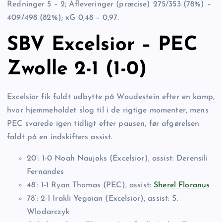
Redninger 5 – 2; Afleveringer (præcise) 275/353 (78%) –
409/498 (82%); xG 0,48 – 0,97.
SBV Excelsior – PEC
Zwolle 2-1 (1-0)
Excelsior fik fuldt udbytte på Woudestein efter en kamp,
hvor hjemmeholdet slog til i de rigtige momenter, mens
PEC svarede igen tidligt efter pausen, før afgørelsen
faldt på en indskifters assist.
20’: 1-0 Noah Naujoks (Excelsior), assist: Derensili
Fernandes
48’: 1-1 Ryan Thomas (PEC), assist:
Sherel Floranus
78’: 2-1 Irakli Yegoian (Excelsior), assist: S.
Wlodarczyk