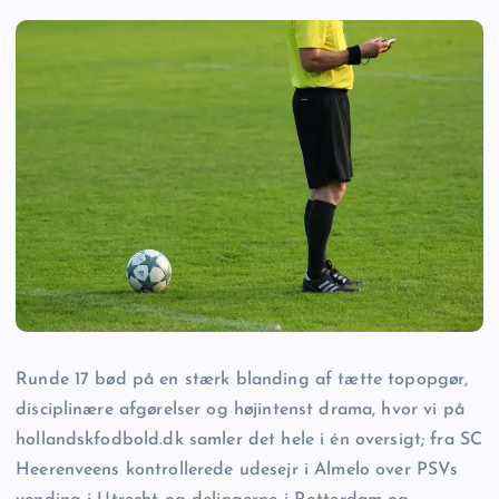
Runde 17 bød på en stærk blanding af tætte topopgør,
disciplinære afgørelser og højintenst drama, hvor vi på
hollandskfodbold.dk samler det hele i én oversigt; fra SC
Heerenveens kontrollerede udesejr i Almelo over PSVs