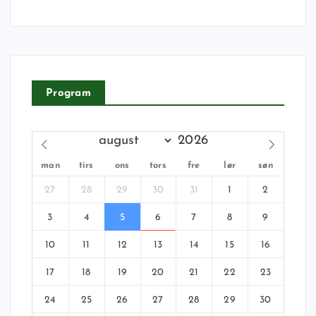
Program
man
tirs
ons
tors
fre
lør
søn
27
28
29
30
31
1
2
3
4
5
6
7
8
9
10
11
12
13
14
15
16
17
18
19
20
21
22
23
24
25
26
27
28
29
30