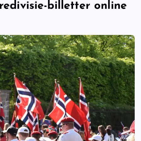
edivisie-billetter online