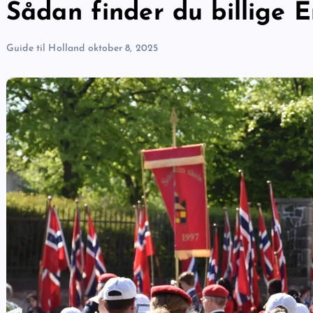
Sådan finder du billige Er
Guide til Holland
oktober 8, 2025