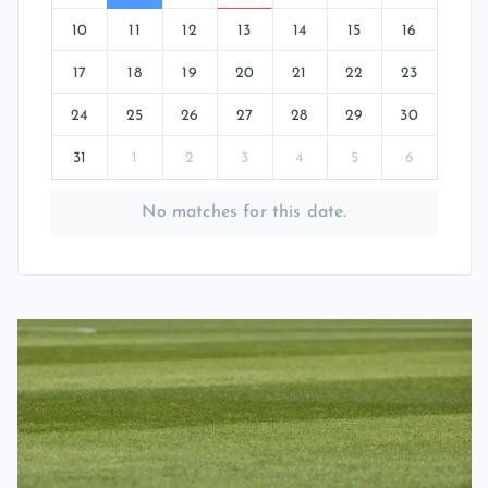
10
11
12
13
14
15
16
17
18
19
20
21
22
23
24
25
26
27
28
29
30
31
1
2
3
4
5
6
No matches for this date.