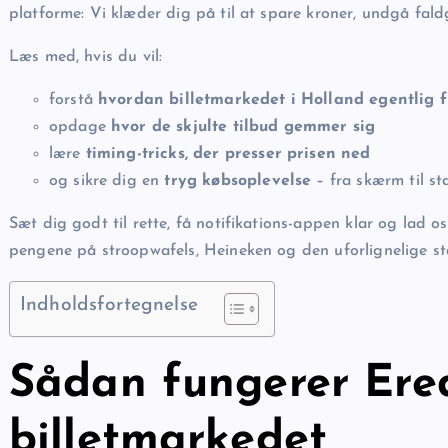
platforme: Vi klæder dig på til at spare kroner, undgå fal
Læs med, hvis du vil:
forstå
hvordan billetmarkedet i Holland egentlig 
opdage
hvor de skjulte tilbud gemmer sig
lære
timing-tricks, der presser prisen ned
og sikre dig en
tryg købsoplevelse
– fra skærm til st
Sæt dig godt til rette, få notifikations-appen klar og lad os 
pengene på stroopwafels, Heineken og den uforlignelige st
Indholdsfortegnelse
Sådan fungerer Ered
billetmarkedet