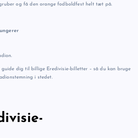
dgruber og få den orange fodboldfest helt tæt på.
fungerer
adion.
guide dig til billige Eredivisie-billetter – så du kan bruge
adionstemning i stedet.
ivisie-