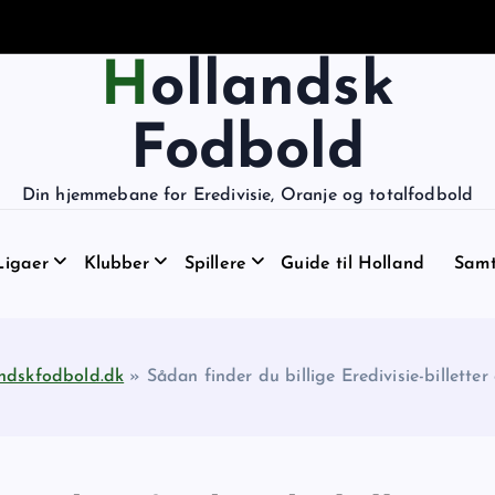
Hollandsk
Fodbold
Din hjemmebane for Eredivisie, Oranje og totalfodbold
Ligaer
Klubber
Spillere
Guide til Holland
Samt
ndskfodbold.dk
»
Sådan finder du billige Eredivisie-billetter