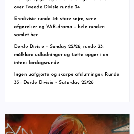
over Tweede Divisie runde 34
Eredivisie runde 34: store sejre, sene
afgørelser og VAR-drama – hele runden
samlet her
Derde Divisie – Sunday 25/26, runde 33:
målklare udladninger og tætte opgør i en
intens lørdagsrunde
Ingen uafgjorte og skarpe afslutninger: Runde
33 i Derde Divisie – Saturday 25/26