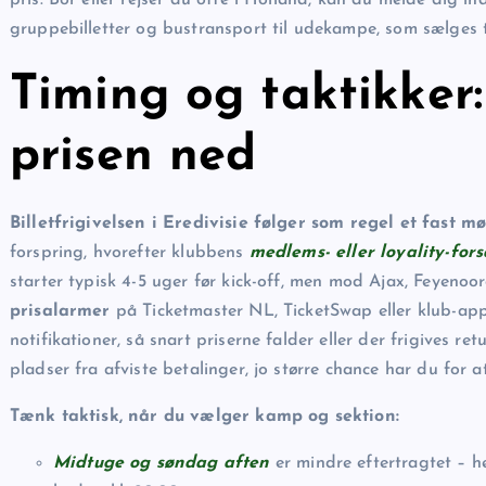
gruppebilletter og bustransport til udekampe, som sælges t
Timing og taktikker
prisen ned
Billetfrigivelsen i Eredivisie følger som regel et fast mø
forspring, hvorefter klubbens
medlems- eller loyality-fors
starter typisk 4-5 uger før kick-off, men mod Ajax, Feyeno
prisalarmer
på Ticketmaster NL, TicketSwap eller klub-appe
notifikationer, så snart priserne falder eller der frigives retu
pladser fra afviste betalinger, jo større chance har du for a
Tænk taktisk, når du vælger kamp og sektion:
Midtuge og søndag aften
er mindre eftertragtet – 