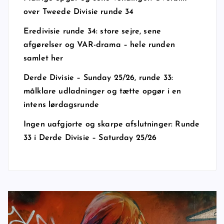
over Tweede Divisie runde 34
Eredivisie runde 34: store sejre, sene
afgørelser og VAR-drama – hele runden
samlet her
Derde Divisie – Sunday 25/26, runde 33:
målklare udladninger og tætte opgør i en
intens lørdagsrunde
Ingen uafgjorte og skarpe afslutninger: Runde
33 i Derde Divisie – Saturday 25/26