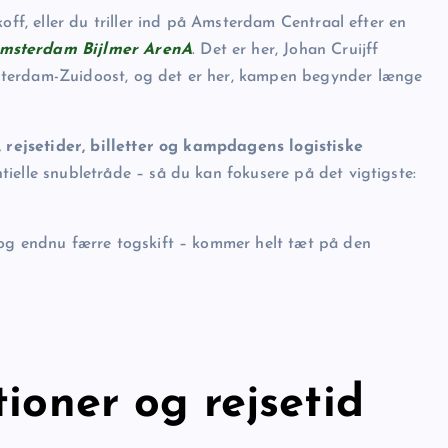
off, eller du triller ind på Amsterdam Centraal efter en
msterdam Bijlmer ArenA
. Det er her, Johan Cruijff
sterdam-Zuidoost, og det er her, kampen begynder længe
, rejsetider, billetter og kampdagens logistiske
tielle snubletråde – så du kan fokusere på det vigtigste:
 og endnu færre togskift – kommer helt tæt på den
tioner og rejsetid