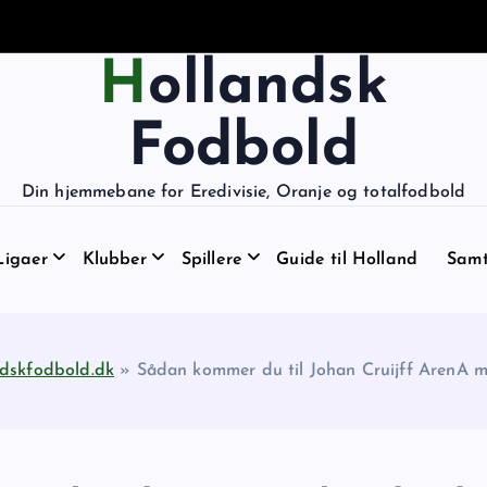
Hollandsk
Fodbold
Din hjemmebane for Eredivisie, Oranje og totalfodbold
Ligaer
Klubber
Spillere
Guide til Holland
Samt
dskfodbold.dk
»
Sådan kommer du til Johan Cruijff ArenA 