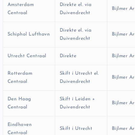
Amsterdam
Direkte el. via
Bijlmer A
Centraal
Duivendrecht
Direkte el. via
Schiphol Lufthavn
Bijlmer A
Duivendrecht
Utrecht Centraal
Direkte
Bijlmer A
Rotterdam
Skift i Utrecht el.
Bijlmer A
Centraal
Duivendrecht
Den Haag
Skift i Leiden +
Bijlmer A
Centraal
Duivendrecht
Eindhoven
Skift i Utrecht
Bijlmer A
Centraal