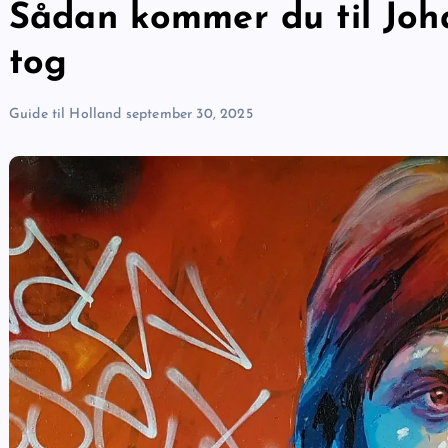
Sådan kommer du til Joh
tog
Guide til Holland
september 30, 2025