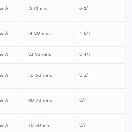
renA
15-18 min.
6-8/t
renA
14-20 min.
4-6/t
renA
23-25 min.
2-4/t
renA
50-60 min.
2-3/t
renA
60-70 min.
2/t
renA
70-80 min.
2/t