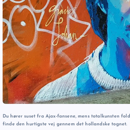
Du hører suset fra Ajax-fansene, mens totalkunsten fol
finde den hurtigste vej gennem det hollandske tognet.