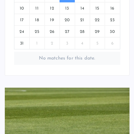
10
11
12
13
14
15
16
17
18
19
20
21
22
23
24
25
26
27
28
29
30
31
1
2
3
4
5
6
No matches for this date.