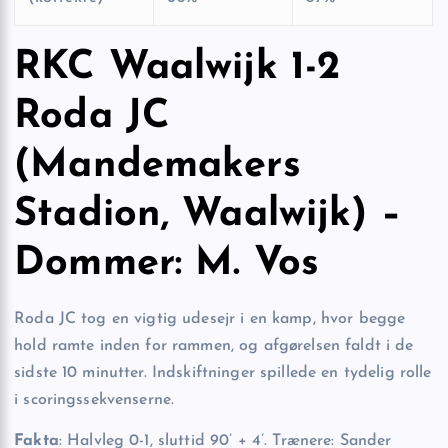
RKC Waalwijk 1-2
Roda JC
(Mandemakers
Stadion, Waalwijk) –
Dommer: M. Vos
Roda JC tog en vigtig udesejr i en kamp, hvor begge
hold ramte inden for rammen, og afgørelsen faldt i de
sidste 10 minutter. Indskiftninger spillede en tydelig rolle
i scoringssekvenserne.
Fakta
: Halvleg 0-1, sluttid 90’ + 4’. Trænere: Sander