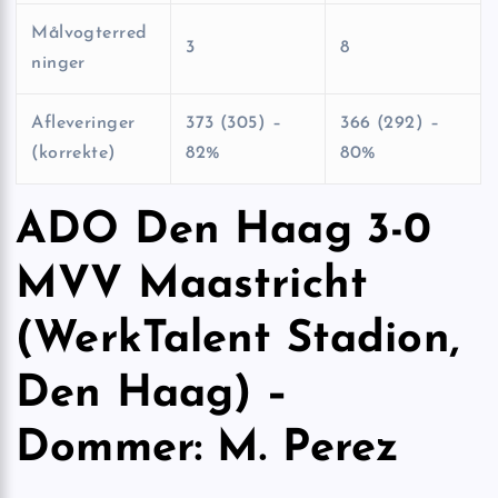
Målvogterred
3
8
ninger
Afleveringer
373 (305) –
366 (292) –
(korrekte)
82%
80%
ADO Den Haag 3-0
MVV Maastricht
(WerkTalent Stadion,
Den Haag) –
Dommer: M. Perez