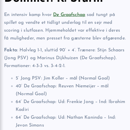
En intensiv kamp hvor
De Graafschap
sad tungt på
spillet og vendte et tidligt underlag til en sejr med
scoring i slutfasen. Hjemmeholdet var effektive i deres
få muligheder, men presset fra gæsterne blev afgørende.
Fakta
: Halvleg 1-1, sluttid 90’ + 4’. Trænere: Stijn Schaars
(Jong PSV) og Marinus Dijkhuizen (De Graafschap).
Formationer: 4-3-3 vs. 3-4-2-1.
5’ Jong PSV: Jim Koller – mål (Normal Goal)
40’ De Graafschap: Reuven Niemeijer – mål
(Normal Goal)
64’ De Graafschap: Ud: Frenkie Jong – Ind: Ibrahim
Kadiri
64’ De Graafschap: Ud: Nathan Kaninda – Ind:
Jevon Simons