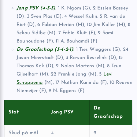
Jong PSV (4-3-3)
: 1 K. Ngom (G), 2 Essien Bassey
(D), 3 Sven Plas (D), 4 Wessel Kuhn, 5 R. van de
Riet (D), 6 Fabian Merién (M), 10 Jim Koller (M), 8
Sekou Sidibe (M), 7 Fabio Kluit (F), 9 Sami
Bouhoudane (F), 11 A. Bouhamdi (F)
De Graafschap (3-4-2-1)
: 1 Ties Wieggers (G), 24
Jason Meerstadt (D), 3 Rowan Besselink (D), 15
Thomas Kok (D), 2 Nolan Martens (M), 8 Teun
Gijselhart (M), 22 Frenkie Jong (M), 5
Levi
Schoppema
(M), 17 Nathan Kaninda (F), 10 Reuven
Niemeijer (F), 9 N. Eggens (F)
De
Stat
Jong PSV
Graafschap
Skud på mål
4
9