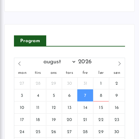
Program
man
tirs
ons
tors
fre
lør
søn
27
28
29
30
31
1
2
3
4
5
6
7
8
9
10
11
12
13
14
15
16
17
18
19
20
21
22
23
24
25
26
27
28
29
30