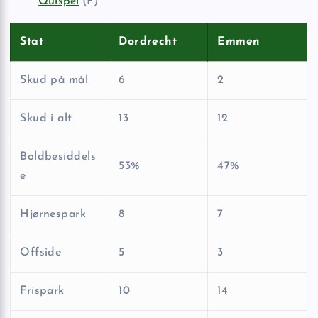
Quispel
(F)
Stat
Dordrecht
Emmen
Skud på mål
6
2
Skud i alt
13
12
Boldbesiddels
53%
47%
e
Hjørnespark
8
7
Offside
5
3
Frispark
10
14