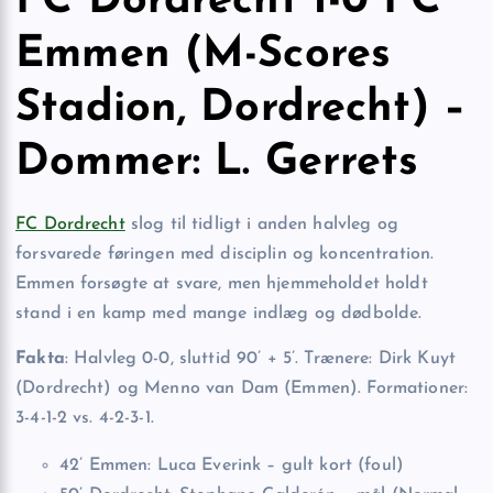
FC Dordrecht 1-0 FC
Emmen (M-Scores
Stadion, Dordrecht) –
Dommer: L. Gerrets
FC Dordrecht
slog til tidligt i anden halvleg og
forsvarede føringen med disciplin og koncentration.
Emmen forsøgte at svare, men hjemmeholdet holdt
stand i en kamp med mange indlæg og dødbolde.
Fakta
: Halvleg 0-0, sluttid 90’ + 5’. Trænere: Dirk Kuyt
(Dordrecht) og Menno van Dam (Emmen). Formationer:
3-4-1-2 vs. 4-2-3-1.
42’ Emmen: Luca Everink – gult kort (foul)