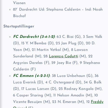
Vianen
87’ Dordrecht: Ud: Stephano Calderón – Ind: Noah
Bischof
Startopstillinger
FC Dordrecht (3-4-1-2)
: 63 C. Biai (G), 3 Sem Valk
(D), 15 Y. M’Bemba (D), 25 Jan Plug (D), 20 D.
Yoon (M), 21 Martin Vetkal (M), 8 Lawson
Sunderland (M), 28
Lorenzo Codutti
(M), 22
Argyrios Darelas (F), 59 Joey Bie (F), 9 Stephano
Calderón (F)
FC Emmen (4-2-3-1)
: 38 Luca Unbehaun (G), 36
Luca Everink (D), 4 C. Ostergaard (D), 34 G. Bolk
(D), 17 Lucas Larsen (D), 25 Rodney Kongolo (M),
6 Casper Staring (M), 11 Nelson Amadin (M), 10
Vicente Besuijen (M), 23 N. Emeran (M), 12
Freddy