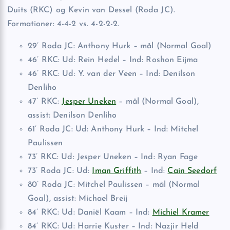
Duits (RKC) og Kevin van Dessel (Roda JC).
Formationer: 4-4-2 vs. 4-2-2-2.
29’ Roda JC: Anthony Hurk – mål (Normal Goal)
46’ RKC: Ud: Rein Hedel – Ind: Roshon Eijma
46’ RKC: Ud: Y. van der Veen – Ind: Denilson
Denliho
47’ RKC:
Jesper Uneken
– mål (Normal Goal),
assist: Denilson Denliho
61’ Roda JC: Ud: Anthony Hurk – Ind: Mitchel
Paulissen
73’ RKC: Ud: Jesper Uneken – Ind: Ryan Fage
73’ Roda JC: Ud:
Iman Griffith
– Ind:
Cain Seedorf
80’ Roda JC: Mitchel Paulissen – mål (Normal
Goal), assist: Michael Breij
84’ RKC: Ud: Daniël Kaam – Ind:
Michiel Kramer
84’ RKC: Ud: Harrie Kuster – Ind: Nazjir Held