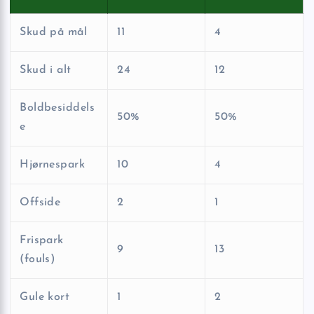
Skud på mål
11
4
Skud i alt
24
12
Boldbesiddels
50%
50%
e
Hjørnespark
10
4
Offside
2
1
Frispark
9
13
(fouls)
Gule kort
1
2