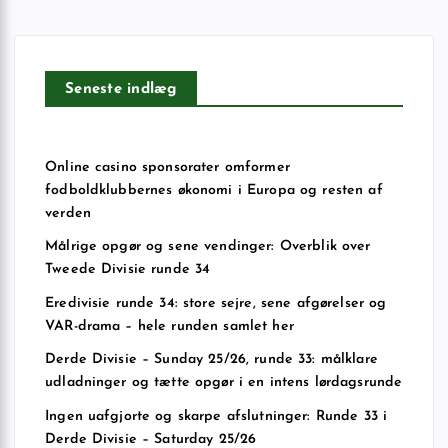
Seneste indlæg
Online casino sponsorater omformer
fodboldklubbernes økonomi i Europa og resten af
verden
Målrige opgør og sene vendinger: Overblik over
Tweede Divisie runde 34
Eredivisie runde 34: store sejre, sene afgørelser og
VAR-drama – hele runden samlet her
Derde Divisie – Sunday 25/26, runde 33: målklare
udladninger og tætte opgør i en intens lørdagsrunde
Ingen uafgjorte og skarpe afslutninger: Runde 33 i
Derde Divisie – Saturday 25/26