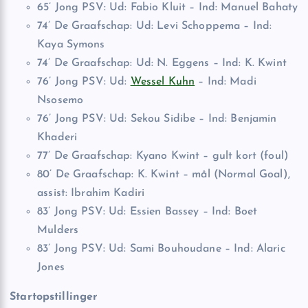
65’ Jong PSV: Ud: Fabio Kluit – Ind: Manuel Bahaty
74’ De Graafschap: Ud: Levi Schoppema – Ind:
Kaya Symons
74’ De Graafschap: Ud: N. Eggens – Ind: K. Kwint
76’ Jong PSV: Ud:
Wessel Kuhn
– Ind: Madi
Nsosemo
76’ Jong PSV: Ud: Sekou Sidibe – Ind: Benjamin
Khaderi
77’ De Graafschap: Kyano Kwint – gult kort (foul)
80’ De Graafschap: K. Kwint – mål (Normal Goal),
assist: Ibrahim Kadiri
83’ Jong PSV: Ud: Essien Bassey – Ind: Boet
Mulders
83’ Jong PSV: Ud: Sami Bouhoudane – Ind: Alaric
Jones
Startopstillinger