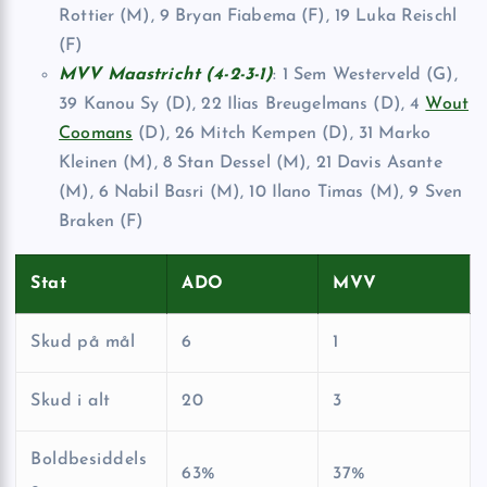
Rottier (M), 9 Bryan Fiabema (F), 19 Luka Reischl
(F)
MVV Maastricht (4-2-3-1)
: 1 Sem Westerveld (G),
39 Kanou Sy (D), 22 Ilias Breugelmans (D), 4
Wout
Coomans
(D), 26 Mitch Kempen (D), 31 Marko
Kleinen (M), 8 Stan Dessel (M), 21 Davis Asante
(M), 6 Nabil Basri (M), 10 Ilano Timas (M), 9 Sven
Braken (F)
Stat
ADO
MVV
Skud på mål
6
1
Skud i alt
20
3
Boldbesiddels
63%
37%