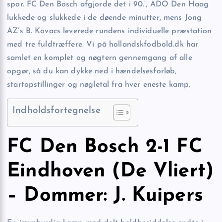
spor. FC Den Bosch afgjorde det i 90.’, ADO Den Haag
lukkede og slukkede i de døende minutter, mens Jong
AZ’s B. Kovacs leverede rundens individuelle præstation
med tre fuldtræffere. Vi på hollandskfodbold.dk har
samlet en komplet og nøgtern gennemgang af alle
opgør, så du kan dykke ned i hændelsesforløb,
startopstillinger og nøgletal fra hver eneste kamp.
Indholdsfortegnelse
FC Den Bosch 2-1 FC
Eindhoven (De Vliert)
– Dommer: J. Kuipers