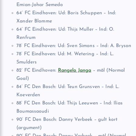
Emian-Johar Semedo
64’ FC Eindhoven: Ud: Boris Schuppen – Ind:
Xander Blomme
64’ FC Eindhoven: Ud: Thijs Muller – Ind: O.
Renfrum
78’ FC Eindhoven: Ud: Sven Simons – Ind: A. Bryson
78’ FC Eindhoven: Ud: M. Wetering – Ind: L.
Smulders
82’ FC Eindhoven:
Rangelo Janga
– mål (Normal
Goal)
84’ FC Den Bosch: Ud: Teun Grunsven – Ind: L.
Koeverden
88’ FC Den Bosch: Ud: Thijs Leeuwen – Ind: Ilias
Boumassaoudi
90’ FC Den Bosch: Danny Verbeek – gult kort
(argument)