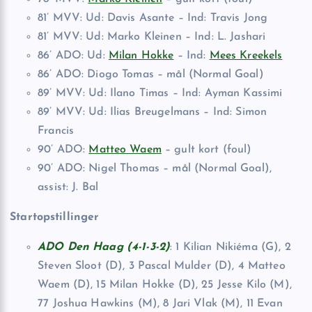
81’ MVV: Ud: Davis Asante – Ind: Travis Jong
81’ MVV: Ud: Marko Kleinen – Ind: L. Jashari
86’ ADO: Ud:
Milan Hokke
– Ind:
Mees Kreekels
86’ ADO: Diogo Tomas – mål (Normal Goal)
89’ MVV: Ud: Ilano Timas – Ind: Ayman Kassimi
89’ MVV: Ud: Ilias Breugelmans – Ind: Simon
Francis
90’ ADO:
Matteo Waem
– gult kort (foul)
90’ ADO: Nigel Thomas – mål (Normal Goal),
assist: J. Bal
Startopstillinger
ADO Den Haag (4-1-3-2)
: 1 Kilian Nikiéma (G), 2
Steven Sloot (D), 3 Pascal Mulder (D), 4 Matteo
Waem (D), 15 Milan Hokke (D), 25 Jesse Kilo (M),
77 Joshua Hawkins (M), 8 Jari Vlak (M), 11 Evan