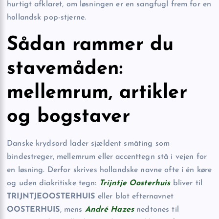
hurtigt afklaret, om løsningen er en sangfugl frem for en
hollandsk pop-stjerne.
Sådan rammer du
stavemåden:
mellemrum, artikler
og bogstaver
Danske krydsord lader sjældent småting som
bindestreger, mellemrum eller accenttegn stå i vejen for
en løsning. Derfor skrives hollandske navne ofte i én køre
og uden diakritiske tegn:
Trijntje Oosterhuis
bliver til
TRIJNTJEOOSTERHUIS
eller blot efternavnet
OOSTERHUIS
, mens
André Hazes
nedtones til