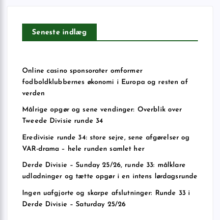
Seneste indlæg
Online casino sponsorater omformer
fodboldklubbernes økonomi i Europa og resten af
verden
Målrige opgør og sene vendinger: Overblik over
Tweede Divisie runde 34
Eredivisie runde 34: store sejre, sene afgørelser og
VAR-drama – hele runden samlet her
Derde Divisie – Sunday 25/26, runde 33: målklare
udladninger og tætte opgør i en intens lørdagsrunde
Ingen uafgjorte og skarpe afslutninger: Runde 33 i
Derde Divisie – Saturday 25/26