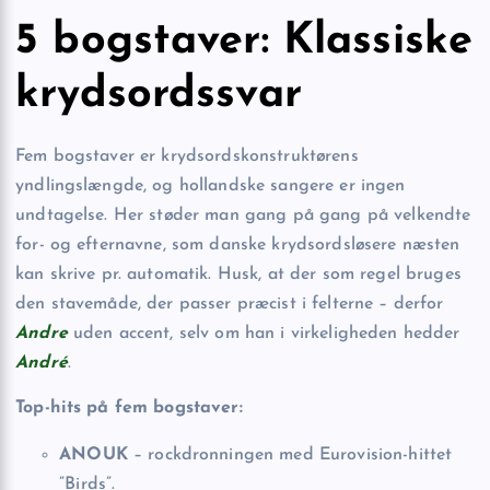
5 bogstaver: Klassiske
krydsordssvar
Fem bogstaver er krydsordskonstruktørens
yndlingslængde, og hollandske sangere er ingen
undtagelse. Her støder man gang på gang på velkendte
for- og efternavne, som danske krydsordsløsere næsten
kan skrive pr. automatik. Husk, at der som regel bruges
den stavemåde, der passer præcist i felterne – derfor
Andre
uden accent, selv om han i virkeligheden hedder
André
.
Top-hits på fem bogstaver:
ANOUK
– rockdronningen med Eurovision-hittet
”Birds”.