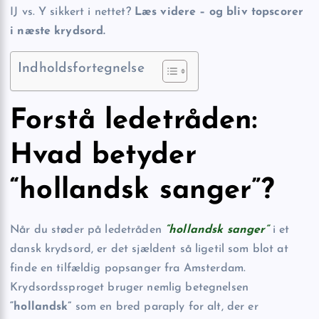
IJ vs. Y sikkert i nettet?
Læs videre – og bliv topscorer
i næste krydsord.
Indholdsfortegnelse
Forstå ledetråden:
Hvad betyder
“hollandsk sanger”?
Når du støder på ledetråden
“hollandsk sanger”
i et
dansk krydsord, er det sjældent så ligetil som blot at
finde en tilfældig popsanger fra Amsterdam.
Krydsordssproget bruger nemlig betegnelsen
“hollandsk”
som en bred paraply for alt, der er