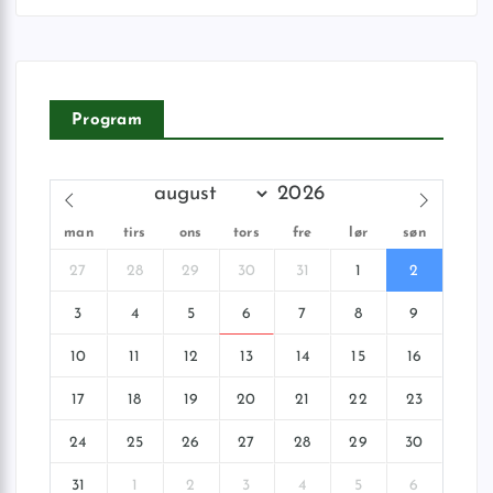
Program
man
tirs
ons
tors
fre
lør
søn
27
28
29
30
31
1
2
3
4
5
6
7
8
9
10
11
12
13
14
15
16
17
18
19
20
21
22
23
24
25
26
27
28
29
30
31
1
2
3
4
5
6