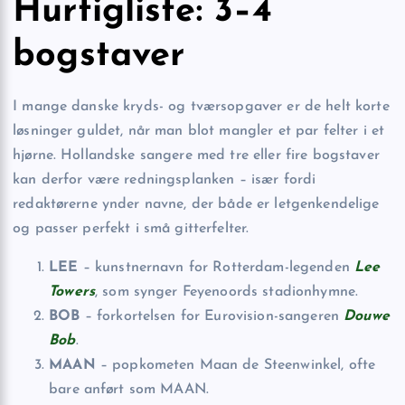
Hurtigliste: 3–4
bogstaver
I mange danske kryds- og tværsopgaver er de helt korte
løsninger guldet, når man blot mangler et par felter i et
hjørne. Hollandske sangere med tre eller fire bogstaver
kan derfor være redningsplanken – især fordi
redaktørerne ynder navne, der både er letgenkendelige
og passer perfekt i små gitterfelter.
LEE
– kunstnernavn for Rotterdam-legenden
Lee
Towers
, som synger Feyenoords stadionhymne.
BOB
– forkortelsen for Eurovision-sangeren
Douwe
Bob
.
MAAN
– popkometen Maan de Steenwinkel, ofte
bare anført som MAAN.