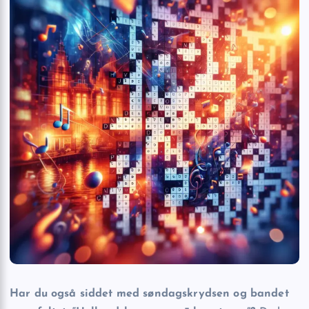
Har du også siddet med søndagskrydsen og bandet